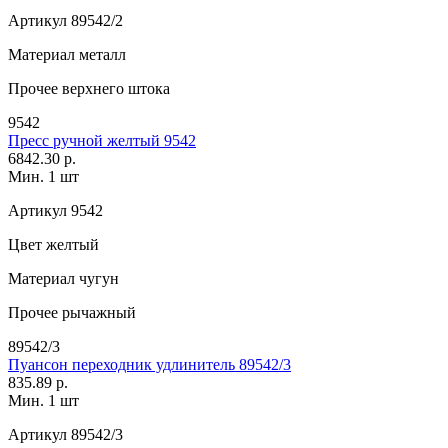
Артикул
89542/2
Материал
металл
Прочее
верхнего штока
9542
Пресс ручной желтый 9542
6842.30 р.
Мин. 1 шт
Артикул
9542
Цвет
желтый
Материал
чугун
Прочее
рычажный
89542/3
Пуансон переходник удлинитель 89542/3
835.89 р.
Мин. 1 шт
Артикул
89542/3