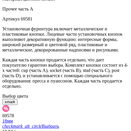
Прочее
часть A
Артикул
69581
Установочная фурнитура включает металлические и
пластиковые кнопки. Лицевые части установочных кнопок
выполняют декоративную функцию: интересные формы,
широкий размерный и цветовой ряд, пластиковые и
металлические, декорированные надписями и рисунками.
Каждая часть кнопки продается отдельно, что дает
покупателю гарантию выбора. Комплект кнопки состоит из 4-
х частей: cup (часть А), socket (часть В), stud (часть С), post
(часть D), и устанавливается с помощью специального
оборудования: пресса и пуансонов. Каждая часть продается
отдельно.
Выбор цвета
xmark
69578
18мм
checkmark_alt_circle
Выбрать