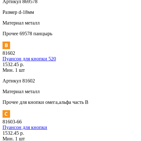
Артикул
869578
Размер
d-18мм
Материал
металл
Прочее
69578 панцырь
81602
Пуансон для кнопки 520
1532.45 р.
Мин. 1 шт
Артикул
81602
Материал
металл
Прочее
для кнопки омега,альфа часть В
81603-66
Пуансон для кнопки
1532.45 р.
Мин. 1 шт