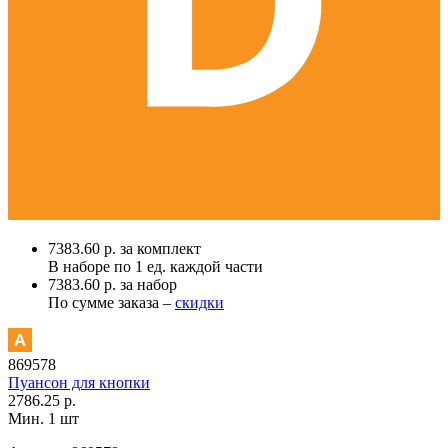
7383.60 р. за комплект
В наборе по
1 ед.
каждой части
7383.60 р. за набор
По сумме заказа –
скидки
869578
Пуансон для кнопки
2786.25 р.
Мин. 1 шт