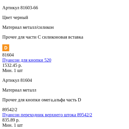
Артикул
81603-66
Цвет
черный
Материал
металл/силикон
Прочее
для части C силиконовая вставка
81604
Пуансон для кнопки 520
1532.45 р.
Мин. 1 шт
Артикул
81604
Материал
металл
Прочее
для кнопки омега,альфа часть D
89542/2
Пуансон переходник верхнего штока 89542/2
835.89 р.
Мин. 1 шт