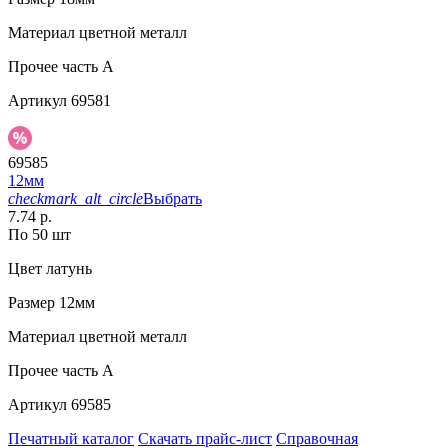
Материал
цветной металл
Прочее
часть A
Артикул
69581
69585
12мм
checkmark_alt_circle
Выбрать
7.74 р.
По 50 шт
Цвет
латунь
Размер
12мм
Материал
цветной металл
Прочее
часть A
Артикул
69585
Печатный каталог
Скачать прайс-лист
Справочная