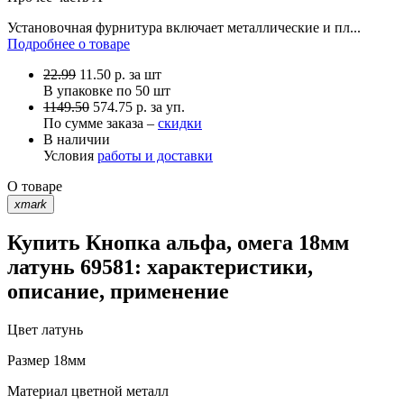
Установочная фурнитура включает металлические и пл...
Подробнее о товаре
22.99
11.50
р.
за шт
В упаковке по
50 шт
1149.50
574.75 р. за уп.
По сумме заказа –
скидки
В наличии
Условия
работы и доставки
О товаре
xmark
Купить Кнопка альфа, омега 18мм
латунь 69581: характеристики,
описание, применение
Цвет
латунь
Размер
18мм
Материал
цветной металл