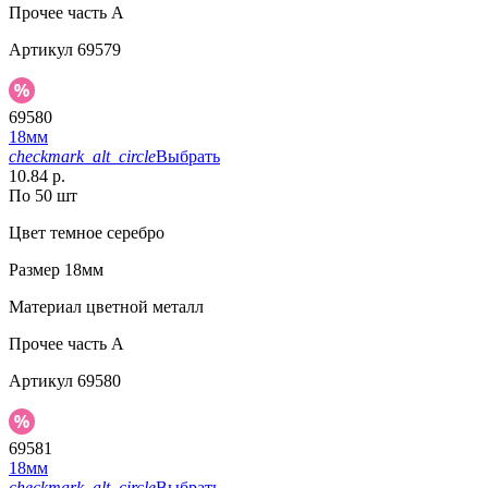
Прочее
часть A
Артикул
69579
69580
18мм
checkmark_alt_circle
Выбрать
10.84 р.
По 50 шт
Цвет
темное серебро
Размер
18мм
Материал
цветной металл
Прочее
часть A
Артикул
69580
69581
18мм
checkmark_alt_circle
Выбрать