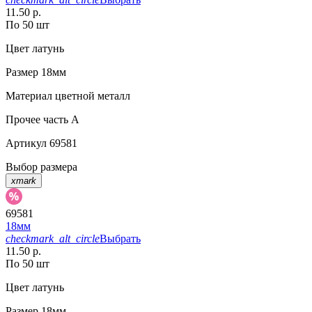
11.50 р.
По 50 шт
Цвет
латунь
Размер
18мм
Материал
цветной металл
Прочее
часть A
Артикул
69581
Выбор размера
xmark
69581
18мм
checkmark_alt_circle
Выбрать
11.50 р.
По 50 шт
Цвет
латунь
Размер
18мм