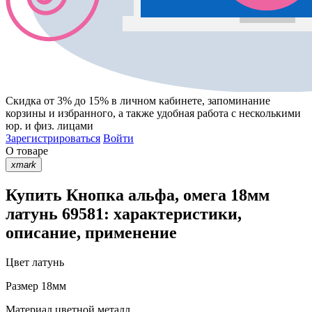
Скидка от 3% до 15%
в личном кабинете, запоминание
корзины
и
избранного
, а также удобная работа с несколькими
юр. и физ. лицами
Зарегистрироваться
Войти
О товаре
xmark
Купить Кнопка альфа, омега 18мм
латунь 69581: характеристики,
описание, применение
Цвет
латунь
Размер
18мм
Материал
цветной металл