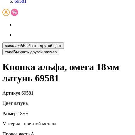
69581
paintbrush
Выбрать другой цвет
cube
Выбрать другой размер
Кнопка альфа, омега 18мм
латунь 69581
Артикул
69581
Цвет
латунь
Размер
18мм
Материал
цветной металл
Прочее
часть A