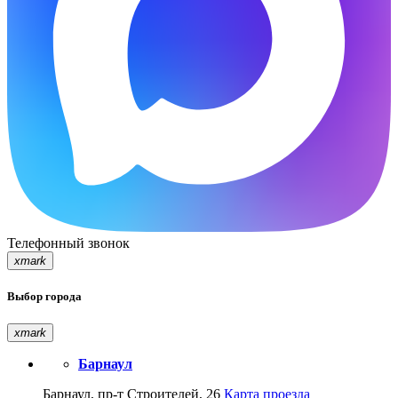
Телефонный звонок
xmark
Выбор города
xmark
Барнаул
Барнаул, пр-т Строителей, 26
Карта проезда