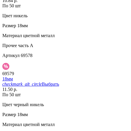
10.84 р.
По 50 шт
Цвет
никель
Размер
18мм
Материал
цветной металл
Прочее
часть A
Артикул
69578
69579
18мм
checkmark_alt_circle
Выбрать
11.50 р.
По 50 шт
Цвет
черный никель
Размер
18мм
Материал
цветной металл