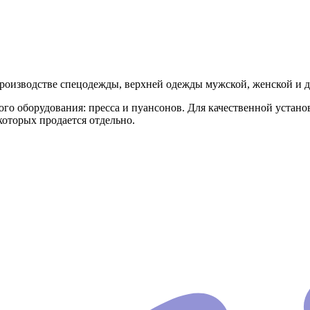
оизводстве спецодежды, верхней одежды мужской, женской и де
го оборудования: пресса и пуансонов. Для качественной устан
которых продается отдельно.