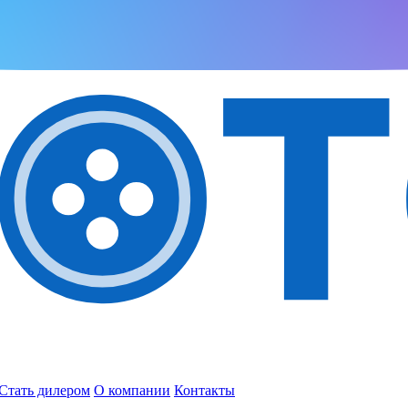
Стать дилером
О компании
Контакты