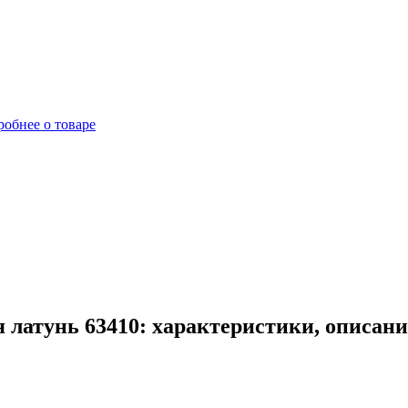
обнее о товаре
 латунь 63410: характеристики, описан