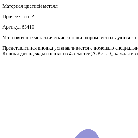
Материал
цветной металл
Прочее
часть A
Артикул
63410
Установочные металлические кнопки широко используются в пр
Представленная кнопка устанавливается с помощью специально
Кнопки для одежды состоят из 4-х частей(А-В-С-D), каждая из 