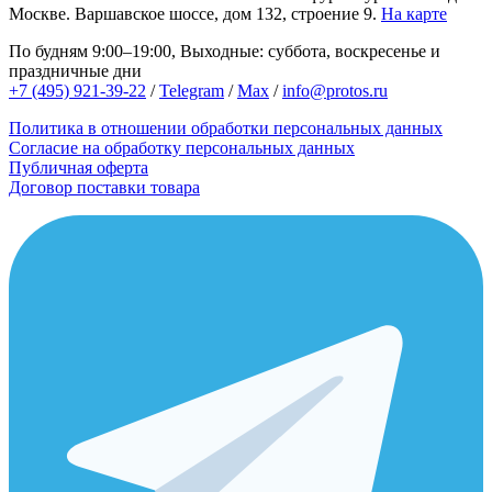
Москве.
Варшавское шоссе, дом 132, строение 9.
На карте
По будням 9:00–19:00, Выходные: суббота, воскресенье и
праздничные дни
+7 (495) 921-39-22
/
Telegram
/
Max
/
info@protos.ru
Политика в отношении обработки персональных данных
Согласие на обработку персональных данных
Публичная оферта
Договор поставки товара