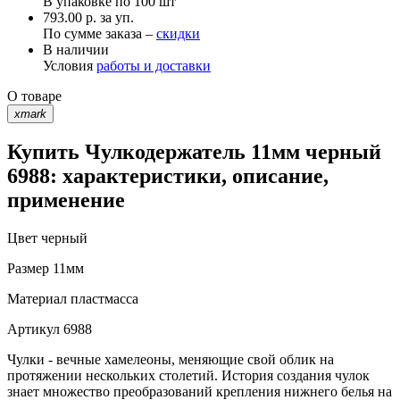
В упаковке по
100 шт
793.00 р. за уп.
По сумме заказа –
скидки
В наличии
Условия
работы и доставки
О товаре
xmark
Купить Чулкодержатель 11мм черный
6988: характеристики, описание,
применение
Цвет
черный
Размер
11мм
Материал
пластмасса
Артикул
6988
Чулки - вечные хамелеоны, меняющие свой облик на
протяжении нескольких столетий. История создания чулок
знает множество преобразований крепления нижнего белья на