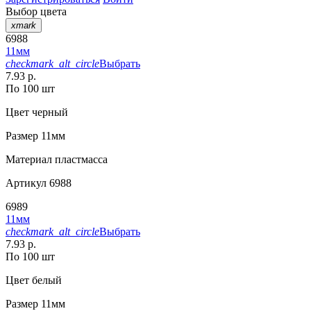
Выбор цвета
xmark
6988
11мм
checkmark_alt_circle
Выбрать
7.93 р.
По 100 шт
Цвет
черный
Размер
11мм
Материал
пластмасса
Артикул
6988
6989
11мм
checkmark_alt_circle
Выбрать
7.93 р.
По 100 шт
Цвет
белый
Размер
11мм