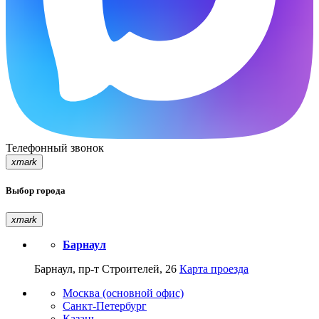
Телефонный звонок
xmark
Выбор города
xmark
Барнаул
Барнаул, пр-т Строителей, 26
Карта проезда
Москва (основной офис)
Санкт-Петербург
Казань