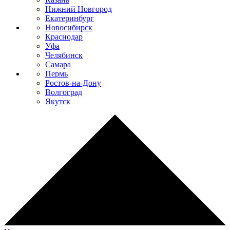
Нижний Новгород
Екатеринбург
Новосибирск
Краснодар
Уфа
Челябинск
Самара
Пермь
Ростов-на-Дону
Волгоград
Якутск