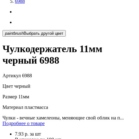
6988
paintbrush
Выбрать другой цвет
Чулкодержатель 11мм
черный 6988
Артикул
6988
Цвет
черный
Размер
11мм
Материал
пластмасса
Чулки - вечные хамелеоны, меняющие свой облик на п...
Подробнее о товаре
7.93
р.
за шт