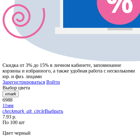
Скидка от 3% до 15%
в личном кабинете, запоминание
корзины
и
избранного
, а также удобная работа с несколькими
юр. и физ. лицами
Зарегистрироваться
Войти
Выбор цвета
xmark
6988
11мм
checkmark_alt_circle
Выбрать
7.93 р.
По 100 шт
Цвет
черный