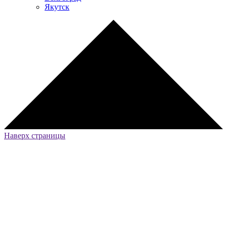
Якутск
Наверх страницы