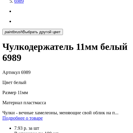
6989
paintbrush
Выбрать другой цвет
Чулкодержатель 11мм белый
6989
Артикул
6989
Цвет
белый
Размер
11мм
Материал
пластмасса
Чулки - вечные хамелеоны, меняющие свой облик на п...
Подробнее о товаре
7.93
р.
за шт