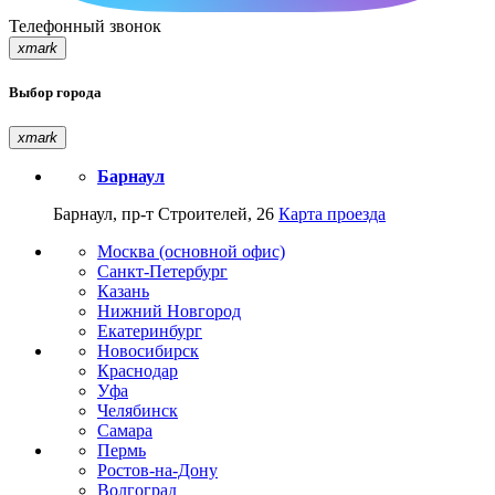
Телефонный звонок
xmark
Выбор города
xmark
Барнаул
Барнаул, пр-т Строителей, 26
Карта проезда
Москва (основной офис)
Санкт-Петербург
Казань
Нижний Новгород
Екатеринбург
Новосибирск
Краснодар
Уфа
Челябинск
Самара
Пермь
Ростов-на-Дону
Волгоград