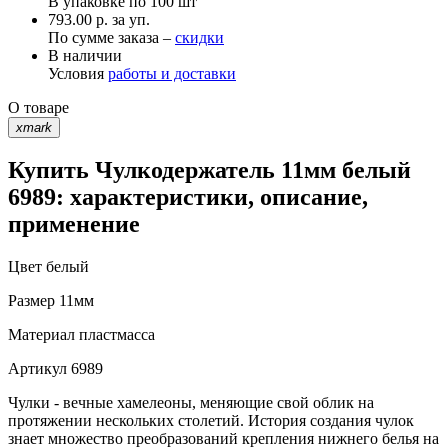
В упаковке по
100 шт
793.00 р. за уп.
По сумме заказа –
скидки
В наличии
Условия
работы и доставки
О товаре
xmark
Купить Чулкодержатель 11мм белый
6989: характеристики, описание,
применение
Цвет
белый
Размер
11мм
Материал
пластмасса
Артикул
6989
Чулки - вечные хамелеоны, меняющие свой облик на
протяжении нескольких столетий. История создания чулок
знает множество преобразований крепления нижнего белья на