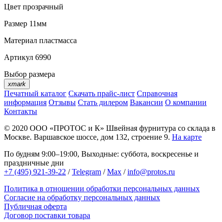
Цвет
прозрачный
Размер
11мм
Материал
пластмасса
Артикул
6990
Выбор размера
xmark
Печатный каталог
Скачать прайс-лист
Справочная
информация
Отзывы
Стать дилером
Вакансии
О компании
Контакты
© 2020
ООО «ПРОТОС и К»
Швейная фурнитура со склада в
Москве.
Варшавское шоссе, дом 132, строение 9.
На карте
По будням 9:00–19:00, Выходные: суббота, воскресенье и
праздничные дни
+7 (495) 921-39-22
/
Telegram
/
Max
/
info@protos.ru
Политика в отношении обработки персональных данных
Согласие на обработку персональных данных
Публичная оферта
Договор поставки товара