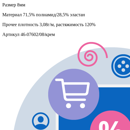
Размер
8мм
Материал
71,5% полиамид/28,5% эластан
Прочее
плотность 3,08г/м, растяжимость 120%
Артикул
46-07602/08/крем