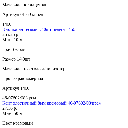
Материал
полиацеталь
Артикул
01-6952 бел
1466
Кнопка на тесьме 1/40шт белый 1466
265.25 р.
Мин. 10 м
Цвет
белый
Размер
1/40шт
Материал
пластмасса/полиэстер
Прочее
равномерная
Артикул
1466
46-07602/08/крем
Кант эластичный 8мм кремовый 46-07602/08/крем
27.16 р.
Мин. 50 м
Цвет
кремовый