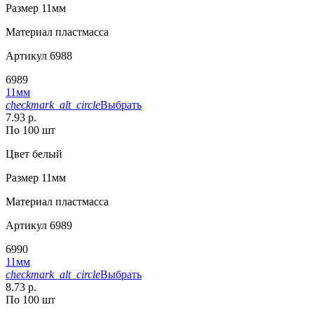
Размер
11мм
Материал
пластмасса
Артикул
6988
6989
11мм
checkmark_alt_circle
Выбрать
7.93 р.
По 100 шт
Цвет
белый
Размер
11мм
Материал
пластмасса
Артикул
6989
6990
11мм
checkmark_alt_circle
Выбрать
8.73 р.
По 100 шт