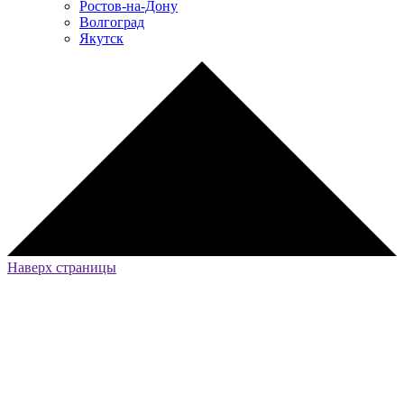
Ростов-на-Дону
Волгоград
Якутск
Наверх страницы