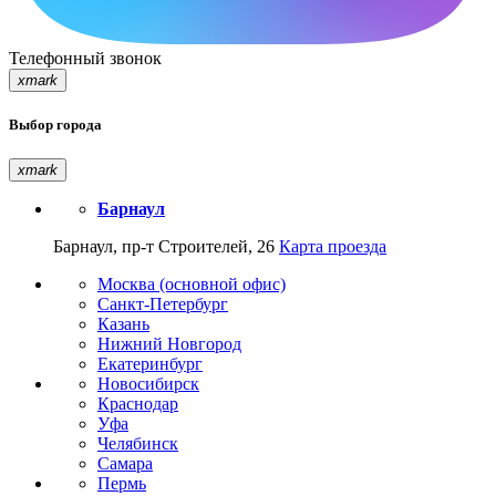
Телефонный звонок
xmark
Выбор города
xmark
Барнаул
Барнаул, пр-т Строителей, 26
Карта проезда
Москва (основной офис)
Санкт-Петербург
Казань
Нижний Новгород
Екатеринбург
Новосибирск
Краснодар
Уфа
Челябинск
Самара
Пермь