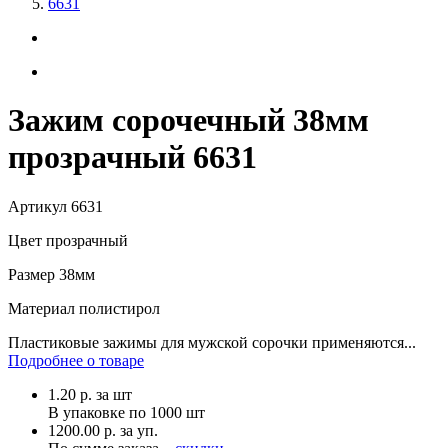
6631
Зажим сорочечный 38мм
прозрачный 6631
Артикул
6631
Цвет
прозрачный
Размер
38мм
Материал
полистирол
Пластиковые зажимы для мужской сорочки применяются...
Подробнее о товаре
1.20
р.
за шт
В упаковке по
1000 шт
1200.00 р. за уп.