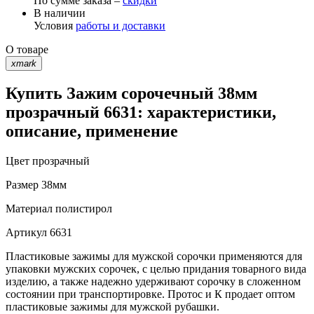
По сумме заказа –
скидки
В наличии
Условия
работы и доставки
О товаре
xmark
Купить Зажим сорочечный 38мм
прозрачный 6631: характеристики,
описание, применение
Цвет
прозрачный
Размер
38мм
Материал
полистирол
Артикул
6631
Пластиковые зажимы для мужской сорочки применяются для
упаковки мужских сорочек, с целью придания товарного вида
изделию, а также надежно удерживают сорочку в сложенном
состоянии при транспортировке. Протос и К продает оптом
пластиковые зажимы для мужской рубашки.