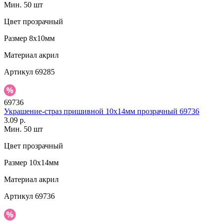
Мин. 50 шт
Цвет
прозрачный
Размер
8х10мм
Материал
акрил
Артикул
69285
69736
Украшение-страз пришивной 10х14мм прозрачный 69736
3.09 р.
Мин. 50 шт
Цвет
прозрачный
Размер
10х14мм
Материал
акрил
Артикул
69736