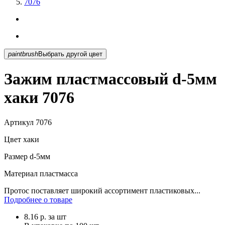
7076
paintbrush
Выбрать другой цвет
Зажим пластмассовый d-5мм
хаки 7076
Артикул
7076
Цвет
хаки
Размер
d-5мм
Материал
пластмасса
Протос поставляет широкий ассортимент пластиковых...
Подробнее о товаре
8.16
р.
за шт