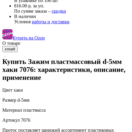
В упаковке по
100 шт
816.00 р. за уп.
По сумме заказа –
скидки
В наличии
Условия
работы и доставки
Купить на Ozon
О товаре
xmark
Купить Зажим пластмассовый d-5мм
хаки 7076: характеристики, описание,
применение
Цвет
хаки
Размер
d-5мм
Материал
пластмасса
Артикул
7076
Протос поставляет широкий ассортимент пластиковых