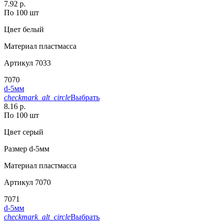
7.92 р.
По 100 шт
Цвет
белый
Материал
пластмасса
Артикул
7033
7070
d-5мм
checkmark_alt_circle
Выбрать
8.16 р.
По 100 шт
Цвет
серый
Размер
d-5мм
Материал
пластмасса
Артикул
7070
7071
d-5мм
checkmark_alt_circle
Выбрать