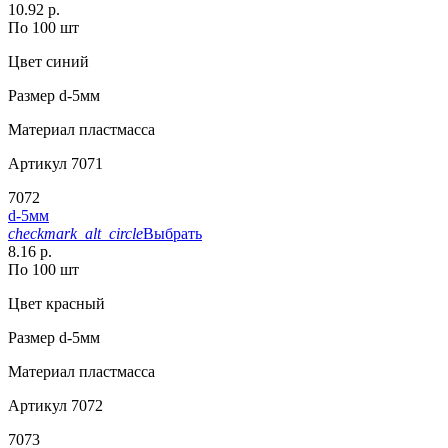
10.92 р.
По 100 шт
Цвет
синий
Размер
d-5мм
Материал
пластмасса
Артикул
7071
7072
d-5мм
checkmark_alt_circle
Выбрать
8.16 р.
По 100 шт
Цвет
красный
Размер
d-5мм
Материал
пластмасса
Артикул
7072
7073