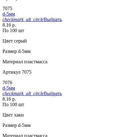
7075
d-5мм
checkmark_alt_circle
Выбрать
8.16 р.
По 100 шт
Цвет
серый
Размер
d-5мм
Материал
пластмасса
Артикул
7075
7076
d-5мм
checkmark_alt_circle
Выбрать
8.16 р.
По 100 шт
Цвет
хаки
Размер
d-5мм
Материал
пластмасса