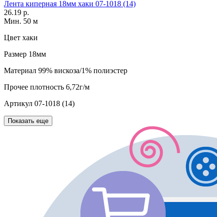
Лента киперная 18мм хаки 07-1018 (14)
26.19 р.
Мин. 50 м
Цвет
хаки
Размер
18мм
Материал
99% вискоза/1% полиэстер
Прочее
плотность 6,72г/м
Артикул
07-1018 (14)
Показать еще