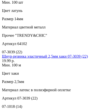
Мин. 100 шт
Цвет
латунь
Размер
14мм
Материал
цветной металл
Прочее
"TRENDY&CHIC"
Артикул
64102
07-3039 (22)
Шнур-резинка эластичный 2,5мм хаки 07-3039 (22)
19.99 р.
Мин. 100 м
Цвет
хаки
Размер
2,5мм
Материал
латекс в полиэфирной оплетке
Артикул
07-3039 (22)
07-1018 (14)