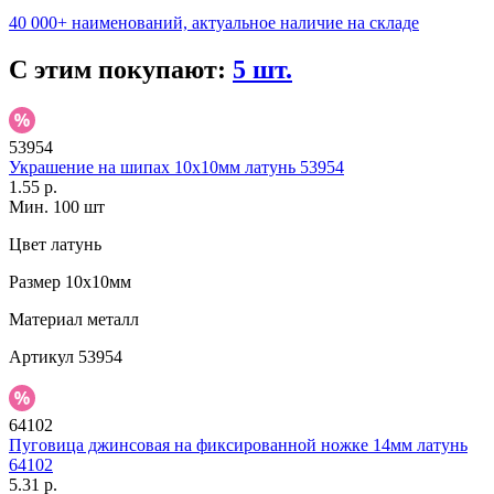
40 000+ наименований, актуальное наличие на складе
С этим покупают:
5 шт.
53954
Украшение на шипах 10х10мм латунь 53954
1.55 р.
Мин. 100 шт
Цвет
латунь
Размер
10х10мм
Материал
металл
Артикул
53954
64102
Пуговица джинсовая на фиксированной ножке 14мм латунь
64102
5.31 р.