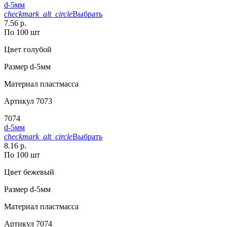
d-5мм
checkmark_alt_circle
Выбрать
7.56 р.
По 100 шт
Цвет
голубой
Размер
d-5мм
Материал
пластмасса
Артикул
7073
7074
d-5мм
checkmark_alt_circle
Выбрать
8.16 р.
По 100 шт
Цвет
бежевый
Размер
d-5мм
Материал
пластмасса
Артикул
7074