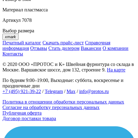
Материал
пластмасса
Артикул
7078
Выбор размера
xmark
Печатный каталог
Скачать прайс-лист
Справочная
информация
Отзывы
Стать дилером
Вакансии
О компании
Контакты
© 2020
ООО «ПРОТОС и К»
Швейная фурнитура со склада в
Москве.
Варшавское шоссе, дом 132, строение 9.
На карте
По будням 9:00–19:00, Выходные: суббота, воскресенье и
праздничные дни
+7 (495) 921-39-22
/
Telegram
/
Max
/
info@protos.ru
Политика в отношении обработки персональных данных
Согласие на обработку персональных данных
Публичная оферта
Договор поставки товара