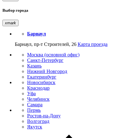
Выбор города
xmark
Барнаул
Барнаул, пр-т Строителей, 26
Карта проезда
Москва (основной офис)
Санкт-Петербург
Казань
Нижний Новгород
Екатеринбург
Новосибирск
Краснодар
Уфа
Челябинск
Самара
Пермь
Ростов-на-Дону
Волгоград
Якутск