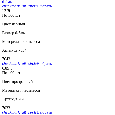
d-5мм
checkmark_alt_circle
Выбрать
12.30 р.
По 100 шт
Цвет
черный
Размер
d-5мм
Материал
пластмасса
Артикул
7534
7643
checkmark_alt_circle
Выбрать
6.85 р.
По 100 шт
Цвет
прозрачный
Материал
пластмасса
Артикул
7643
7033
checkmark_alt_circle
Выбрать