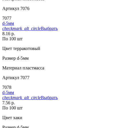
Артикул
7076
7077
d-5мм
checkmark_alt_circle
Выбрать
8.16 р.
По 100 шт
Цвет
терракотовый
Размер
d-5мм
Материал
пластмасса
Артикул
7077
7078
d-5мм
checkmark_alt_circle
Выбрать
7.56 р.
По 100 шт
Цвет
хаки
Размер
d-5мм