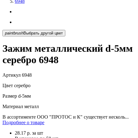
6948
paintbrush
Выбрать другой цвет
Зажим металлический d-5мм
серебро 6948
Артикул
6948
Цвет
серебро
Размер
d-5мм
Материал
металл
В ассортименте ООО "ПРОТОС и К" существует несколь...
Подробнее о товаре
28.17
р.
за шт