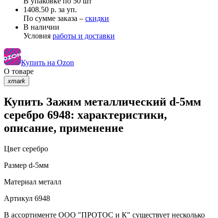
В упаковке по
50 шт
1408.50 р. за уп.
По сумме заказа –
скидки
В наличии
Условия
работы и доставки
Купить на Ozon
О товаре
xmark
Купить Зажим металлический d-5мм
серебро 6948: характеристики,
описание, применение
Цвет
серебро
Размер
d-5мм
Материал
металл
Артикул
6948
В ассортименте ООО "ПРОТОС и К" существует несколько