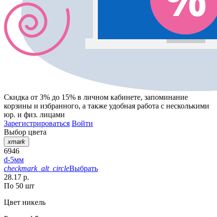
Скидка от 3% до 15%
в личном кабинете, запоминание
корзины
и
избранного
, а также удобная работа с несколькими
юр. и физ. лицами
Зарегистрироваться
Войти
Выбор цвета
xmark
6946
d-5мм
checkmark_alt_circle
Выбрать
28.17 р.
По 50 шт
Цвет
никель