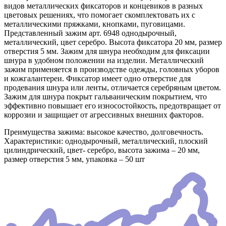
видов металлических фиксаторов и концевиков в разных
цветовых решениях, что помогает скомплектовать их с
металлическими пряжками, кнопками, пуговицами.
Представленный зажим арт. 6948 однодырочный,
металлический, цвет серебро. Высота фиксатора 20 мм, размер
отверстия 5 мм. Зажим для шнура необходим для фиксации
шнура в удобном положении на изделии. Металлический
зажим применяется в производстве одежды, головных уборов
и кожгалантереи. Фиксатор имеет одно отверстие для
продевания шнура или ленты, отличается серебряным цветом.
Зажим для шнура покрыт гальваническим покрытием, что
эффективно повышает его износостойкость, предотвращает от
коррозии и защищает от агрессивных внешних факторов.
Преимущества зажима: высокое качество, долговечность.
Характеристики: однодырочный, металлический, плоский
цилиндрический, цвет- серебро, высота зажима – 20 мм,
размер отверстия 5 мм, упаковка – 50 шт