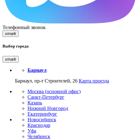
Телефонный звонок
xmark
Выбор города
xmark
Барнаул
Барнаул, пр-т Строителей, 26
Карта проезда
Москва (основной офис)
Санкт-Петербург
Казань
Нижний Новгород
Екатеринбург
Новосибирск
Краснодар
Уфа
Челябинск