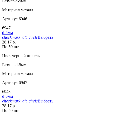
Размер
d-5мм
Материал
металл
Артикул
6946
6947
d-5мм
checkmark_alt_circle
Выбрать
28.17 р.
По 50 шт
Цвет
черный никель
Размер
d-5мм
Материал
металл
Артикул
6947
6948
d-5мм
checkmark_alt_circle
Выбрать
28.17 р.
По 50 шт