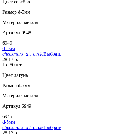
Цвет
серебро
Размер
d-5мм
Материал
металл
Артикул
6948
6949
d-5мм
checkmark_alt_circle
Выбрать
28.17 р.
По 50 шт
Цвет
латунь
Размер
d-5мм
Материал
металл
Артикул
6949
6945
d-5мм
checkmark_alt_circle
Выбрать
28.17 р.