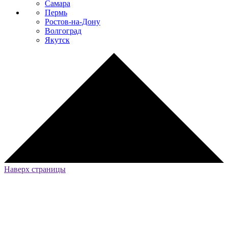
Самара
Пермь
Ростов-на-Дону
Волгоград
Якутск
Наверх страницы