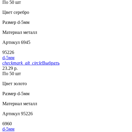
По 50 шт
Цвет
серебро
Размер
d-5мм
Материал
металл
Артикул
6945
95226
d-5мм
checkmark_alt_circle
Выбрать
23.29 р.
По 50 шт
Цвет
золото
Размер
d-5мм
Материал
металл
Артикул
95226
6960
d-5мм