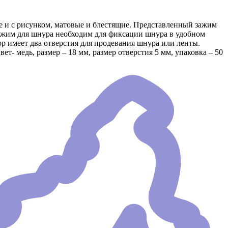
 и с рисунком, матовые и блестящие. Представленный зажим
 Зажим для шнура необходим для фиксации шнура в удобном
р имеет два отверстия для продевания шнура или ленты.
- медь, размер – 18 мм, размер отверстия 5 мм, упаковка – 50