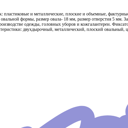
 пластиковые и металлические, плоские и объемные, фактурные
р овальной формы, размер овала- 18 мм, размер отверстия 5 мм.
оизводстве одежды, головных уборов и кожгалантереи. Фиксато
еристики: двухдырочный, металлический, плоский овальный, цвет