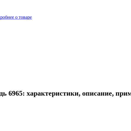
робнее о товаре
ь 6965: характеристики, описание, при