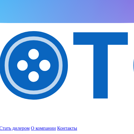
Стать дилером
О компании
Контакты