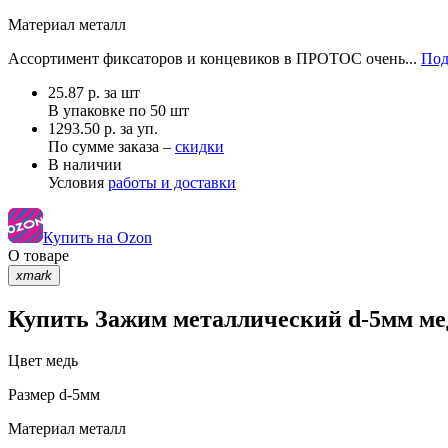
Материал
металл
Ассортимент фиксаторов и концевиков в ПРОТОС очень...
Под
25.87
р.
за шт
В упаковке по
50 шт
1293.50 р. за уп.
По сумме заказа –
скидки
В наличии
Условия
работы и доставки
Купить на Ozon
О товаре
xmark
Купить Зажим металлический d-5мм мед
Цвет
медь
Размер
d-5мм
Материал
металл