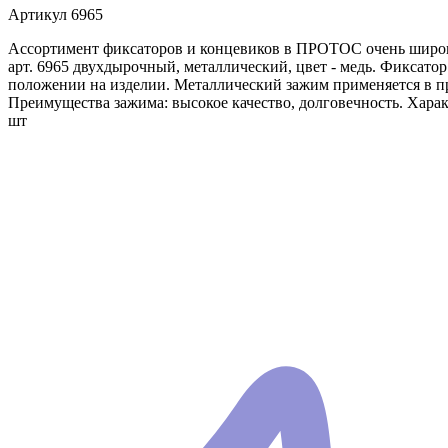
Артикул
6965
Ассортимент фиксаторов и концевиков в ПРОТОС очень широк:
арт. 6965 двухдырочный, металлический, цвет - медь. Фиксато
положении на изделии. Металлический зажим применяется в пр
Преимущества зажима: высокое качество, долговечность. Характ
шт