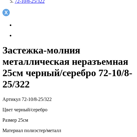
72-10/8-25/322
Застежка-молния
металлическая неразъемная
25см черный/серебро 72-10/8-
25/322
Артикул
72-10/8-25/322
Цвет
черный/серебро
Размер
25см
Материал
полиэстер/металл