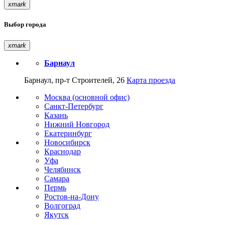
xmark
Выбор города
xmark
Барнаул
Барнаул, пр-т Строителей, 26
Карта проезда
Москва (основной офис)
Санкт-Петербург
Казань
Нижний Новгород
Екатеринбург
Новосибирск
Краснодар
Уфа
Челябинск
Самара
Пермь
Ростов-на-Дону
Волгоград
Якутск