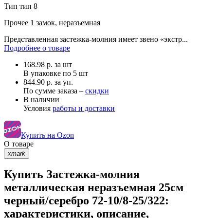
Тип
тип 8
Прочее
1 замок, неразъемная
Представленная застежка-молния имеет звено «экстр...
Подробнее о товаре
168.98
р.
за шт
В упаковке по
5 шт
844.90 р. за уп.
По сумме заказа –
скидки
В наличии
Условия
работы и доставки
Купить на Ozon
О товаре
xmark
Купить Застежка-молния
металлическая неразъемная 25см
черный/серебро 72-10/8-25/322:
характеристики, описание,