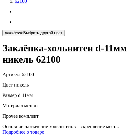
62100
paintbrush
Выбрать другой цвет
Заклёпка-хольнитен d-11мм
никель 62100
Артикул
62100
Цвет
никель
Размер
d-11мм
Материал
металл
Прочее
комплект
Основное назначение хольнитенов – скрепление мест...
Подробнее о товаре