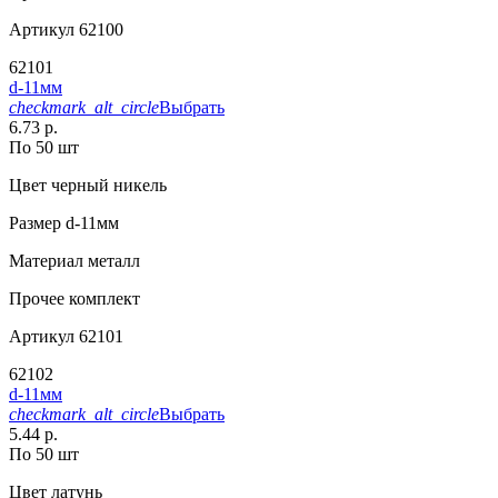
Артикул
62100
62101
d-11мм
checkmark_alt_circle
Выбрать
6.73 р.
По 50 шт
Цвет
черный никель
Размер
d-11мм
Материал
металл
Прочее
комплект
Артикул
62101
62102
d-11мм
checkmark_alt_circle
Выбрать
5.44 р.
По 50 шт
Цвет
латунь