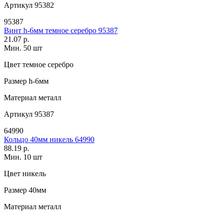
Артикул
95382
95387
Винт h-6мм темное серебро 95387
21.07 р.
Мин. 50 шт
Цвет
темное серебро
Размер
h-6мм
Материал
металл
Артикул
95387
64990
Кольцо 40мм никель 64990
88.19 р.
Мин. 10 шт
Цвет
никель
Размер
40мм
Материал
металл