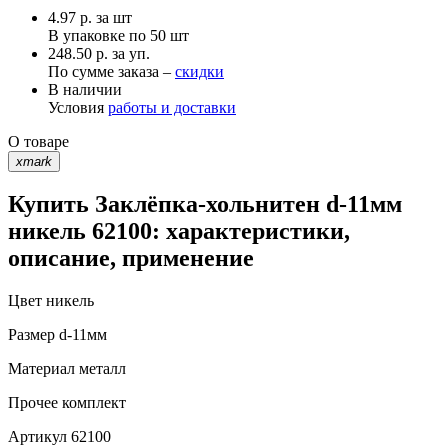
4.97
р.
за шт
В упаковке по
50 шт
248.50 р. за уп.
По сумме заказа –
скидки
В наличии
Условия
работы и доставки
О товаре
xmark
Купить Заклёпка-хольнитен d-11мм
никель 62100: характеристики,
описание, применение
Цвет
никель
Размер
d-11мм
Материал
металл
Прочее
комплект
Артикул
62100