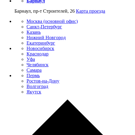
Барнаул
Барнаул, пр-т Строителей, 26
Карта проезда
Москва (основной офис)
Санкт-Петербург
Казань
Нижний Новгород
Екатеринбург
Новосибирск
Краснодар
Уфа
Челябинск
Самара
Пермь
Ростов-на-Дону
Волгоград
Якутск