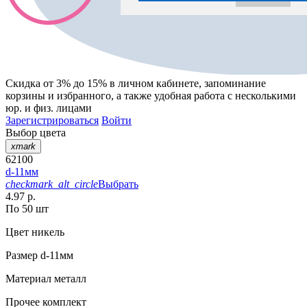
Скидка от 3% до 15%
в личном кабинете, запоминание
корзины
и
избранного
, а также удобная работа с несколькими
юр. и физ. лицами
Зарегистрироваться
Войти
Выбор цвета
xmark
62100
d-11мм
checkmark_alt_circle
Выбрать
4.97 р.
По 50 шт
Цвет
никель
Размер
d-11мм
Материал
металл
Прочее
комплект