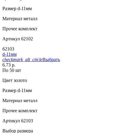
Размер
d-11мм
Материал
металл
Прочее
комплект
Артикул
62102
62103
d-11мм
checkmark_alt_circle
Выбрать
6.73 р.
По 50 шт
Цвет
золото
Размер
d-11мм
Материал
металл
Прочее
комплект
Артикул
62103
Выбор размера