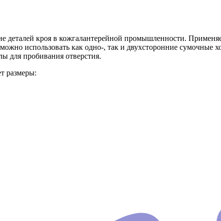
 деталей кроя в кожгалантерейной промышленности. Применяется
 можно использовать как одно-, так и двухсторонние сумочные 
лы для пробивания отверстия.
т размеры: