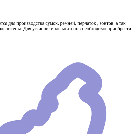
 для производства сумок, ремней, перчаток , зонтов, а так
хольнитены. Для установки хольнитенов необходимо приобрести