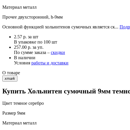
Материал
металл
Прочее
двухсторонний, h-9мм
Основной функцией хольнитенов сумочных является ск...
Подр
2.57
р.
за шт
В упаковке по
100 шт
257.00 р. за уп.
По сумме заказа –
скидки
В наличии
Условия
работы и доставки
О товаре
xmark
Купить Хольнитен сумочный 9мм темное
Цвет
темное серебро
Размер
9мм
Материал
металл