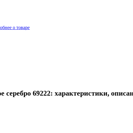
обнее о товаре
 серебро 69222: характеристики, описа