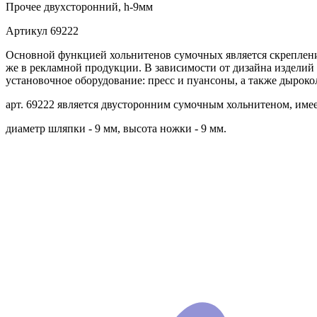
Прочее
двухсторонний, h-9мм
Артикул
69222
Основной функцией хольнитенов сумочных является скрепление
же в рекламной продукции. В зависимости от дизайна изделий
установочное оборудование: пресс и пуансоны, а также дыроко
арт. 69222 является двусторонним сумочным хольнитеном, имее
диаметр шляпки - 9 мм, высота ножки - 9 мм.