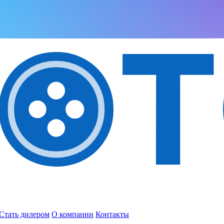
Стать дилером
О компании
Контакты