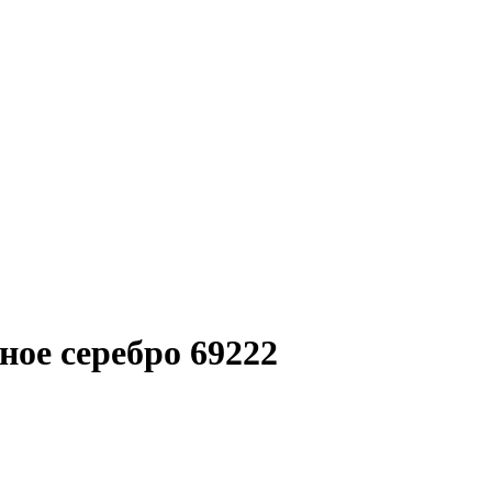
ое серебро 69222