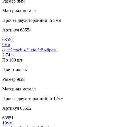
Размер
8мм
Материал
металл
Прочее
двухсторонний, h-8мм
Артикул
68554
68552
9мм
checkmark_alt_circle
Выбрать
2.74 р.
По 100 шт
Цвет
никель
Размер
9мм
Материал
металл
Прочее
двухсторонний, h-12мм
Артикул
68552
68551
10мм