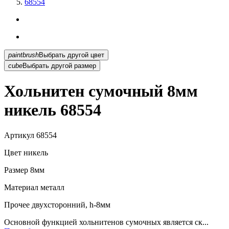
68554
paintbrush
Выбрать другой цвет
cube
Выбрать другой размер
Хольнитен сумочный 8мм
никель 68554
Артикул
68554
Цвет
никель
Размер
8мм
Материал
металл
Прочее
двухсторонний, h-8мм
Основной функцией хольнитенов сумочных является ск...