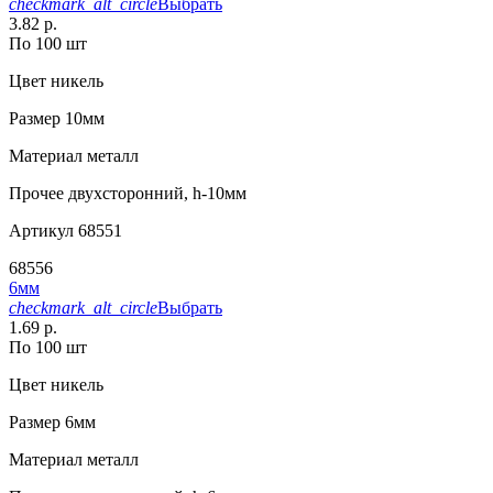
checkmark_alt_circle
Выбрать
3.82 р.
По 100 шт
Цвет
никель
Размер
10мм
Материал
металл
Прочее
двухсторонний, h-10мм
Артикул
68551
68556
6мм
checkmark_alt_circle
Выбрать
1.69 р.
По 100 шт
Цвет
никель
Размер
6мм
Материал
металл