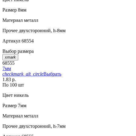
Размер
8мм
Материал
металл
Прочее
двухсторонний, h-8мм
Артикул
68554
Выбор размера
xmark
68555
7мм
checkmark_alt_circle
Выбрать
1.83 р.
По 100 шт
Цвет
никель
Размер
7мм
Материал
металл
Прочее
двухсторонний, h-7мм