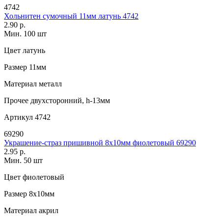
4742
Хольнитен сумочный 11мм латунь 4742
2.90 р.
Мин. 100 шт
Цвет
латунь
Размер
11мм
Материал
металл
Прочее
двухсторонний, h-13мм
Артикул
4742
69290
Украшение-страз пришивной 8х10мм фиолетовый 69290
2.95 р.
Мин. 50 шт
Цвет
фиолетовый
Размер
8х10мм
Материал
акрил