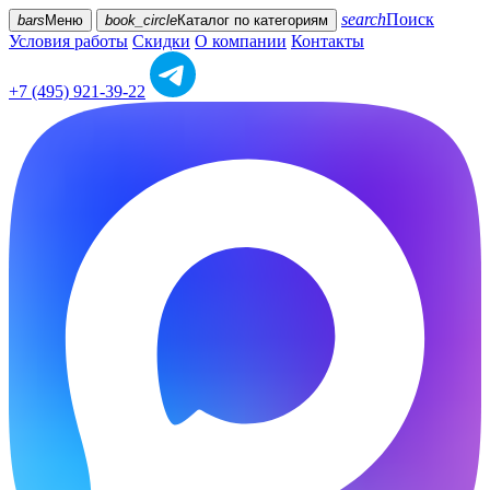
search
Поиск
bars
Меню
book_circle
Каталог
по категориям
Условия работы
Скидки
О компании
Контакты
+7 (495) 921-39-22