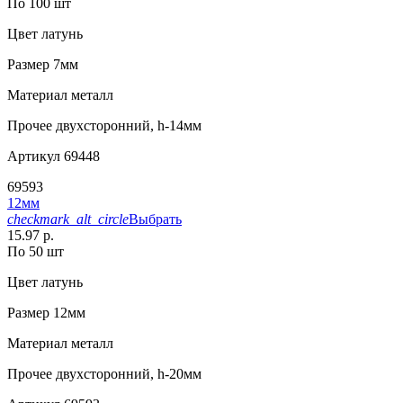
По 100 шт
Цвет
латунь
Размер
7мм
Материал
металл
Прочее
двухсторонний, h-14мм
Артикул
69448
69593
12мм
checkmark_alt_circle
Выбрать
15.97 р.
По 50 шт
Цвет
латунь
Размер
12мм
Материал
металл
Прочее
двухсторонний, h-20мм