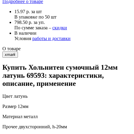
Подробнее о товаре
15.97
р.
за шт
В упаковке по
50 шт
798.50 р. за уп.
По сумме заказа –
скидки
В наличии
Условия
работы и доставки
О товаре
xmark
Купить Хольнитен сумочный 12мм
латунь 69593: характеристики,
описание, применение
Цвет
латунь
Размер
12мм
Материал
металл
Прочее
двухсторонний, h-20мм