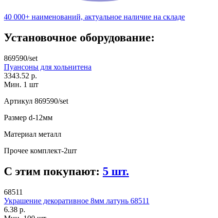
40 000+ наименований, актуальное наличие на складе
Установочное оборудование:
869590/set
Пуансоны для хольнитена
3343.52 р.
Мин. 1 шт
Артикул
869590/set
Размер
d-12мм
Материал
металл
Прочее
комплект-2шт
С этим покупают:
5 шт.
68511
Украшение декоративное 8мм латунь 68511
6.38 р.