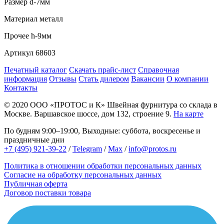
Размер
d-7мм
Материал
металл
Прочее
h-9мм
Артикул
68603
Печатный каталог
Скачать прайс-лист
Справочная
информация
Отзывы
Стать дилером
Вакансии
О компании
Контакты
© 2020
ООО «ПРОТОС и К»
Швейная фурнитура со склада в
Москве.
Варшавское шоссе, дом 132, строение 9.
На карте
По будням 9:00–19:00, Выходные: суббота, воскресенье и
праздничные дни
+7 (495) 921-39-22
/
Telegram
/
Max
/
info@protos.ru
Политика в отношении обработки персональных данных
Согласие на обработку персональных данных
Публичная оферта
Договор поставки товара