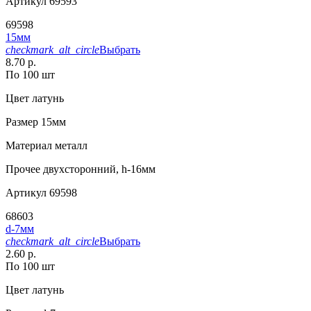
Артикул
69593
69598
15мм
checkmark_alt_circle
Выбрать
8.70 р.
По 100 шт
Цвет
латунь
Размер
15мм
Материал
металл
Прочее
двухсторонний, h-16мм
Артикул
69598
68603
d-7мм
checkmark_alt_circle
Выбрать
2.60 р.
По 100 шт
Цвет
латунь