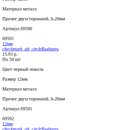
Материал
металл
Прочее
двухсторонний, h-20мм
Артикул
69590
69591
12мм
checkmark_alt_circle
Выбрать
15.93 р.
По 50 шт
Цвет
черный никель
Размер
12мм
Материал
металл
Прочее
двухсторонний, h-20мм
Артикул
69591
69592
12мм
checkmark_alt_circle
Выбрать