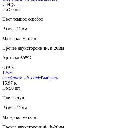
8.44 р.
По 50 шт
Цвет
темное серебро
Размер
12мм
Материал
металл
Прочее
двухсторонний, h-20мм
Артикул
69592
69593
12мм
checkmark_alt_circle
Выбрать
15.97 р.
По 50 шт
Цвет
латунь
Размер
12мм
Материал
металл
Прочее
двухсторонний, h-20мм