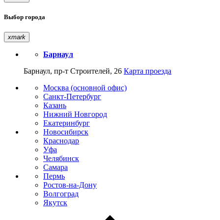
Выбор города
xmark
Барнаул
Барнаул, пр-т Строителей, 26
Карта проезда
Москва (основной офис)
Санкт-Петербург
Казань
Нижний Новгород
Екатеринбург
Новосибирск
Краснодар
Уфа
Челябинск
Самара
Пермь
Ростов-на-Дону
Волгоград
Якутск