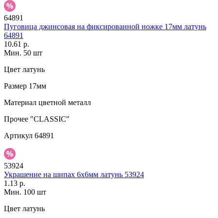
64891
Пуговица джинсовая на фиксированной ножке 17мм латунь
64891
10.61 р.
Мин. 50 шт
Цвет
латунь
Размер
17мм
Материал
цветной металл
Прочее
"CLASSIC"
Артикул
64891
53924
Украшение на шипах 6х6мм латунь 53924
1.13 р.
Мин. 100 шт
Цвет
латунь