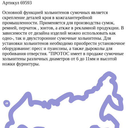
Артикул
69593
Основной функцией хольнитенов сумочных является
скрепление деталей кроя в кожгалантерейной
промышленности. Применяется для производства сумок,
ремней, перчаток , зонтов, а аткже в рекламной продукции. В
зависимости от дизайна изделий можно использовать как
одно-, так и двухсторонние сумочные хольнитены. Для
установки хольнитенов необходимо приобрести установочное
оборудование: пресс и пуансоны, а также дыроколы для
пробивания отверстия. "ПРОТОС имеет в продаже сумочные
хольнитены различных диаметров от 6 до 11мм и высотой
ножки фурнитуры.