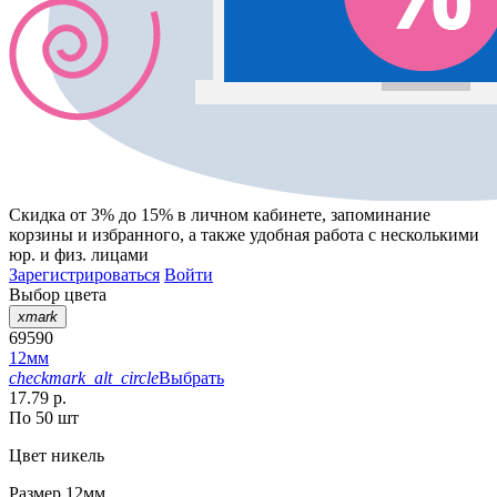
Скидка от 3% до 15%
в личном кабинете, запоминание
корзины
и
избранного
, а также удобная работа с несколькими
юр. и физ. лицами
Зарегистрироваться
Войти
Выбор цвета
xmark
69590
12мм
checkmark_alt_circle
Выбрать
17.79 р.
По 50 шт
Цвет
никель
Размер
12мм