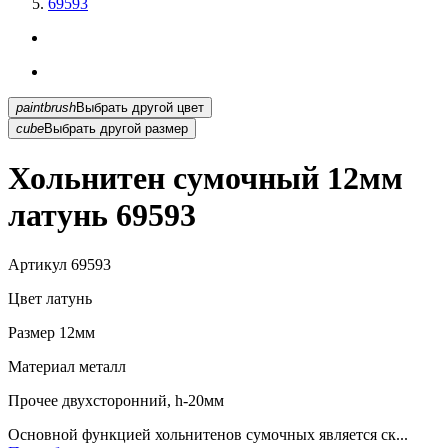
69593
paintbrush
Выбрать другой цвет
cube
Выбрать другой размер
Хольнитен сумочный 12мм
латунь 69593
Артикул
69593
Цвет
латунь
Размер
12мм
Материал
металл
Прочее
двухсторонний, h-20мм
Основной функцией хольнитенов сумочных является ск...