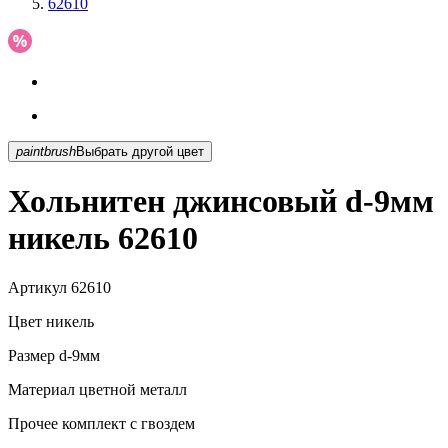
62610
paintbrush
Выбрать другой цвет
Хольнитен джинсовый d-9мм
никель 62610
Артикул
62610
Цвет
никель
Размер
d-9мм
Материал
цветной металл
Прочее
комплект с гвоздем