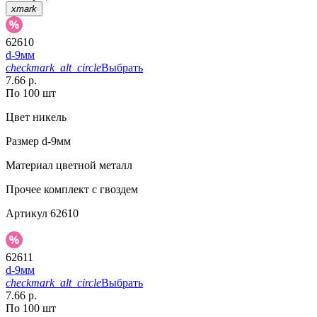
xmark
62610
d-9мм
checkmark_alt_circle
Выбрать
7.66 р.
По 100 шт
Цвет
никель
Размер
d-9мм
Материал
цветной металл
Прочее
комплект с гвоздем
Артикул
62610
62611
d-9мм
checkmark_alt_circle
Выбрать
7.66 р.
По 100 шт