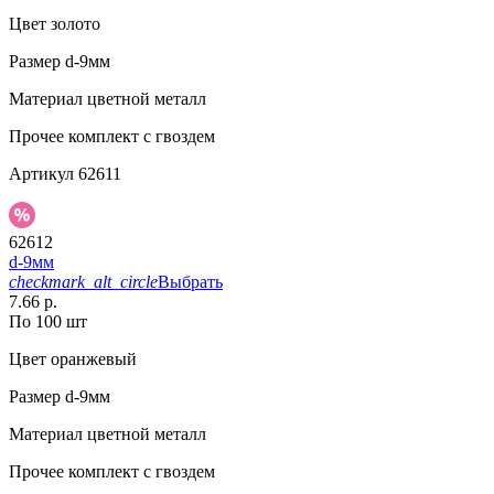
Цвет
золото
Размер
d-9мм
Материал
цветной металл
Прочее
комплект с гвоздем
Артикул
62611
62612
d-9мм
checkmark_alt_circle
Выбрать
7.66 р.
По 100 шт
Цвет
оранжевый
Размер
d-9мм
Материал
цветной металл
Прочее
комплект с гвоздем