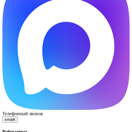
Телефонный звонок
xmark
Выбор города