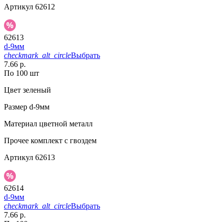
Артикул
62612
62613
d-9мм
checkmark_alt_circle
Выбрать
7.66 р.
По 100 шт
Цвет
зеленый
Размер
d-9мм
Материал
цветной металл
Прочее
комплект с гвоздем
Артикул
62613
62614
d-9мм
checkmark_alt_circle
Выбрать
7.66 р.