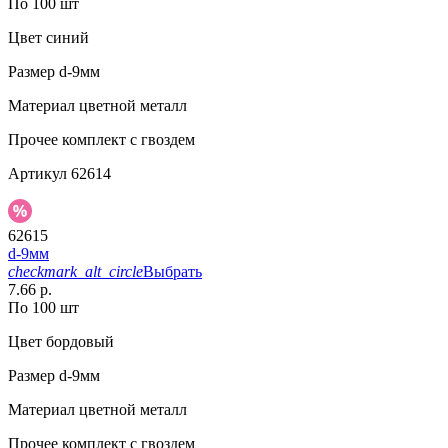
По 100 шт
Цвет
синий
Размер
d-9мм
Материал
цветной металл
Прочее
комплект с гвоздем
Артикул
62614
62615
d-9мм
checkmark_alt_circle
Выбрать
7.66 р.
По 100 шт
Цвет
бордовый
Размер
d-9мм
Материал
цветной металл
Прочее
комплект с гвоздем