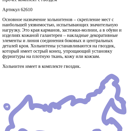
Артикул
62610
Основное назначение хольнитенов – скрепление мест с
наибольшей уязвимостью, испытывающих значительную
нагрузку. Это края карманов, застежки-молнии, а в обуви и
изделиях кожаной галантереи – накладные декоративные
элементы и линия соединения боковых и центральных
деталей кроя. Хольнитены устанавливаются на гвоздик,
который имеет острый конец, упрощающий установку
фурнитуры на плотную ткань, кожу или кожзам.
Хольнитен имеет в комплекте гвоздик.