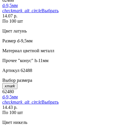
62488
d-9,5мм
checkmark_alt_circle
Выбрать
14.07 р.
По 100 шт
Цвет
латунь
Размер
d-9,5мм
Материал
цветной металл
Прочее
"конус" h-11мм
Артикул
62488
Выбор размера
xmark
62480
d-9,5мм
checkmark_alt_circle
Выбрать
14.43 р.
По 100 шт
Цвет
никель