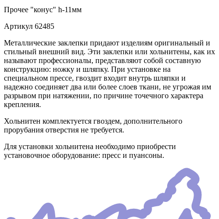
Прочее
"конус" h-11мм
Артикул
62485
Металлические заклепки придают изделиям оригинальный и
стильный внешний вид. Эти заклепки или хольнитены, как их
называют профессионалы, представляют собой составную
конструкцию: ножку и шляпку. При установке на
специальном прессе, гвоздит входит внутрь шляпки и
надежно соединяет два или более слоев ткани, не угрожая им
разрывом при натяжении, по причине точечного характера
крепления.
Хольнитен комплектуется гвоздем, дополнительного
прорубания отверстия не требуется.
Для установки хольнитена необходимо приобрести
установочное оборудование: пресс и пуансоны.