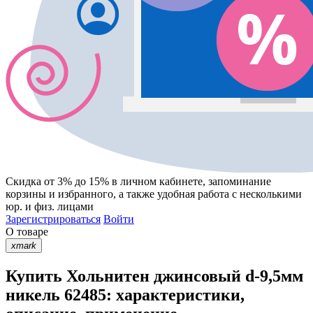
Скидка от 3% до 15%
в личном кабинете, запоминание
корзины
и
избранного
, а также удобная работа с несколькими
юр. и физ. лицами
Зарегистрироваться
Войти
О товаре
xmark
Купить Хольнитен джинсовый d-9,5мм
никель 62485: характеристики,