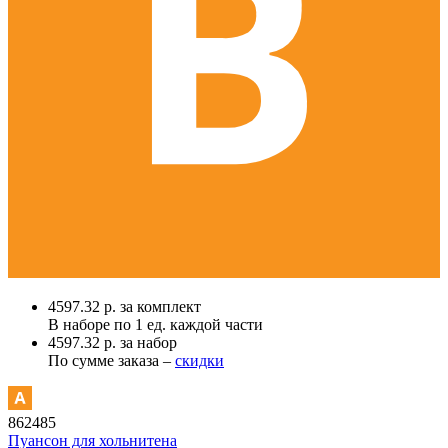
4597.32 р. за комплект
В наборе по
1 ед.
каждой части
4597.32 р. за набор
По сумме заказа –
скидки
862485
Пуансон для хольнитена