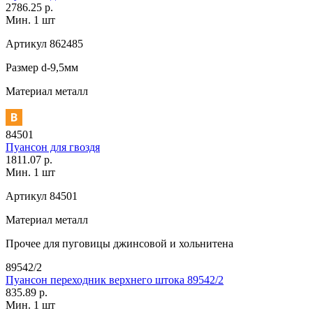
2786.25 р.
Мин. 1 шт
Артикул
862485
Размер
d-9,5мм
Материал
металл
84501
Пуансон для гвоздя
1811.07 р.
Мин. 1 шт
Артикул
84501
Материал
металл
Прочее
для пуговицы джинсовой и хольнитена
89542/2
Пуансон переходник верхнего штока 89542/2
835.89 р.
Мин. 1 шт