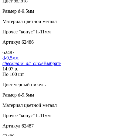
Цвет
золото
Размер
d-9,5мм
Материал
цветной металл
Прочее
"конус" h-11мм
Артикул
62486
62487
d-9,5мм
checkmark_alt_circle
Выбрать
14.07 р.
По 100 шт
Цвет
черный никель
Размер
d-9,5мм
Материал
цветной металл
Прочее
"конус" h-11мм
Артикул
62487