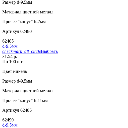
Размер
d-9,5мм
Материал
цветной металл
Прочее
"конус" h-7мм
Артикул
62480
62485
d-9,5мм
checkmark_alt_circle
Выбрать
31.54 р.
По 100 шт
Цвет
никель
Размер
d-9,5мм
Материал
цветной металл
Прочее
"конус" h-11мм
Артикул
62485
62490
d-9,5мм