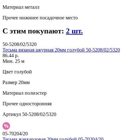
Материал
металл
Прочее
нижниее посадочное место
С этим покупают:
2 шт.
50-5208/02/5320
Тесьма вязаная ажурная 20мм голубой 50-5208/02/5320
86.44 р.
Мин. 25 м
Цвет
голубой
Размер
20мм
Материал
полиэстер
Прочее
односторонняя
Артикул
50-5208/02/5320
05-70204/20
Тесьма жаккардовая 20мм голубой 05-70204/20