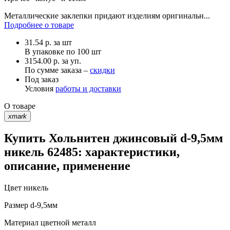
Металлические заклепки придают изделиям оригинальн...
Подробнее о товаре
31.54
р.
за шт
В упаковке по
100 шт
3154.00 р. за уп.
По сумме заказа –
скидки
Под заказ
Условия
работы и доставки
О товаре
xmark
Купить Хольнитен джинсовый d-9,5мм
никель 62485: характеристики,
описание, применение
Цвет
никель
Размер
d-9,5мм
Материал
цветной металл