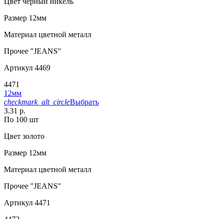
Цвет
черный никель
Размер
12мм
Материал
цветной металл
Прочее
"JEANS"
Артикул
4469
4471
12мм
checkmark_alt_circle
Выбрать
3.31 р.
По 100 шт
Цвет
золото
Размер
12мм
Материал
цветной металл
Прочее
"JEANS"
Артикул
4471