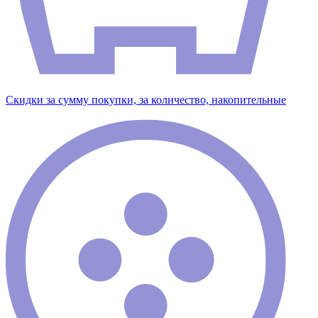
Скидки за сумму покупки, за количество, накопительные