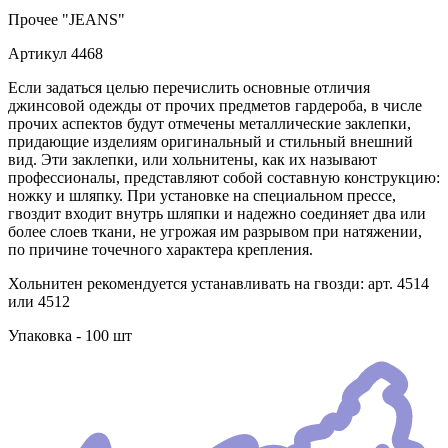
Прочее
"JEANS"
Артикул
4468
Если задаться целью перечислить основные отличия
джинсовой одежды от прочих предметов гардероба, в числе
прочих аспектов будут отмечены металлические заклепки,
придающие изделиям оригинальный и стильный внешний
вид. Эти заклепки, или хольнитены, как их называют
профессионалы, представляют собой составную конструкцию:
ножку и шляпку. При установке на специальном прессе,
гвоздит входит внутрь шляпки и надежно соединяет два или
более слоев ткани, не угрожая им разрывом при натяжении,
по причине точечного характера крепления.
Хольнитен рекомендуется устанавливать на гвозди: арт. 4514
или 4512
Упаковка - 100 шт