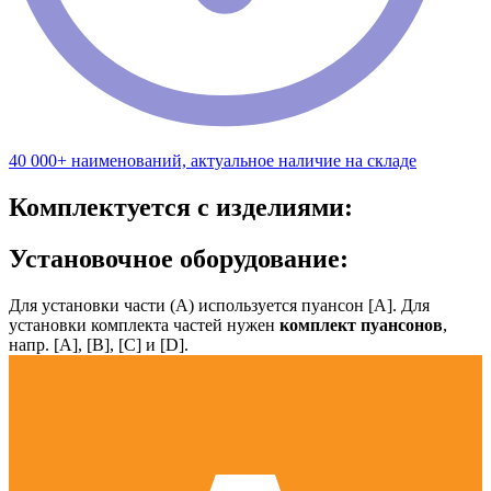
40 000+ наименований, актуальное наличие на складе
Комплектуется с изделиями:
Установочное оборудование:
Для установки части (А) используется пуансон [А]. Для
установки комплекта частей нужен
комплект пуансонов
,
напр. [А], [B], [С] и [D].