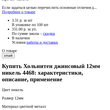
Если задаться целью перечислить основные отличия д...
Подробнее о товаре
3.31
р.
за шт
В упаковке по
100 шт
331.00 р. за уп.
По сумме заказа –
скидки
В наличии
Условия
работы и доставки
О товаре
xmark
Купить Хольнитен джинсовый 12мм
никель 4468: характеристики,
описание, применение
Цвет
никель
Размер
12мм
Материал
цветной металл