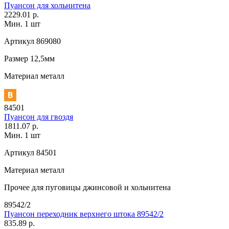
Пуансон для хольнитена
2229.01 р.
Мин. 1 шт
Артикул
869080
Размер
12,5мм
Материал
металл
84501
Пуансон для гвоздя
1811.07 р.
Мин. 1 шт
Артикул
84501
Материал
металл
Прочее
для пуговицы джинсовой и хольнитена
89542/2
Пуансон переходник верхнего штока 89542/2
835.89 р.