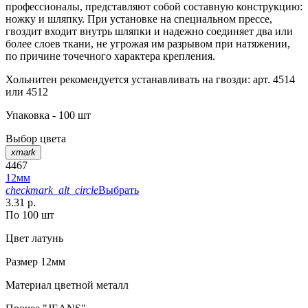
профессионалы, представляют собой составную конструкцию:
ножку и шляпку. При установке на специальном прессе,
гвоздит входит внутрь шляпки и надежно соединяет два или
более слоев ткани, не угрожая им разрывом при натяжении,
по причине точечного характера крепления.
Хольнитен рекомендуется устанавливать на гвозди: арт. 4514
или 4512
Упаковка - 100 шт
Выбор цвета
xmark
4467
12мм
checkmark_alt_circle
Выбрать
3.31 р.
По 100 шт
Цвет
латунь
Размер
12мм
Материал
цветной металл