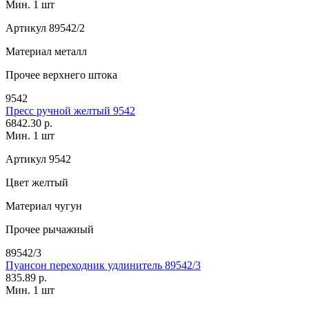
Мин. 1 шт
Артикул
89542/2
Материал
металл
Прочее
верхнего штока
9542
Пресс ручной желтый 9542
6842.30 р.
Мин. 1 шт
Артикул
9542
Цвет
желтый
Материал
чугун
Прочее
рычажный
89542/3
Пуансон переходник удлинитель 89542/3
835.89 р.
Мин. 1 шт