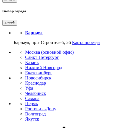
Выбор города
xmark
Барнаул
Барнаул, пр-т Строителей, 26
Карта проезда
Москва (основной офис)
Санкт-Петербург
Казань
Нижний Новгород
Екатеринбург
Новосибирск
Краснодар
Уфа
Челябинск
Самара
Пермь
Ростов-на-Дону
Волгоград
Якутск