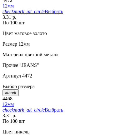
4472
12мм
checkmark_alt_circle
Выбрать
3.31 р.
По 100 шт
Цвет
матовое золото
Размер
12мм
Материал
цветной металл
Прочее
"JEANS"
Артикул
4472
Выбор размера
xmark
4468
12мм
checkmark_alt_circle
Выбрать
3.31 р.
По 100 шт
Цвет
никель