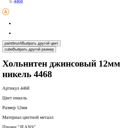
4468
paintbrush
Выбрать другой цвет
cube
Выбрать другой размер
Хольнитен джинсовый 12мм
никель 4468
Артикул
4468
Цвет
никель
Размер
12мм
Материал
цветной металл
Прочее
"JEANS"