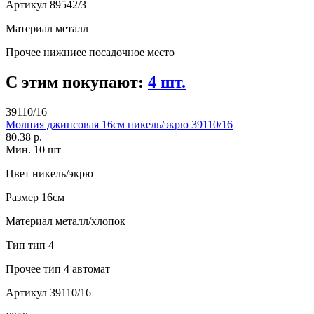
Артикул
89542/3
Материал
металл
Прочее
нижниее посадочное место
С этим покупают:
4 шт.
39110/16
Молния джинсовая 16см никель/экрю 39110/16
80.38 р.
Мин. 10 шт
Цвет
никель/экрю
Размер
16см
Материал
металл/хлопок
Тип
тип 4
Прочее
тип 4 автомат
Артикул
39110/16