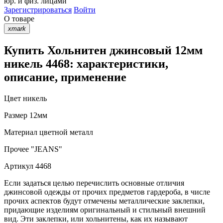
юр. и физ. лицами
Зарегистрироваться
Войти
О товаре
xmark
Купить Хольнитен джинсовый 12мм
никель 4468: характеристики,
описание, применение
Цвет
никель
Размер
12мм
Материал
цветной металл
Прочее
"JEANS"
Артикул
4468
Если задаться целью перечислить основные отличия
джинсовой одежды от прочих предметов гардероба, в числе
прочих аспектов будут отмечены металлические заклепки,
придающие изделиям оригинальный и стильный внешний
вид. Эти заклепки, или хольнитены, как их называют