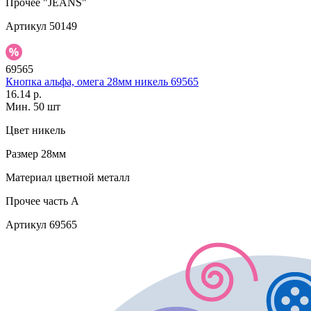
Прочее
"JEANS"
Артикул
50149
69565
Кнопка альфа, омега 28мм никель 69565
16.14 р.
Мин. 50 шт
Цвет
никель
Размер
28мм
Материал
цветной металл
Прочее
часть A
Артикул
69565