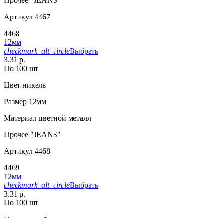
Прочее
"JEANS"
Артикул
4467
4468
12мм
checkmark_alt_circle
Выбрать
3.31 р.
По 100 шт
Цвет
никель
Размер
12мм
Материал
цветной металл
Прочее
"JEANS"
Артикул
4468
4469
12мм
checkmark_alt_circle
Выбрать
3.31 р.
По 100 шт