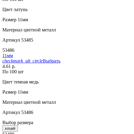
Цвет
латунь
Размер
11мм
Материал
цветной металл
Артикул
53485
53486
11мм
checkmark_alt_circle
Выбрать
4.61 р.
По 100 шт
Цвет
темная медь
Размер
11мм
Материал
цветной металл
Артикул
53486
Выбор размера
xmark