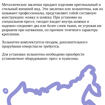
Металлические заклепки придают изделиям оригинальный и
стильный внешний вид. Эти заклепки или хольнитены, как их
называют профессионалы, представляют собой составную
конструкцию: ножку и шляпку. При установке на
специальном прессе, гвоздит входит внутрь шляпки и
надежно соединяет два или более слоев ткани, не угрожая им
разрывом при натяжении, по причине точечного характера
крепления.
Хольнитен комплектуется гвоздем, дополнительного
прорубания отверстия не требуется.
Для установки хольнитена необходимо приобрести
установочное оборудование: пресс и пуансоны.