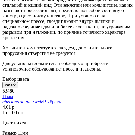
стильный внешний вид. Эти заклепки или хольнитены, как их
называют профессионалы, представляют собой составную
конструкцию: ножку и шляпку. При установке на
специальном прессе, гвоздит входит внутрь шляпки и
надежно соединяет два или более слоев ткани, не угрожая им
разрывом при натяжении, по причине точечного характера
крепления.
Хольнитен комплектуется гвоздем, дополнительного
прорубания отверстия не требуется.
Для установки хольнитена необходимо приобрести
установочное оборудование: пресс и пуансоны.
Выбор цвета
xmark
53480
11мм
checkmark_alt_circle
Выбрать
4.61 р.
По 100 шт
Цвет
никель
Размер
11мм