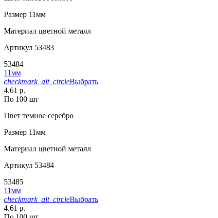
Размер
11мм
Материал
цветной металл
Артикул
53483
53484
11мм
checkmark_alt_circle
Выбрать
4.61 р.
По 100 шт
Цвет
темное серебро
Размер
11мм
Материал
цветной металл
Артикул
53484
53485
11мм
checkmark_alt_circle
Выбрать
4.61 р.
По 100 шт