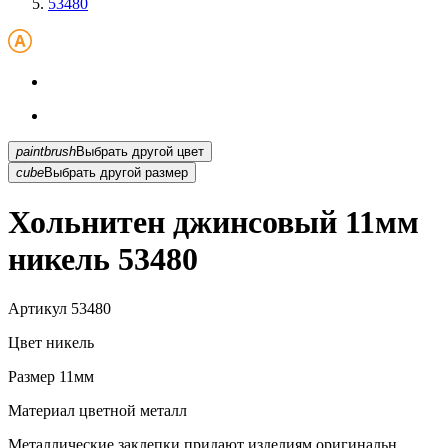
53480
paintbrush
Выбрать другой цвет
cube
Выбрать другой размер
Хольнитен джинсовый 11мм
никель 53480
Артикул
53480
Цвет
никель
Размер
11мм
Материал
цветной металл
Металлические заклепки придают изделиям оригинальн...