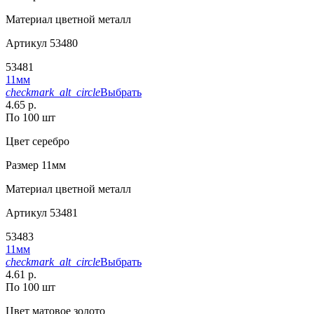
Материал
цветной металл
Артикул
53480
53481
11мм
checkmark_alt_circle
Выбрать
4.65 р.
По 100 шт
Цвет
серебро
Размер
11мм
Материал
цветной металл
Артикул
53481
53483
11мм
checkmark_alt_circle
Выбрать
4.61 р.
По 100 шт
Цвет
матовое золото