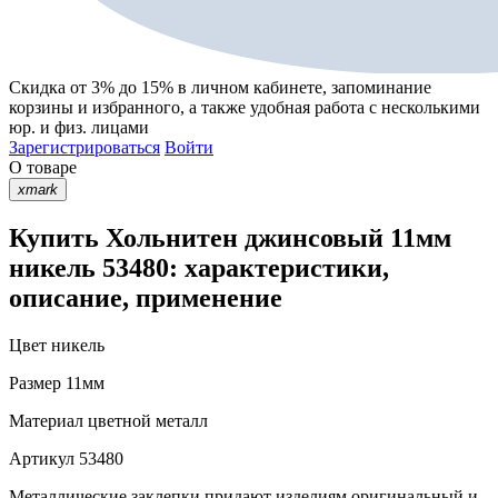
Скидка от 3% до 15%
в личном кабинете, запоминание
корзины
и
избранного
, а также удобная работа с несколькими
юр. и физ. лицами
Зарегистрироваться
Войти
О товаре
xmark
Купить Хольнитен джинсовый 11мм
никель 53480: характеристики,
описание, применение
Цвет
никель
Размер
11мм
Материал
цветной металл
Артикул
53480
Металлические заклепки придают изделиям оригинальный и