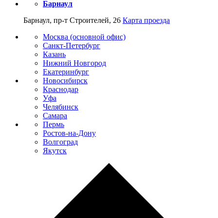
Барнаул
Барнаул, пр-т Строителей, 26
Карта проезда
Москва (основной офис)
Санкт-Петербург
Казань
Нижний Новгород
Екатеринбург
Новосибирск
Краснодар
Уфа
Челябинск
Самара
Пермь
Ростов-на-Дону
Волгоград
Якутск