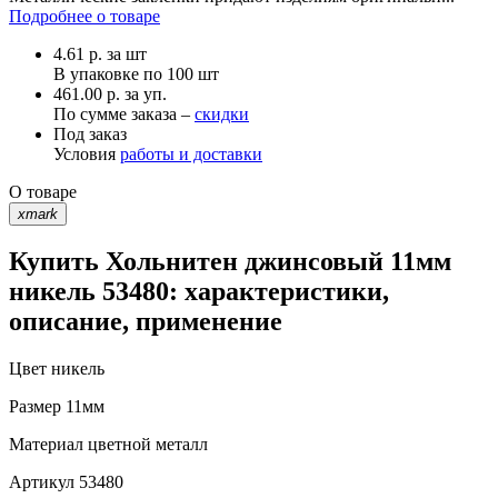
Подробнее о товаре
4.61
р.
за шт
В упаковке по
100 шт
461.00 р. за уп.
По сумме заказа –
скидки
Под заказ
Условия
работы и доставки
О товаре
xmark
Купить Хольнитен джинсовый 11мм
никель 53480: характеристики,
описание, применение
Цвет
никель
Размер
11мм
Материал
цветной металл
Артикул
53480