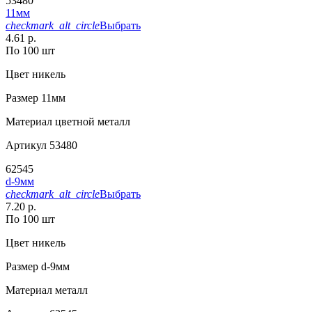
53480
11мм
checkmark_alt_circle
Выбрать
4.61 р.
По 100 шт
Цвет
никель
Размер
11мм
Материал
цветной металл
Артикул
53480
62545
d-9мм
checkmark_alt_circle
Выбрать
7.20 р.
По 100 шт
Цвет
никель
Размер
d-9мм
Материал
металл