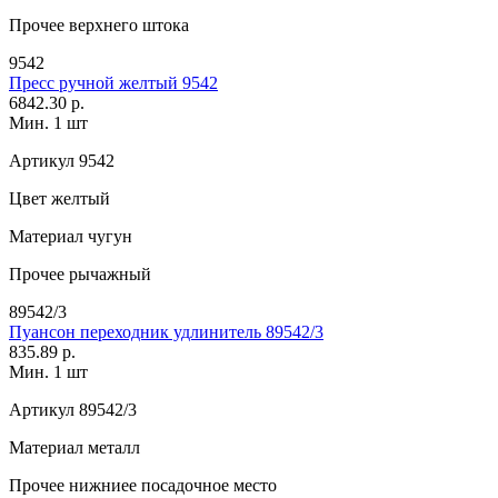
Прочее
верхнего штока
9542
Пресс ручной желтый 9542
6842.30 р.
Мин. 1 шт
Артикул
9542
Цвет
желтый
Материал
чугун
Прочее
рычажный
89542/3
Пуансон переходник удлинитель 89542/3
835.89 р.
Мин. 1 шт
Артикул
89542/3
Материал
металл
Прочее
нижниее посадочное место