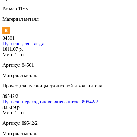
Размер
11мм
Материал
металл
84501
Пуансон для гвоздя
1811.07 р.
Мин. 1 шт
Артикул
84501
Материал
металл
Прочее
для пуговицы джинсовой и хольнитена
89542/2
Пуансон переходник верхнего штока 89542/2
835.89 р.
Мин. 1 шт
Артикул
89542/2
Материал
металл