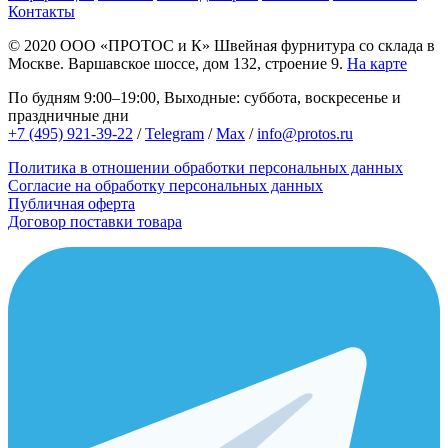
Контакты
© 2020
ООО «ПРОТОС и К»
Швейная фурнитура со склада в
Москве.
Варшавское шоссе, дом 132, строение 9.
На карте
По будням 9:00–19:00, Выходные: суббота, воскресенье и
праздничные дни
+7 (495) 921-39-22
/
Telegram
/
Max
/
info@protos.ru
Политика в отношении обработки персональных данных
Согласие на обработку персональных данных
Публичная оферта
Договор поставки товара