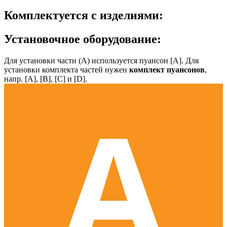
Комплектуется с изделиями:
Установочное оборудование:
Для установки части (А) используется пуансон [А]. Для
установки комплекта частей нужен
комплект пуансонов
,
напр. [А], [B], [С] и [D].