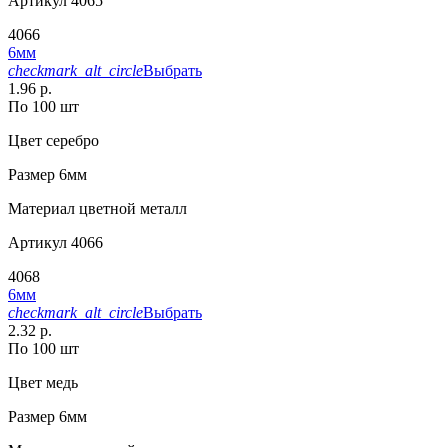
Артикул
4065
4066
6мм
checkmark_alt_circle
Выбрать
1.96 р.
По 100 шт
Цвет
серебро
Размер
6мм
Материал
цветной металл
Артикул
4066
4068
6мм
checkmark_alt_circle
Выбрать
2.32 р.
По 100 шт
Цвет
медь
Размер
6мм