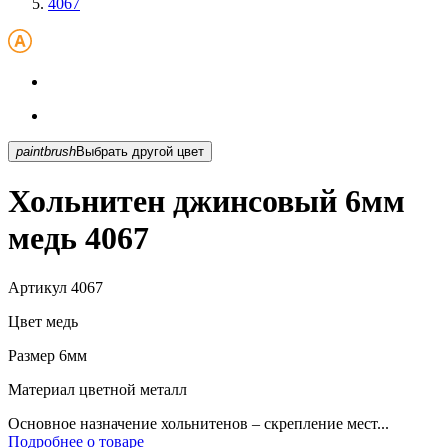
4067
paintbrush
Выбрать другой цвет
Хольнитен джинсовый 6мм
медь 4067
Артикул
4067
Цвет
медь
Размер
6мм
Материал
цветной металл
Основное назначение хольнитенов – скрепление мест...
Подробнее о товаре