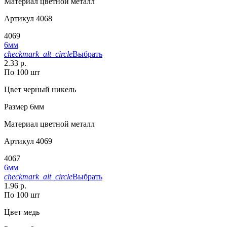
Материал
цветной металл
Артикул
4068
4069
6мм
checkmark_alt_circle
Выбрать
2.33 р.
По 100 шт
Цвет
черный никель
Размер
6мм
Материал
цветной металл
Артикул
4069
4067
6мм
checkmark_alt_circle
Выбрать
1.96 р.
По 100 шт
Цвет
медь