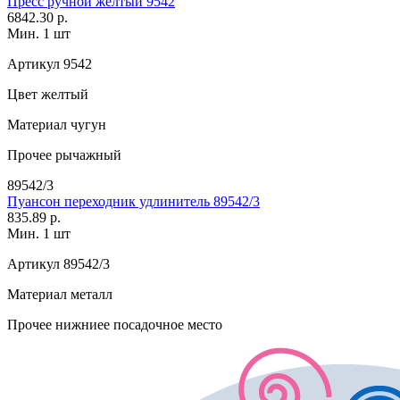
Пресс ручной желтый 9542
6842.30 р.
Мин. 1 шт
Артикул
9542
Цвет
желтый
Материал
чугун
Прочее
рычажный
89542/3
Пуансон переходник удлинитель 89542/3
835.89 р.
Мин. 1 шт
Артикул
89542/3
Материал
металл
Прочее
нижниее посадочное место