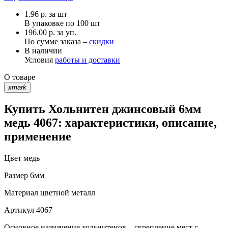
1.96
р.
за шт
В упаковке по
100 шт
196.00 р. за уп.
По сумме заказа –
скидки
В наличии
Условия
работы и доставки
О товаре
xmark
Купить Хольнитен джинсовый 6мм
медь 4067: характеристики, описание,
применение
Цвет
медь
Размер
6мм
Материал
цветной металл
Артикул
4067
Основное назначение хольнитенов – скрепление мест с