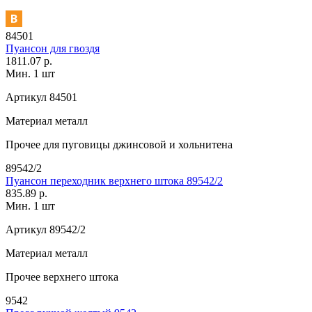
84501
Пуансон для гвоздя
1811.07 р.
Мин. 1 шт
Артикул
84501
Материал
металл
Прочее
для пуговицы джинсовой и хольнитена
89542/2
Пуансон переходник верхнего штока 89542/2
835.89 р.
Мин. 1 шт
Артикул
89542/2
Материал
металл
Прочее
верхнего штока
9542