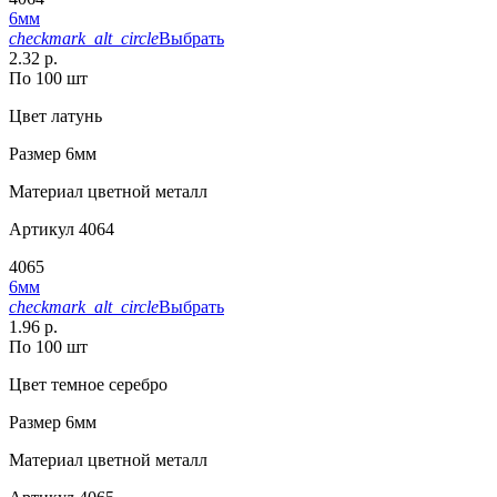
6мм
checkmark_alt_circle
Выбрать
2.32 р.
По 100 шт
Цвет
латунь
Размер
6мм
Материал
цветной металл
Артикул
4064
4065
6мм
checkmark_alt_circle
Выбрать
1.96 р.
По 100 шт
Цвет
темное серебро
Размер
6мм
Материал
цветной металл