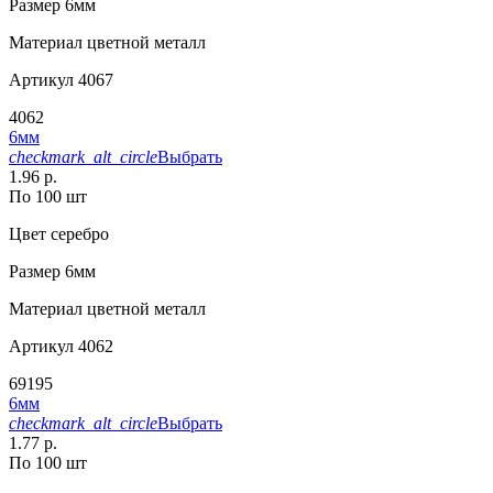
Размер
6мм
Материал
цветной металл
Артикул
4067
4062
6мм
checkmark_alt_circle
Выбрать
1.96 р.
По 100 шт
Цвет
серебро
Размер
6мм
Материал
цветной металл
Артикул
4062
69195
6мм
checkmark_alt_circle
Выбрать
1.77 р.
По 100 шт