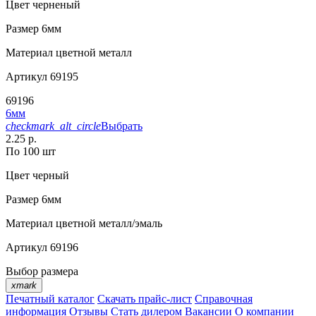
Цвет
черненый
Размер
6мм
Материал
цветной металл
Артикул
69195
69196
6мм
checkmark_alt_circle
Выбрать
2.25 р.
По 100 шт
Цвет
черный
Размер
6мм
Материал
цветной металл/эмаль
Артикул
69196
Выбор размера
xmark
Печатный каталог
Скачать прайс-лист
Справочная
информация
Отзывы
Стать дилером
Вакансии
О компании