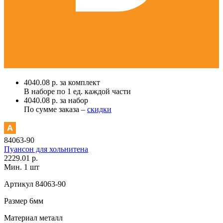
4040.08 р. за комплект
В наборе по
1 ед.
каждой части
4040.08 р. за набор
По сумме заказа –
скидки
84063-90
Пуансон для хольнитена
2229.01 р.
Мин. 1 шт
Артикул
84063-90
Размер
6мм
Материал
металл