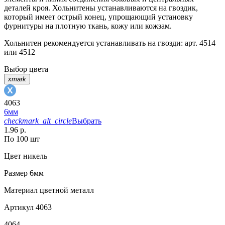
деталей кроя. Хольнитены устанавливаются на гвоздик,
который имеет острый конец, упрощающий установку
фурнитуры на плотную ткань, кожу или кожзам.
Хольнитен рекомендуется устанавливать на гвозди: арт. 4514
или 4512
Выбор цвета
xmark
4063
6мм
checkmark_alt_circle
Выбрать
1.96 р.
По 100 шт
Цвет
никель
Размер
6мм
Материал
цветной металл
Артикул
4063
4064