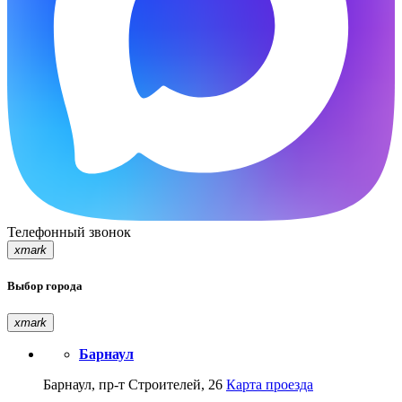
Телефонный звонок
xmark
Выбор города
xmark
Барнаул
Барнаул, пр-т Строителей, 26
Карта проезда