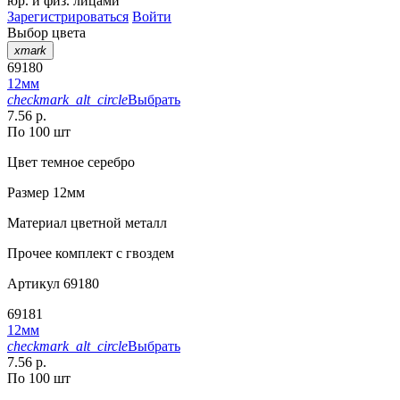
юр. и физ. лицами
Зарегистрироваться
Войти
Выбор цвета
xmark
69180
12мм
checkmark_alt_circle
Выбрать
7.56 р.
По 100 шт
Цвет
темное серебро
Размер
12мм
Материал
цветной металл
Прочее
комплект с гвоздем
Артикул
69180
69181
12мм
checkmark_alt_circle
Выбрать
7.56 р.
По 100 шт