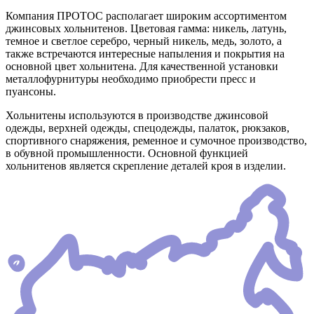
Компания ПРОТОС располагает широким ассортиментом
джинсовых хольнитенов. Цветовая гамма: никель, латунь,
темное и светлое серебро, черный никель, медь, золото, а
также встречаются интересные напыления и покрытия на
основной цвет хольнитена. Для качественной установки
металлофурнитуры необходимо приобрести пресс и
пуансоны.
Хольнитены используются в производстве джинсовой
одежды, верхней одежды, спецодежды, палаток, рюкзаков,
спортивного снаряжения, ременное и сумочное производство,
в обувной промышленности. Основной функцией
хольнитенов является скрепление деталей кроя в изделии.