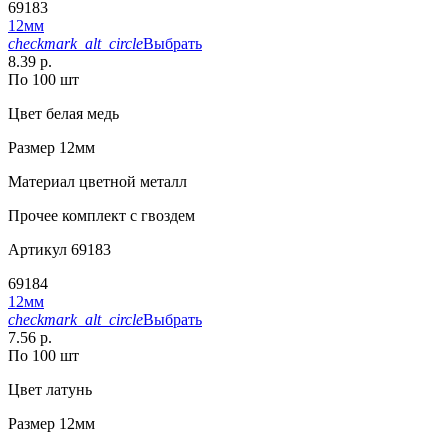
69183
12мм
checkmark_alt_circle
Выбрать
8.39 р.
По 100 шт
Цвет
белая медь
Размер
12мм
Материал
цветной металл
Прочее
комплект с гвоздем
Артикул
69183
69184
12мм
checkmark_alt_circle
Выбрать
7.56 р.
По 100 шт
Цвет
латунь
Размер
12мм