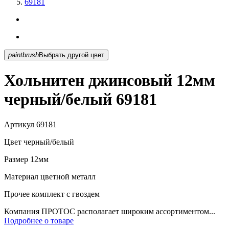
69181
paintbrush
Выбрать другой цвет
Хольнитен джинсовый 12мм
черный/белый 69181
Артикул
69181
Цвет
черный/белый
Размер
12мм
Материал
цветной металл
Прочее
комплект с гвоздем
Компания ПРОТОС располагает широким ассортиментом...
Подробнее о товаре