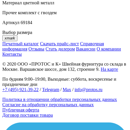
Материал
цветной металл
Прочее
комплект с гвоздем
Артикул
69184
Выбор размера
xmark
Печатный каталог
Скачать прайс-лист
Справочная
информация
Отзывы
Стать дилером
Вакансии
О компании
Контакты
© 2020
ООО «ПРОТОС и К»
Швейная фурнитура со склада в
Москве.
Варшавское шоссе, дом 132, строение 9.
На карте
По будням 9:00–19:00, Выходные: суббота, воскресенье и
праздничные дни
+7 (495) 921-39-22
/
Telegram
/
Max
/
info@protos.ru
Политика в отношении обработки персональных данных
Согласие на обработку персональных данных
Публичная оферта
Договор поставки товара