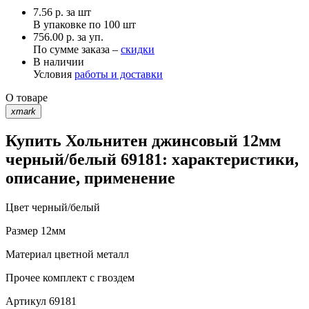
7.56
р.
за шт
В упаковке по
100 шт
756.00 р. за уп.
По сумме заказа –
скидки
В наличии
Условия
работы и доставки
О товаре
xmark
Купить Хольнитен джинсовый 12мм
черный/белый 69181: характеристики,
описание, применение
Цвет
черный/белый
Размер
12мм
Материал
цветной металл
Прочее
комплект с гвоздем
Артикул
69181