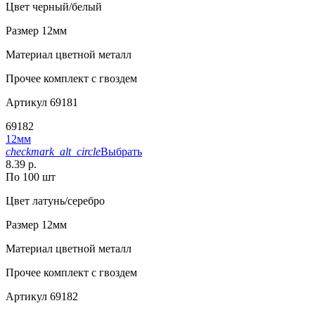
Цвет
черный/белый
Размер
12мм
Материал
цветной металл
Прочее
комплект с гвоздем
Артикул
69181
69182
12мм
checkmark_alt_circle
Выбрать
8.39 р.
По 100 шт
Цвет
латунь/серебро
Размер
12мм
Материал
цветной металл
Прочее
комплект с гвоздем
Артикул
69182