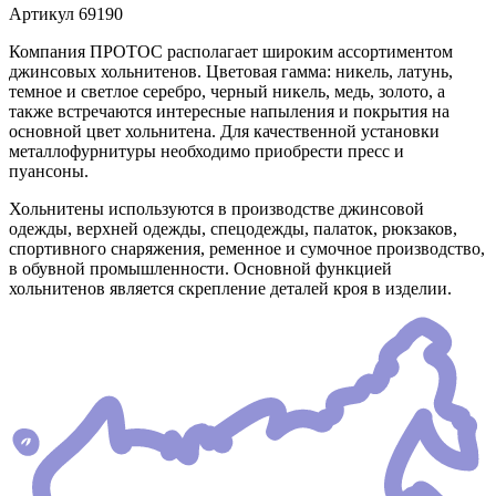
Артикул
69190
Компания ПРОТОС располагает широким ассортиментом
джинсовых хольнитенов. Цветовая гамма: никель, латунь,
темное и светлое серебро, черный никель, медь, золото, а
также встречаются интересные напыления и покрытия на
основной цвет хольнитена. Для качественной установки
металлофурнитуры необходимо приобрести пресс и
пуансоны.
Хольнитены используются в производстве джинсовой
одежды, верхней одежды, спецодежды, палаток, рюкзаков,
спортивного снаряжения, ременное и сумочное производство,
в обувной промышленности. Основной функцией
хольнитенов является скрепление деталей кроя в изделии.