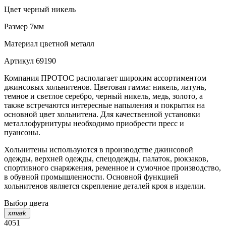
Цвет
черный никель
Размер
7мм
Материал
цветной металл
Артикул
69190
Компания ПРОТОС располагает широким ассортиментом
джинсовых хольнитенов. Цветовая гамма: никель, латунь,
темное и светлое серебро, черный никель, медь, золото, а
также встречаются интересные напыления и покрытия на
основной цвет хольнитена. Для качественной установки
металлофурнитуры необходимо приобрести пресс и
пуансоны.
Хольнитены используются в производстве джинсовой
одежды, верхней одежды, спецодежды, палаток, рюкзаков,
спортивного снаряжения, ременное и сумочное производство,
в обувной промышленности. Основной функцией
хольнитенов является скрепление деталей кроя в изделии.
Выбор цвета
xmark
4051