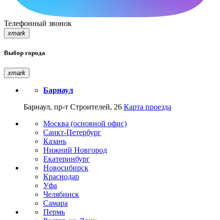
Телефонный звонок
xmark
Выбор города
xmark
Барнаул
Барнаул, пр-т Строителей, 26
Карта проезда
Москва (основной офис)
Санкт-Петербург
Казань
Нижний Новгород
Екатеринбург
Новосибирск
Краснодар
Уфа
Челябинск
Самара
Пермь