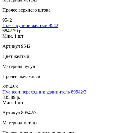
Прочее
верхнего штока
9542
Пресс ручной желтый 9542
6842.30 р.
Мин. 1 шт
Артикул
9542
Цвет
желтый
Материал
чугун
Прочее
рычажный
89542/3
Пуансон переходник удлинитель 89542/3
835.89 р.
Мин. 1 шт
Артикул
89542/3
Материал
металл
Прочее
нижниее посадочное место