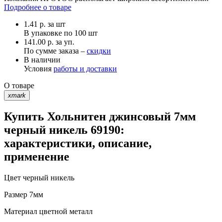
Подробнее о товаре
1.41
р.
за шт
В упаковке по
100 шт
141.00 р. за уп.
По сумме заказа –
скидки
В наличии
Условия
работы и доставки
О товаре
xmark
Купить Хольнитен джинсовый 7мм
черный никель 69190:
характеристики, описание,
применение
Цвет
черный никель
Размер
7мм
Материал
цветной металл