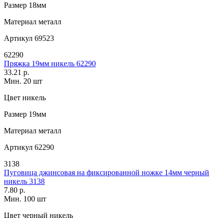
Размер
18мм
Материал
металл
Артикул
69523
62290
Пряжка 19мм никель 62290
33.21 р.
Мин. 20 шт
Цвет
никель
Размер
19мм
Материал
металл
Артикул
62290
3138
Пуговица джинсовая на фиксированной ножке 14мм черный
никель 3138
7.80 р.
Мин. 100 шт
Цвет
черный никель