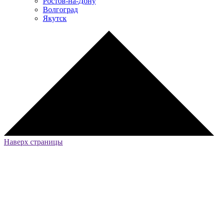
Ростов-на-Дону
Волгоград
Якутск
Наверх страницы