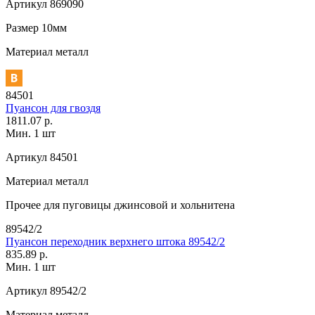
Артикул
869090
Размер
10мм
Материал
металл
84501
Пуансон для гвоздя
1811.07 р.
Мин. 1 шт
Артикул
84501
Материал
металл
Прочее
для пуговицы джинсовой и хольнитена
89542/2
Пуансон переходник верхнего штока 89542/2
835.89 р.
Мин. 1 шт
Артикул
89542/2
Материал
металл