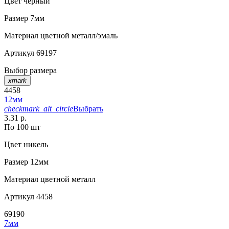
Цвет
черный
Размер
7мм
Материал
цветной металл/эмаль
Артикул
69197
Выбор размера
xmark
4458
12мм
checkmark_alt_circle
Выбрать
3.31 р.
По 100 шт
Цвет
никель
Размер
12мм
Материал
цветной металл
Артикул
4458
69190
7мм