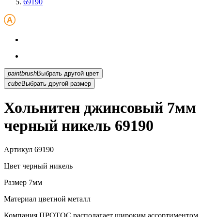
69190
paintbrush
Выбрать другой цвет
cube
Выбрать другой размер
Хольнитен джинсовый 7мм
черный никель 69190
Артикул
69190
Цвет
черный никель
Размер
7мм
Материал
цветной металл
Компания ПРОТОС располагает широким ассортиментом...