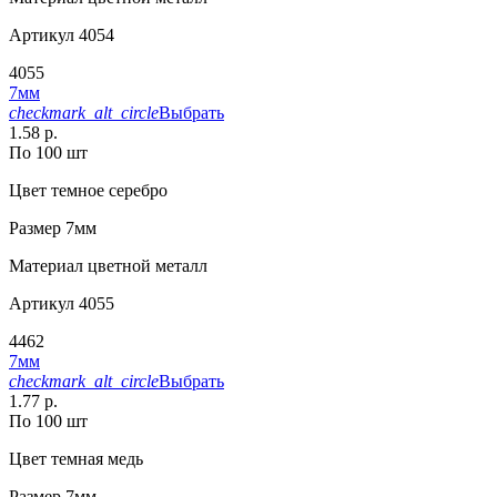
Артикул
4054
4055
7мм
checkmark_alt_circle
Выбрать
1.58 р.
По 100 шт
Цвет
темное серебро
Размер
7мм
Материал
цветной металл
Артикул
4055
4462
7мм
checkmark_alt_circle
Выбрать
1.77 р.
По 100 шт
Цвет
темная медь
Размер
7мм