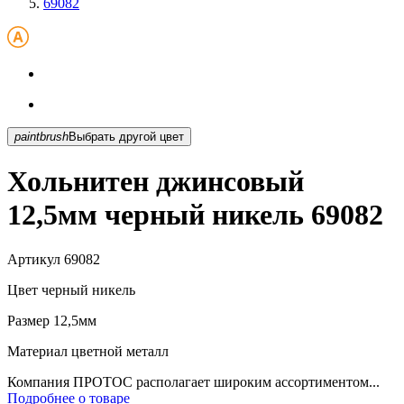
69082
paintbrush
Выбрать другой цвет
Хольнитен джинсовый
12,5мм черный никель 69082
Артикул
69082
Цвет
черный никель
Размер
12,5мм
Материал
цветной металл
Компания ПРОТОС располагает широким ассортиментом...
Подробнее о товаре