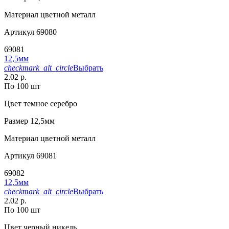
Материал
цветной металл
Артикул
69080
69081
12,5мм
checkmark_alt_circle
Выбрать
2.02 р.
По 100 шт
Цвет
темное серебро
Размер
12,5мм
Материал
цветной металл
Артикул
69081
69082
12,5мм
checkmark_alt_circle
Выбрать
2.02 р.
По 100 шт
Цвет
черный никель