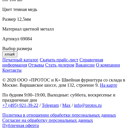
Цвет
темная медь
Размер
12,5мм
Материал
цветной металл
Артикул
69084
Выбор размера
xmark
Печатный каталог
Скачать прайс-лист
Справочная
информация
Отзывы
Стать дилером
Вакансии
О компании
Контакты
© 2020
ООО «ПРОТОС и К»
Швейная фурнитура со склада в
Москве.
Варшавское шоссе, дом 132, строение 9.
На карте
По будням 9:00–19:00, Выходные: суббота, воскресенье и
праздничные дни
+7 (495) 921-39-22
/
Telegram
/
Max
/
info@protos.ru
Политика в отношении обработки персональных данных
Согласие на обработку персональных данных
Публичная оферта