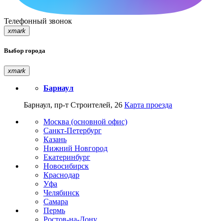
Телефонный звонок
xmark
Выбор города
xmark
Барнаул
Барнаул, пр-т Строителей, 26
Карта проезда
Москва (основной офис)
Санкт-Петербург
Казань
Нижний Новгород
Екатеринбург
Новосибирск
Краснодар
Уфа
Челябинск
Самара
Пермь
Ростов-на-Дону