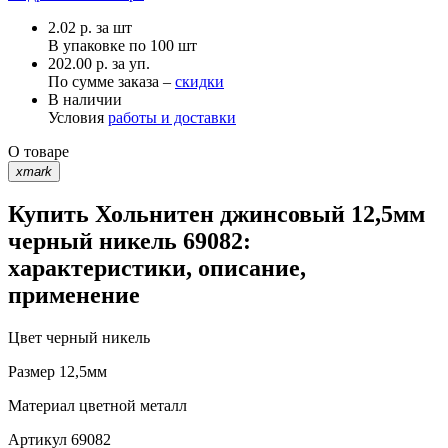
2.02
р.
за шт
В упаковке по
100 шт
202.00 р. за уп.
По сумме заказа –
скидки
В наличии
Условия
работы и доставки
О товаре
xmark
Купить Хольнитен джинсовый 12,5мм
черный никель 69082:
характеристики, описание,
применение
Цвет
черный никель
Размер
12,5мм
Материал
цветной металл
Артикул
69082