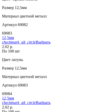
Размер
12,5мм
Материал
цветной металл
Артикул
69082
69083
12,5мм
checkmark_alt_circle
Выбрать
2.02 р.
По 100 шт
Цвет
латунь
Размер
12,5мм
Материал
цветной металл
Артикул
69083
69084
12,5мм
checkmark_alt_circle
Выбрать
2.02 р.
По 100 шт