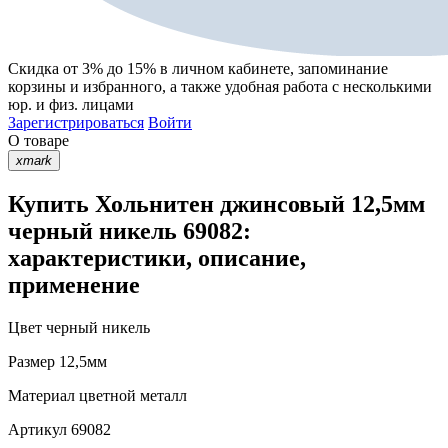
Скидка от 3% до 15%
в личном кабинете, запоминание
корзины
и
избранного
, а также удобная работа с несколькими
юр. и физ. лицами
Зарегистрироваться
Войти
О товаре
xmark
Купить Хольнитен джинсовый 12,5мм
черный никель 69082:
характеристики, описание,
применение
Цвет
черный никель
Размер
12,5мм
Материал
цветной металл
Артикул
69082