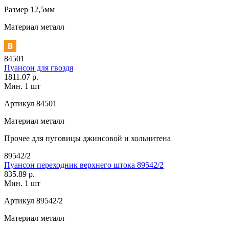
Размер
12,5мм
Материал
металл
84501
Пуансон для гвоздя
1811.07 р.
Мин. 1 шт
Артикул
84501
Материал
металл
Прочее
для пуговицы джинсовой и хольнитена
89542/2
Пуансон переходник верхнего штока 89542/2
835.89 р.
Мин. 1 шт
Артикул
89542/2
Материал
металл