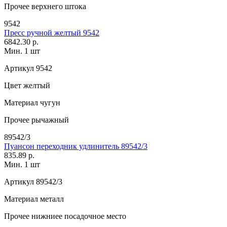
Прочее
верхнего штока
9542
Пресс ручной желтый 9542
6842.30 р.
Мин. 1 шт
Артикул
9542
Цвет
желтый
Материал
чугун
Прочее
рычажный
89542/3
Пуансон переходник удлинитель 89542/3
835.89 р.
Мин. 1 шт
Артикул
89542/3
Материал
металл
Прочее
нижниее посадочное место