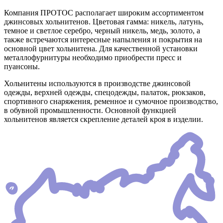
Компания ПРОТОС располагает широким ассортиментом
джинсовых хольнитенов. Цветовая гамма: никель, латунь,
темное и светлое серебро, черный никель, медь, золото, а
также встречаются интересные напыления и покрытия на
основной цвет хольнитена. Для качественной установки
металлофурнитуры необходимо приобрести пресс и
пуансоны.
Хольнитены используются в производстве джинсовой
одежды, верхней одежды, спецодежды, палаток, рюкзаков,
спортивного снаряжения, ременное и сумочное производство,
в обувной промышленности. Основной функцией
хольнитенов является скрепление деталей кроя в изделии.