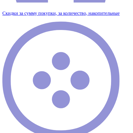
Скидки за сумму покупки, за количество, накопительные