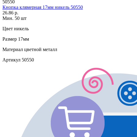
50550
Кнопка клямерная 17мм никель 50550
26.86 р.
Мин. 50 шт
Цвет
никель
Размер
17мм
Материал
цветной металл
Артикул
50550