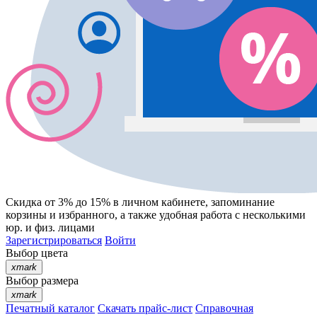
Скидка от 3% до 15%
в личном кабинете, запоминание
корзины
и
избранного
, а также удобная работа с несколькими
юр. и физ. лицами
Зарегистрироваться
Войти
Выбор цвета
xmark
Выбор размера
xmark
Печатный каталог
Скачать прайс-лист
Справочная