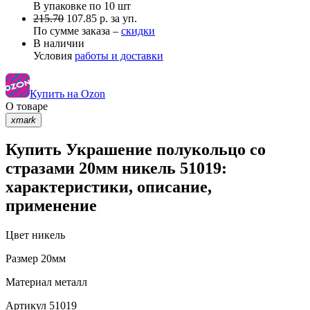
В упаковке по
10 шт
215.70
107.85 р. за уп.
По сумме заказа –
скидки
В наличии
Условия
работы и доставки
Купить на Ozon
О товаре
xmark
Купить Украшение полукольцо со
стразами 20мм никель 51019:
характеристики, описание,
применение
Цвет
никель
Размер
20мм
Материал
металл
Артикул
51019