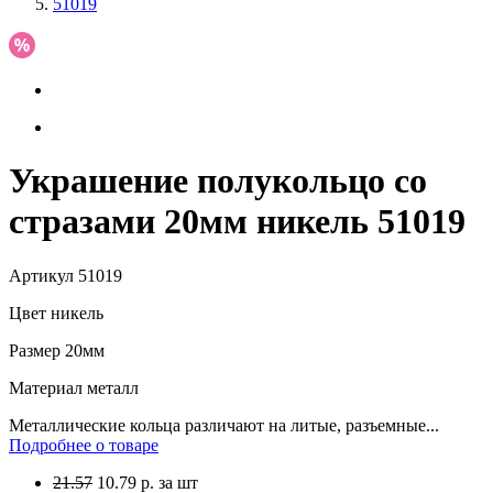
51019
Украшение полукольцо со
стразами 20мм никель 51019
Артикул
51019
Цвет
никель
Размер
20мм
Материал
металл
Металлические кольца различают на литые, разъемные...
Подробнее о товаре
21.57
10.79
р.
за шт