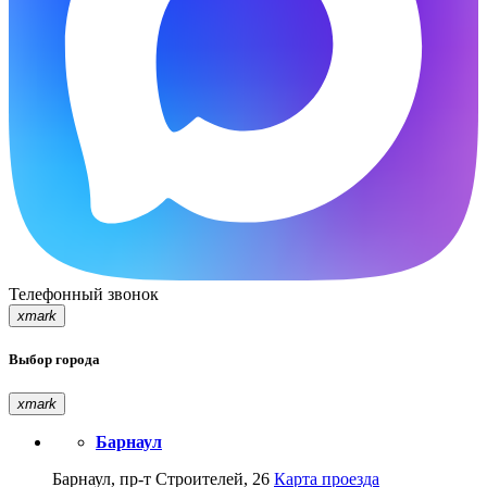
Телефонный звонок
xmark
Выбор города
xmark
Барнаул
Барнаул, пр-т Строителей, 26
Карта проезда