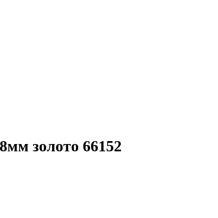
8мм золото 66152