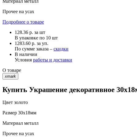
Материал
металл
Прочее
на усах
Подробнее о товаре
128.36
р.
за шт
В упаковке по
10 шт
1283.60 р. за уп.
По сумме заказа –
скидки
В наличии
Условия
работы и доставки
О товаре
xmark
Купить Украшение декоративное 30х18м
Цвет
золото
Размер
30х18мм
Материал
металл
Прочее
на усах