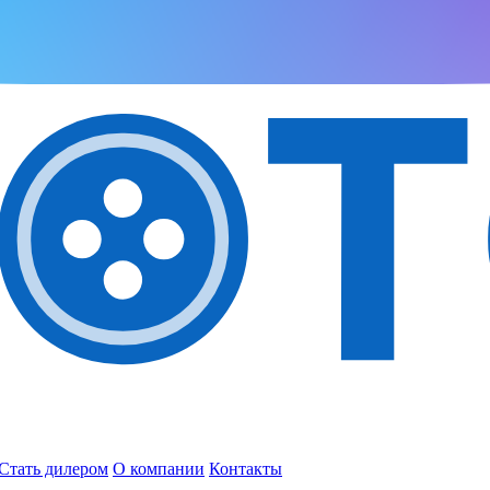
Стать дилером
О компании
Контакты