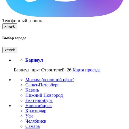
Телефонный звонок
xmark
Выбор города
xmark
Барнаул
Барнаул, пр-т Строителей, 26
Карта проезда
Москва (основной офис)
Санкт-Петербург
Казань
Нижний Новгород
Екатеринбург
Новосибирск
Краснодар
Уфа
Челябинск
Самара