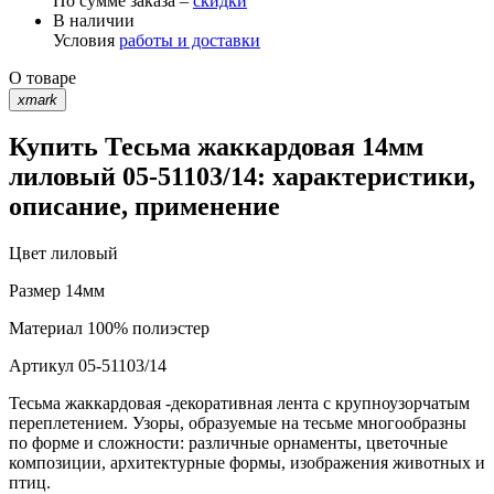
По сумме заказа –
скидки
В наличии
Условия
работы и доставки
О товаре
xmark
Купить Тесьма жаккардовая 14мм
лиловый 05-51103/14: характеристики,
описание, применение
Цвет
лиловый
Размер
14мм
Материал
100% полиэстер
Артикул
05-51103/14
Тесьма жаккардовая -декоративная лента с крупноузорчатым
переплетением. Узоры, образуемые на тесьме многообразны
по форме и сложности: различные орнаменты, цветочные
композиции, архитектурные формы, изображения животных и
птиц.