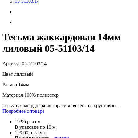
05-51103/14
Тесьма жаккардовая 14мм
лиловый 05-51103/14
Артикул
05-51103/14
Цвет
лиловый
Размер
14мм
Материал
100% полиэстер
Тесьма жаккардовая -декоративная лента с крупноузо...
Подробнее о товаре
19.96
р.
за м
В упаковке по
10 м
199.60 р. за уп.