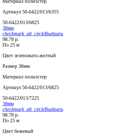
Материал
полиэстер
Артикул
50-6422/013/6355
50-6422/013/6825
38мм
checkmark_alt_circle
Выбрать
98.78 р.
По 25 м
Цвет
зеленовато-желтый
Размер
38мм
Материал
полиэстер
Артикул
50-6422/013/6825
50-6422/013/7225
38мм
checkmark_alt_circle
Выбрать
98.78 р.
По 25 м
Цвет
бежевый