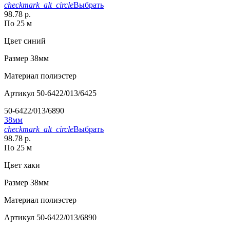
checkmark_alt_circle
Выбрать
98.78 р.
По 25 м
Цвет
синий
Размер
38мм
Материал
полиэстер
Артикул
50-6422/013/6425
50-6422/013/6890
38мм
checkmark_alt_circle
Выбрать
98.78 р.
По 25 м
Цвет
хаки
Размер
38мм
Материал
полиэстер
Артикул
50-6422/013/6890