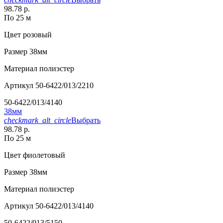
98.78 р.
По 25 м
Цвет
розовый
Размер
38мм
Материал
полиэстер
Артикул
50-6422/013/2210
50-6422/013/4140
38мм
checkmark_alt_circle
Выбрать
98.78 р.
По 25 м
Цвет
фиолетовый
Размер
38мм
Материал
полиэстер
Артикул
50-6422/013/4140
50-6422/013/5150