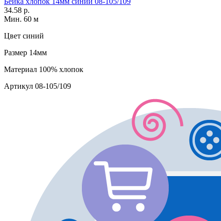
Бейка хлопок 14мм синий 08-105/109
34.58 р.
Мин. 60 м
Цвет
синий
Размер
14мм
Материал
100% хлопок
Артикул
08-105/109