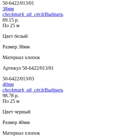
50-6422/013/01
38мм
checkmark_alt_circle
Выбрать
69.15 р.
По 25 м
Цвет
белый
Размер
38мм
Материал
хлопок
Артикул
50-6422/013/01
50-6422/013/03
40мм
checkmark_alt_circle
Выбрать
98.78 р.
По 25 м
Цвет
черный
Размер
40мм
Материал
хлопок