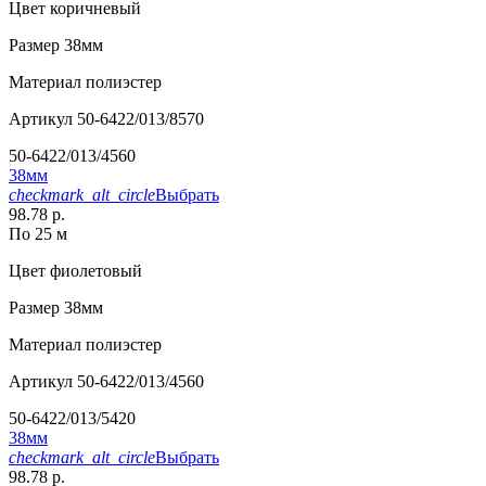
Цвет
коричневый
Размер
38мм
Материал
полиэстер
Артикул
50-6422/013/8570
50-6422/013/4560
38мм
checkmark_alt_circle
Выбрать
98.78 р.
По 25 м
Цвет
фиолетовый
Размер
38мм
Материал
полиэстер
Артикул
50-6422/013/4560
50-6422/013/5420
38мм
checkmark_alt_circle
Выбрать
98.78 р.