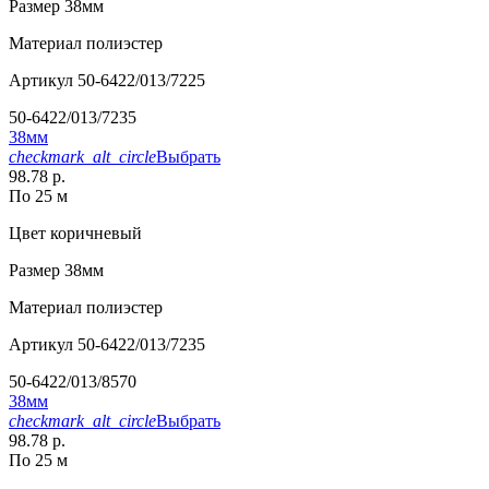
Размер
38мм
Материал
полиэстер
Артикул
50-6422/013/7225
50-6422/013/7235
38мм
checkmark_alt_circle
Выбрать
98.78 р.
По 25 м
Цвет
коричневый
Размер
38мм
Материал
полиэстер
Артикул
50-6422/013/7235
50-6422/013/8570
38мм
checkmark_alt_circle
Выбрать
98.78 р.
По 25 м