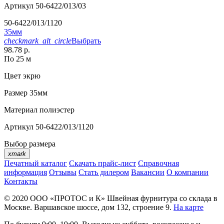
Артикул
50-6422/013/03
50-6422/013/1120
35мм
checkmark_alt_circle
Выбрать
98.78 р.
По 25 м
Цвет
экрю
Размер
35мм
Материал
полиэстер
Артикул
50-6422/013/1120
Выбор размера
xmark
Печатный каталог
Скачать прайс-лист
Справочная
информация
Отзывы
Стать дилером
Вакансии
О компании
Контакты
© 2020
ООО «ПРОТОС и К»
Швейная фурнитура со склада в
Москве.
Варшавское шоссе, дом 132, строение 9.
На карте