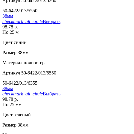
Артикул
50-6422/013/5260
50-6422/013/5550
38мм
checkmark_alt_circle
Выбрать
98.78 р.
По 25 м
Цвет
синий
Размер
38мм
Материал
полиэстер
Артикул
50-6422/013/5550
50-6422/013/6355
38мм
checkmark_alt_circle
Выбрать
98.78 р.
По 25 мм
Цвет
зеленый
Размер
38мм