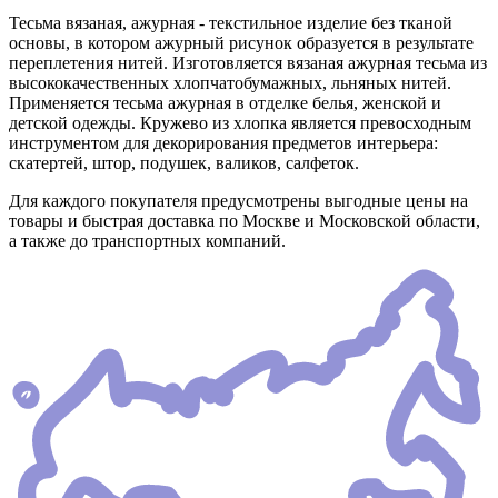
Тесьма вязаная, ажурная - текстильное изделие без тканой
основы, в котором ажурный рисунок образуется в результате
переплетения нитей. Изготовляется вязаная ажурная тесьма из
высококачественных хлопчатобумажных, льняных нитей.
Применяется тесьма ажурная в отделке белья, женской и
детской одежды. Кружево из хлопка является превосходным
инструментом для декорирования предметов интерьера:
скатертей, штор, подушек, валиков, салфеток.
Для каждого покупателя предусмотрены выгодные цены на
товары и быстрая доставка по Москве и Московской области,
а также до транспортных компаний.