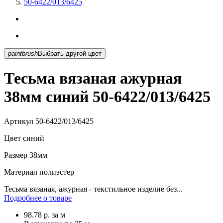
50-6422/013/6425
paintbrush
Выбрать другой цвет
Тесьма вязаная ажурная
38мм синий 50-6422/013/6425
Артикул
50-6422/013/6425
Цвет
синий
Размер
38мм
Материал
полиэстер
Тесьма вязаная, ажурная - текстильное изделие без...
Подробнее о товаре
98.78
р.
за м