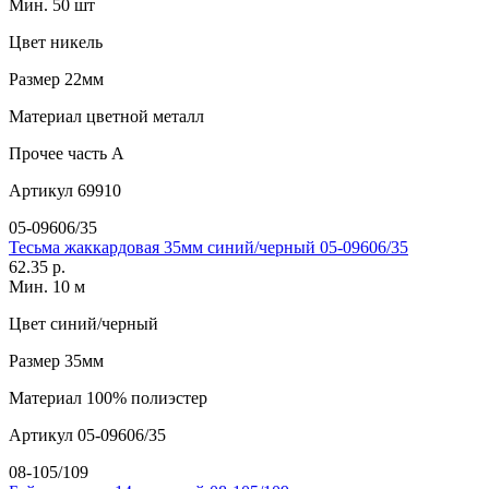
Мин. 50 шт
Цвет
никель
Размер
22мм
Материал
цветной металл
Прочее
часть A
Артикул
69910
05-09606/35
Тесьма жаккардовая 35мм синий/черный 05-09606/35
62.35 р.
Мин. 10 м
Цвет
синий/черный
Размер
35мм
Материал
100% полиэстер
Артикул
05-09606/35
08-105/109