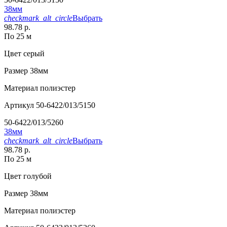
38мм
checkmark_alt_circle
Выбрать
98.78 р.
По 25 м
Цвет
серый
Размер
38мм
Материал
полиэстер
Артикул
50-6422/013/5150
50-6422/013/5260
38мм
checkmark_alt_circle
Выбрать
98.78 р.
По 25 м
Цвет
голубой
Размер
38мм
Материал
полиэстер