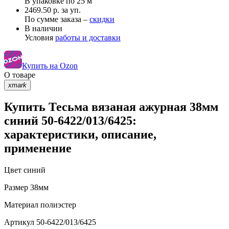
В упаковке по
25 м
2469.50 р. за уп.
По сумме заказа –
скидки
В наличии
Условия
работы и доставки
Купить на Ozon
О товаре
xmark
Купить Тесьма вязаная ажурная 38мм
синий 50-6422/013/6425:
характеристики, описание,
применение
Цвет
синий
Размер
38мм
Материал
полиэстер
Артикул
50-6422/013/6425