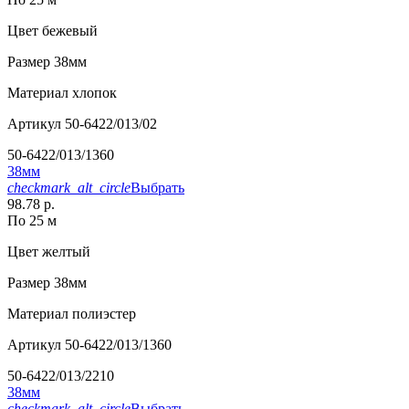
Цвет
бежевый
Размер
38мм
Материал
хлопок
Артикул
50-6422/013/02
50-6422/013/1360
38мм
checkmark_alt_circle
Выбрать
98.78 р.
По 25 м
Цвет
желтый
Размер
38мм
Материал
полиэстер
Артикул
50-6422/013/1360
50-6422/013/2210
38мм
checkmark_alt_circle
Выбрать