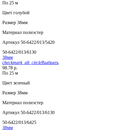
По 25 м
Цвет
голубой
Размер
38мм
Материал
полиэстер
Артикул
50-6422/013/5420
50-6422/013/6130
38мм
checkmark_alt_circle
Выбрать
98.78 р.
По 25 м
Цвет
зеленый
Размер
38мм
Материал
полиэстер
Артикул
50-6422/013/6130
50-6422/013/6425
38мм