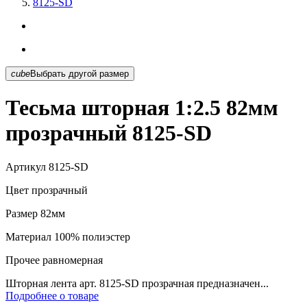
8125-SD
cube
Выбрать другой размер
Тесьма шторная 1:2.5 82мм
прозрачный 8125-SD
Артикул
8125-SD
Цвет
прозрачный
Размер
82мм
Материал
100% полиэстер
Прочее
равномерная
Шторная лента арт. 8125-SD прозрачная предназначен...
Подробнее о товаре