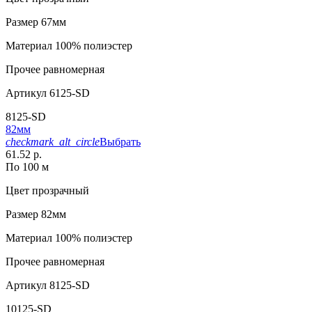
Размер
67мм
Материал
100% полиэстер
Прочее
равномерная
Артикул
6125-SD
8125-SD
82мм
checkmark_alt_circle
Выбрать
61.52 р.
По 100 м
Цвет
прозрачный
Размер
82мм
Материал
100% полиэстер
Прочее
равномерная
Артикул
8125-SD
10125-SD