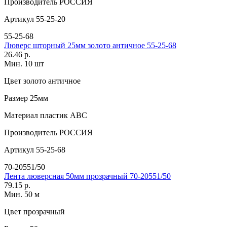
Производитель
РОССИЯ
Артикул
55-25-20
55-25-68
Люверс шторный 25мм золото античное 55-25-68
26.46 р.
Мин. 10 шт
Цвет
золото античное
Размер
25мм
Материал
пластик АВС
Производитель
РОССИЯ
Артикул
55-25-68
70-20551/50
Лента люверсная 50мм прозрачный 70-20551/50
79.15 р.
Мин. 50 м
Цвет
прозрачный