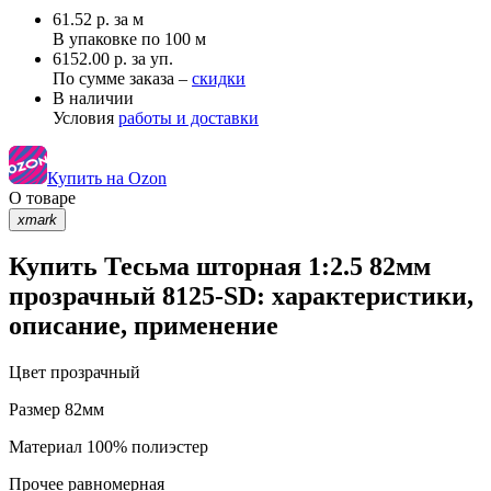
61.52
р.
за м
В упаковке по
100 м
6152.00 р. за уп.
По сумме заказа –
скидки
В наличии
Условия
работы и доставки
Купить на Ozon
О товаре
xmark
Купить Тесьма шторная 1:2.5 82мм
прозрачный 8125-SD: характеристики,
описание, применение
Цвет
прозрачный
Размер
82мм
Материал
100% полиэстер
Прочее
равномерная