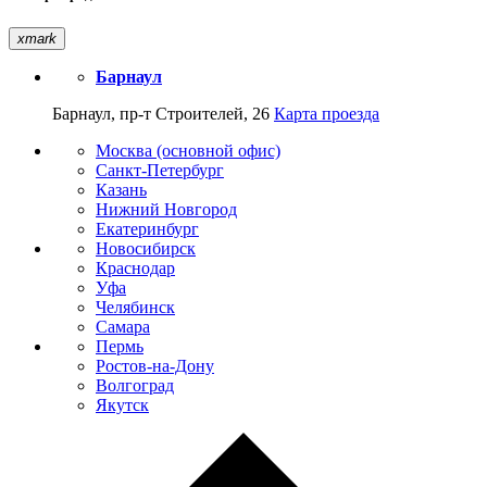
xmark
Барнаул
Барнаул, пр-т Строителей, 26
Карта проезда
Москва (основной офис)
Санкт-Петербург
Казань
Нижний Новгород
Екатеринбург
Новосибирск
Краснодар
Уфа
Челябинск
Самара
Пермь
Ростов-на-Дону
Волгоград
Якутск