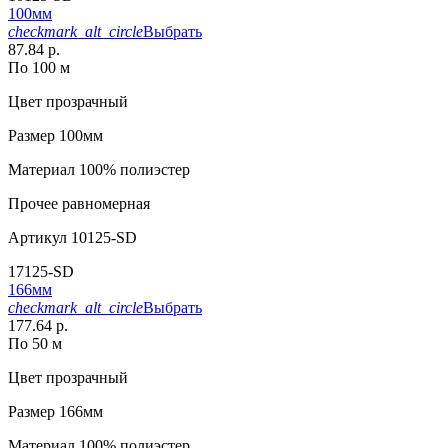
100мм
checkmark_alt_circle
Выбрать
87.84 р.
По 100 м
Цвет
прозрачный
Размер
100мм
Материал
100% полиэстер
Прочее
равномерная
Артикул
10125-SD
17125-SD
166мм
checkmark_alt_circle
Выбрать
177.64 р.
По 50 м
Цвет
прозрачный
Размер
166мм
Материал
100% полиэстер