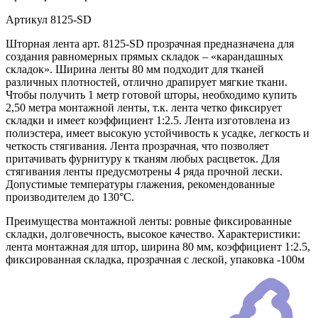
Артикул
8125-SD
Шторная лента арт. 8125-SD прозрачная предназначена для
создания равномерных прямых складок – «карандашных
складок». Ширина ленты 80 мм подходит для тканей
различных плотностей, отлично драпирует мягкие ткани.
Чтобы получить 1 метр готовой шторы, необходимо купить
2,50 метра монтажной ленты, т.к. лента четко фиксирует
складки и имеет коэффициент 1:2.5. Лента изготовлена из
полиэстера, имеет высокую устойчивость к усадке, легкость и
четкость стягивания. Лента прозрачная, что позволяет
притачивать фурнитуру к тканям любых расцветок. Для
стягивания ленты предусмотрены 4 ряда прочной лески.
Допустимые температуры глажения, рекомендованные
производителем до 130°C.
Преимущества монтажной ленты: ровные фиксированные
складки, долговечность, высокое качество. Характеристики:
лента монтажная для штор, ширина 80 мм, коэффициент 1:2.5,
фиксированная складка, прозрачная с леской, упаковка -100м