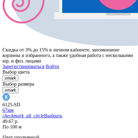
Скидка от 3% до 15%
в личном кабинете, запоминание
корзины
и
избранного
, а также удобная работа с несколькими
юр. и физ. лицами
Зарегистрироваться
Войти
Выбор цвета
xmark
Выбор размера
xmark
6125-SD
67мм
checkmark_alt_circle
Выбрать
49.67 р.
По 100 м
Цвет
прозрачный