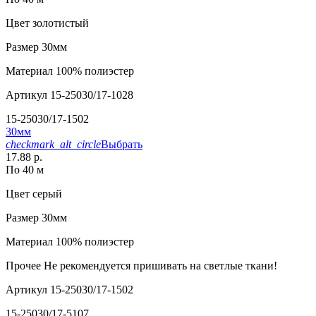
Цвет
золотистый
Размер
30мм
Материал
100% полиэстер
Артикул
15-25030/17-1028
15-25030/17-1502
30мм
checkmark_alt_circle
Выбрать
17.88 р.
По 40 м
Цвет
серый
Размер
30мм
Материал
100% полиэстер
Прочее
Не рекомендуется пришивать на светлые ткани!
Артикул
15-25030/17-1502
15-25030/17-5107