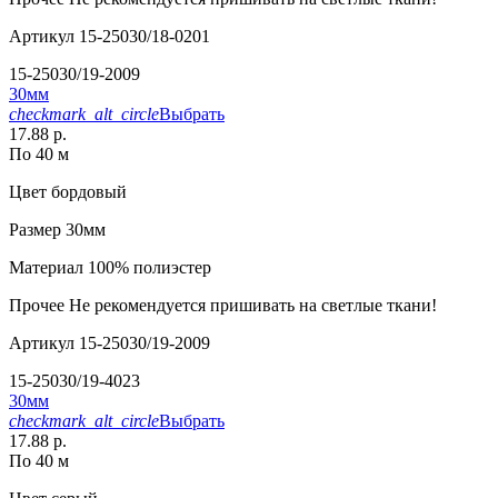
Артикул
15-25030/18-0201
15-25030/19-2009
30мм
checkmark_alt_circle
Выбрать
17.88 р.
По 40 м
Цвет
бордовый
Размер
30мм
Материал
100% полиэстер
Прочее
Не рекомендуется пришивать на светлые ткани!
Артикул
15-25030/19-2009
15-25030/19-4023
30мм
checkmark_alt_circle
Выбрать
17.88 р.
По 40 м