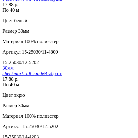
17.88 р.
По 40 м
Цвет
белый
Размер
30мм
Материал
100% полиэстер
Артикул
15-25030/11-4800
15-25030/12-5202
30мм
checkmark_alt_circle
Выбрать
17.88 р.
По 40 м
Цвет
экрю
Размер
30мм
Материал
100% полиэстер
Артикул
15-25030/12-5202
15-25030/14-4203