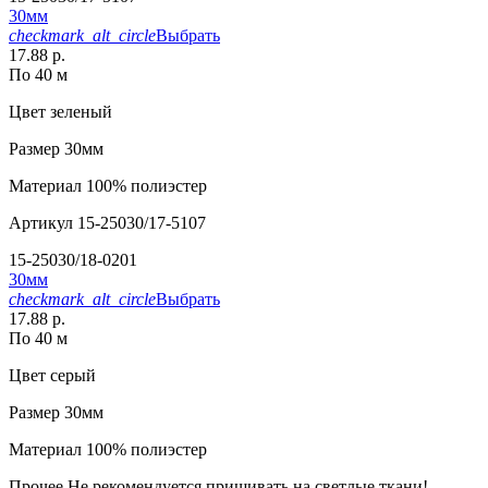
30мм
checkmark_alt_circle
Выбрать
17.88 р.
По 40 м
Цвет
зеленый
Размер
30мм
Материал
100% полиэстер
Артикул
15-25030/17-5107
15-25030/18-0201
30мм
checkmark_alt_circle
Выбрать
17.88 р.
По 40 м
Цвет
серый
Размер
30мм
Материал
100% полиэстер
Прочее
Не рекомендуется пришивать на светлые ткани!