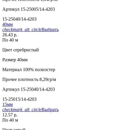
Артикул
15-25005/14-4203
15-25040/14-4203
40мм
checkmark_alt_circle
Выбрать
26.43 р.
По 40 м
Цвет
серебристый
Размер
40мм
Материал
100% полиэстер
Прочее
плотность 8,29гр/м
Артикул
15-25040/14-4203
15-25015/14-4203
15мм
checkmark_alt_circle
Выбрать
12.57 р.
По 40 м
Цвет
серый