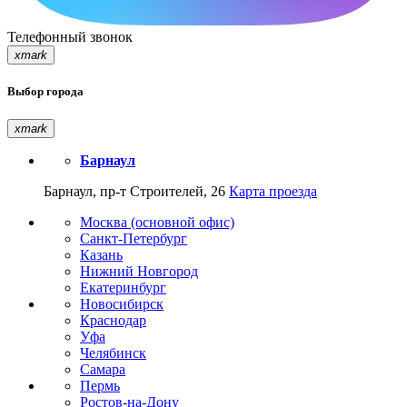
Телефонный звонок
xmark
Выбор города
xmark
Барнаул
Барнаул, пр-т Строителей, 26
Карта проезда
Москва (основной офис)
Санкт-Петербург
Казань
Нижний Новгород
Екатеринбург
Новосибирск
Краснодар
Уфа
Челябинск
Самара
Пермь
Ростов-на-Дону