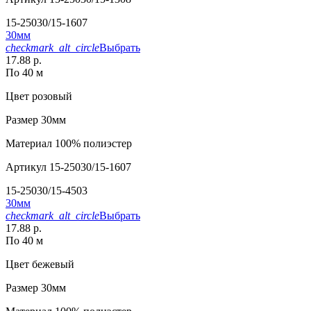
15-25030/15-1607
30мм
checkmark_alt_circle
Выбрать
17.88 р.
По 40 м
Цвет
розовый
Размер
30мм
Материал
100% полиэстер
Артикул
15-25030/15-1607
15-25030/15-4503
30мм
checkmark_alt_circle
Выбрать
17.88 р.
По 40 м
Цвет
бежевый
Размер
30мм