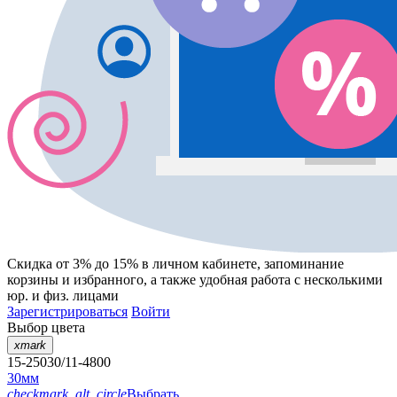
Скидка от 3% до 15%
в личном кабинете, запоминание
корзины
и
избранного
, а также удобная работа с несколькими
юр. и физ. лицами
Зарегистрироваться
Войти
Выбор цвета
xmark
15-25030/11-4800
30мм
checkmark_alt_circle
Выбрать