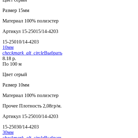
Размер
15мм
Материал
100% полиэстер
Артикул
15-25015/14-4203
15-25010/14-4203
10мм
checkmark_alt_circle
Выбрать
8.18 р.
По 100 м
Цвет
серый
Размер
10мм
Материал
100% полиэстер
Прочее
Плотность 2,08гр/м.
Артикул
15-25010/14-4203
15-25030/14-4203
30мм
checkmark_alt_circle
Выбрать