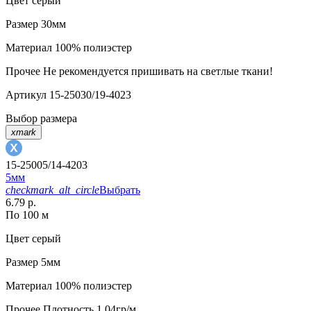
Цвет
серый
Размер
30мм
Материал
100% полиэстер
Прочее
Не рекомендуется пришивать на светлые ткани!
Артикул
15-25030/19-4023
Выбор размера
xmark
15-25005/14-4203
5мм
checkmark_alt_circle
Выбрать
6.79 р.
По 100 м
Цвет
серый
Размер
5мм
Материал
100% полиэстер
Прочее
Плотность 1,04гр/м.