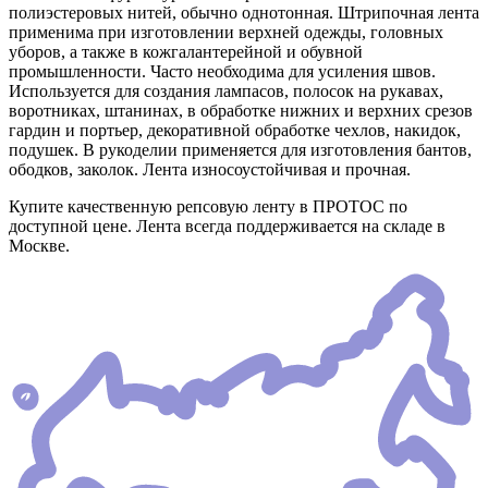
полиэстеровых нитей, обычно однотонная. Штрипочная лента
применима при изготовлении верхней одежды, головных
уборов, а также в кожгалантерейной и обувной
промышленности. Часто необходима для усиления швов.
Используется для создания лампасов, полосок на рукавах,
воротниках, штанинах, в обработке нижних и верхних срезов
гардин и портьер, декоративной обработке чехлов, накидок,
подушек. В рукоделии применяется для изготовления бантов,
ободков, заколок. Лента износоустойчивая и прочная.
Купите качественную репсовую ленту в ПРОТОС по
доступной цене. Лента всегда поддерживается на складе в
Москве.