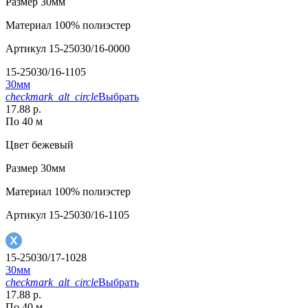
Размер
30мм
Материал
100% полиэстер
Артикул
15-25030/16-0000
15-25030/16-1105
30мм
checkmark_alt_circle
Выбрать
17.88 р.
По 40 м
Цвет
бежевый
Размер
30мм
Материал
100% полиэстер
Артикул
15-25030/16-1105
15-25030/17-1028
30мм
checkmark_alt_circle
Выбрать
17.88 р.
По 40 м