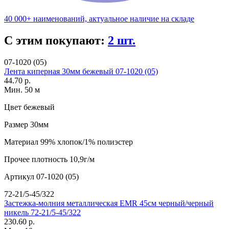
40 000+ наименований, актуальное наличие на складе
С этим покупают:
2 шт.
07-1020 (05)
Лента киперная 30мм бежевый 07-1020 (05)
44.70 р.
Мин. 50 м
Цвет
бежевый
Размер
30мм
Материал
99% хлопок/1% полиэстер
Прочее
плотность 10,9г/м
Артикул
07-1020 (05)
72-21/5-45/322
Застежка-молния металлическая EMR 45см черный/черный
никель 72-21/5-45/322
230.60 р.