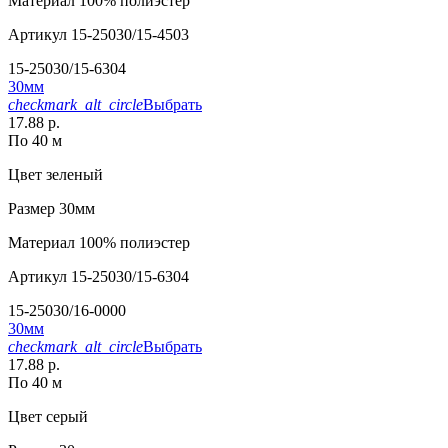
Материал
100% полиэстер
Артикул
15-25030/15-4503
15-25030/15-6304
30мм
checkmark_alt_circle
Выбрать
17.88 р.
По 40 м
Цвет
зеленый
Размер
30мм
Материал
100% полиэстер
Артикул
15-25030/15-6304
15-25030/16-0000
30мм
checkmark_alt_circle
Выбрать
17.88 р.
По 40 м
Цвет
серый