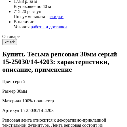
17.88
р.
за м
В упаковке по
40 м
715.20 р. за уп.
По сумме заказа –
скидки
В наличии
Условия
работы и доставки
О товаре
xmark
Купить Тесьма репсовая 30мм серый
15-25030/14-4203: характеристики,
описание, применение
Цвет
серый
Размер
30мм
Материал
100% полиэстер
Артикул
15-25030/14-4203
Репсовая лента относится к декоративно-прикладной
текстильной фурнитуре. Лента репсовая состоит из