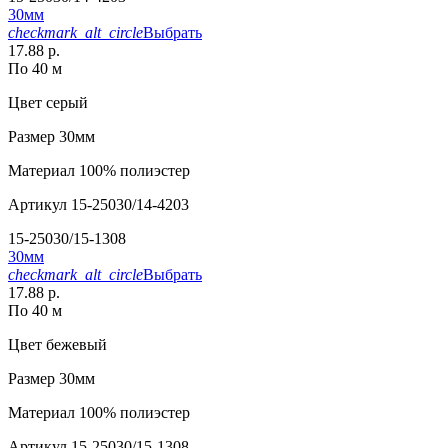
30мм
checkmark_alt_circle
Выбрать
17.88 р.
По 40 м
Цвет
серый
Размер
30мм
Материал
100% полиэстер
Артикул
15-25030/14-4203
15-25030/15-1308
30мм
checkmark_alt_circle
Выбрать
17.88 р.
По 40 м
Цвет
бежевый
Размер
30мм
Материал
100% полиэстер
Артикул
15-25030/15-1308