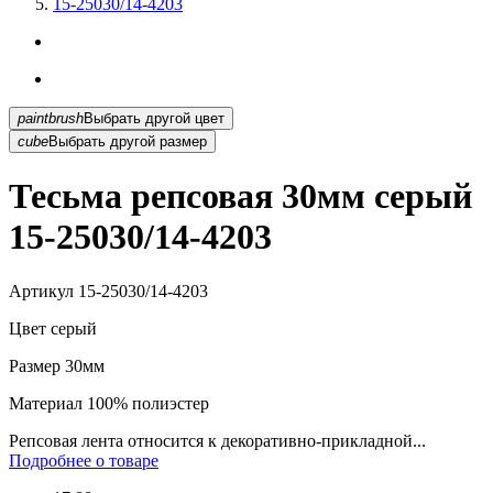
15-25030/14-4203
paintbrush
Выбрать другой цвет
cube
Выбрать другой размер
Тесьма репсовая 30мм серый
15-25030/14-4203
Артикул
15-25030/14-4203
Цвет
серый
Размер
30мм
Материал
100% полиэстер
Репсовая лента относится к декоративно-прикладной...
Подробнее о товаре