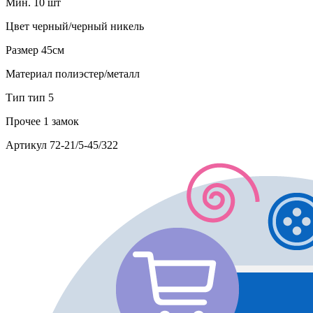
Мин. 10 шт
Цвет
черный/черный никель
Размер
45см
Материал
полиэстер/металл
Тип
тип 5
Прочее
1 замок
Артикул
72-21/5-45/322