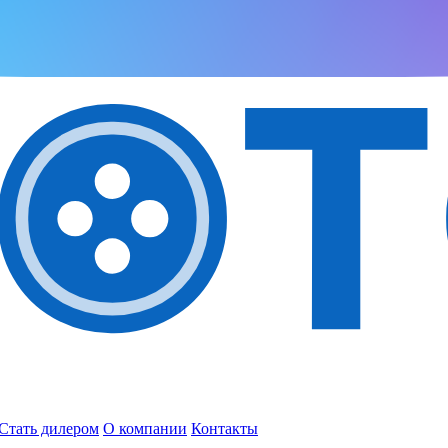
Стать дилером
О компании
Контакты