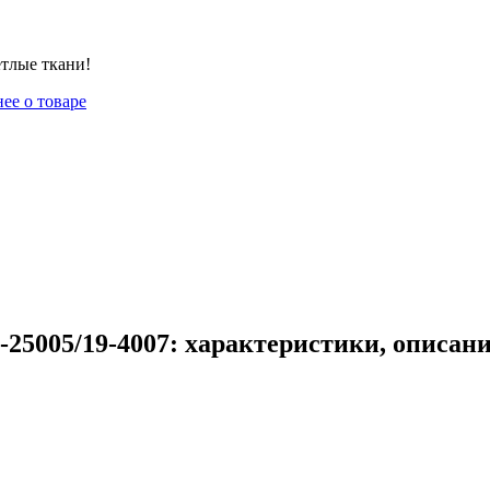
етлые ткани!
ее о товаре
25005/19-4007: характеристики, описан