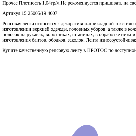
Прочее
Плотность 1,04гр/м.Не рекомендуется пришивать на св
Артикул
15-25005/19-4007
Репсовая лента относится к декоративно-прикладной текстиль
изготовлении верхней одежды, головных уборов, а также в ко
полосок на рукавах, воротниках, штанинах, в обработке нижни
изготовления бантов, ободков, заколок. Лента износоустойчива
Купите качественную репсовую ленту в ПРОТОС по доступной ц