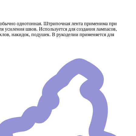
й, обычно однотонная. Штрипочная лента применима при
я усиления швов. Используется для создания лампасов,
ехлов, накидок, подушек. В рукоделии применяется для