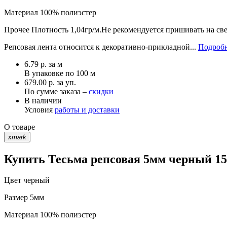
Материал
100% полиэстер
Прочее
Плотность 1,04гр/м.Не рекомендуется пришивать на св
Репсовая лента относится к декоративно-прикладной...
Подробн
6.79
р.
за м
В упаковке по
100 м
679.00 р. за уп.
По сумме заказа –
скидки
В наличии
Условия
работы и доставки
О товаре
xmark
Купить Тесьма репсовая 5мм черный 15-
Цвет
черный
Размер
5мм
Материал
100% полиэстер