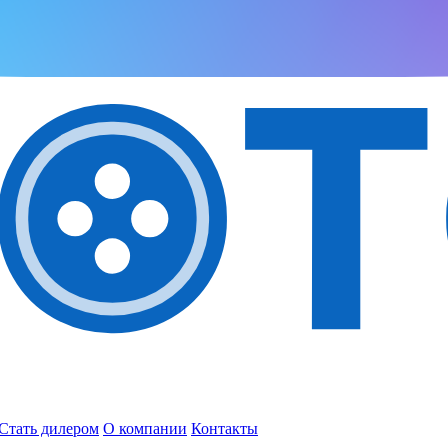
Стать дилером
О компании
Контакты