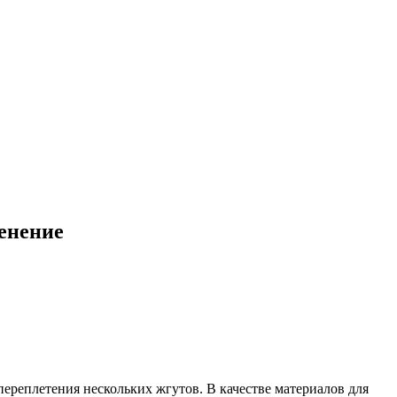
енение
переплетения нескольких жгутов. В качестве материалов для