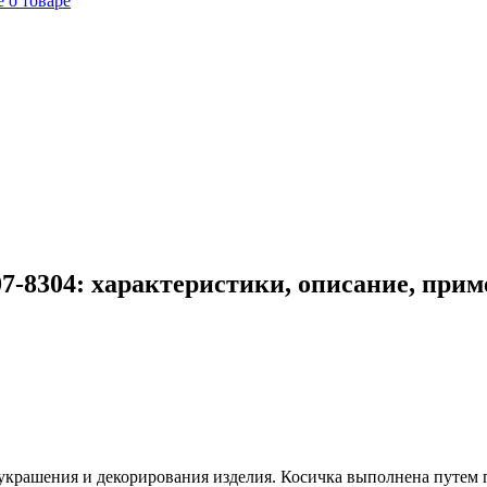
 о товаре
7-8304: характеристики, описание, прим
я украшения и декорирования изделия. Косичка выполнена путем 