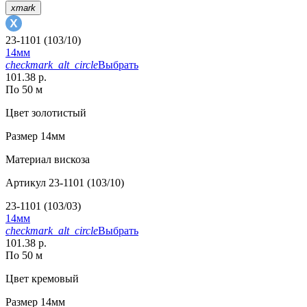
xmark
23-1101 (103/10)
14мм
checkmark_alt_circle
Выбрать
101.38 р.
По 50 м
Цвет
золотистый
Размер
14мм
Материал
вискоза
Артикул
23-1101 (103/10)
23-1101 (103/03)
14мм
checkmark_alt_circle
Выбрать
101.38 р.
По 50 м
Цвет
кремовый
Размер
14мм