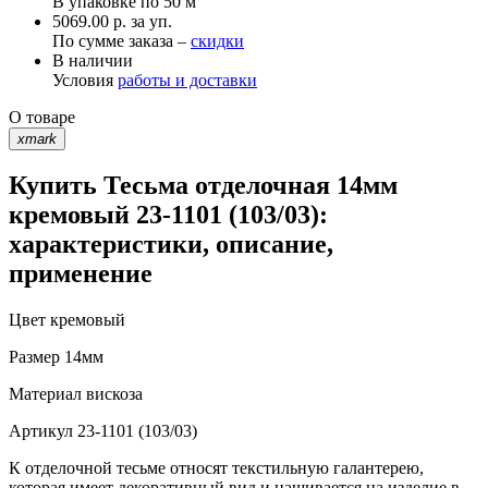
В упаковке по
50 м
5069.00 р. за уп.
По сумме заказа –
скидки
В наличии
Условия
работы и доставки
О товаре
xmark
Купить Тесьма отделочная 14мм
кремовый 23-1101 (103/03):
характеристики, описание,
применение
Цвет
кремовый
Размер
14мм
Материал
вискоза
Артикул
23-1101 (103/03)
К отделочной тесьме относят текстильную галантерею,
которая имеет декоративный вид и нашивается на изделие в