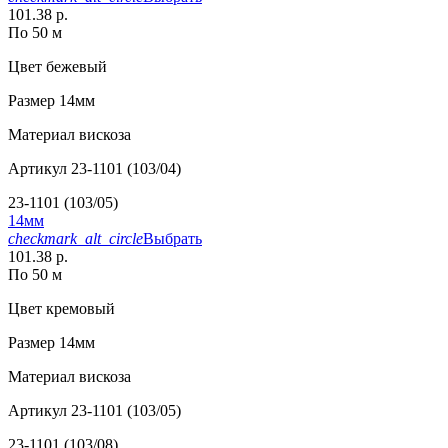
101.38 р.
По 50 м
Цвет
бежевый
Размер
14мм
Материал
вискоза
Артикул
23-1101 (103/04)
23-1101 (103/05)
14мм
checkmark_alt_circle
Выбрать
101.38 р.
По 50 м
Цвет
кремовый
Размер
14мм
Материал
вискоза
Артикул
23-1101 (103/05)
23-1101 (103/08)