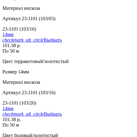
Материал
вискоза
Артикул
23-1101 (103/03)
23-1101 (103/16)
14мм
checkmark_alt_circle
Выбрать
101.38 р.
По 50 м
Цвет
терракотовый/золотистый
Размер
14мм
Материал
вискоза
Артикул
23-1101 (103/16)
23-1101 (103/20)
14мм
checkmark_alt_circle
Выбрать
101.38 р.
По 50 м
Цвет
бодовый/золотистый