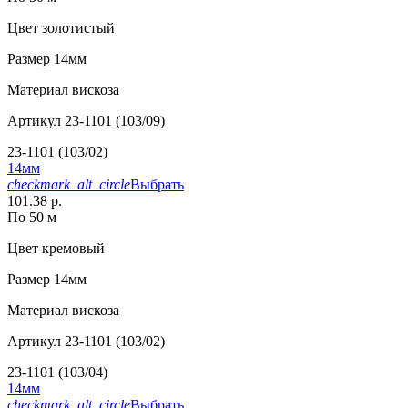
Цвет
золотистый
Размер
14мм
Материал
вискоза
Артикул
23-1101 (103/09)
23-1101 (103/02)
14мм
checkmark_alt_circle
Выбрать
101.38 р.
По 50 м
Цвет
кремовый
Размер
14мм
Материал
вискоза
Артикул
23-1101 (103/02)
23-1101 (103/04)
14мм
checkmark_alt_circle
Выбрать