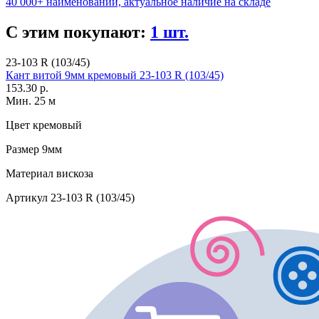
40 000+ наименований, актуальное наличие на складе
С этим покупают:
1 шт.
23-103 R (103/45)
Кант витой 9мм кремовый 23-103 R (103/45)
153.30 р.
Мин. 25 м
Цвет
кремовый
Размер
9мм
Материал
вискоза
Артикул
23-103 R (103/45)