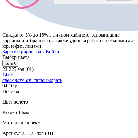
Скидка от 3% до 15%
в личном кабинете, запоминание
корзины
и
избранного
, а также удобная работа с несколькими
юр. и физ. лицами
Зарегистрироваться
Войти
Выбор цвета
xmark
23-225 зол (01)
14мм
checkmark_alt_circle
Выбрать
94.10 р.
По 50 м
Цвет
золото
Размер
14мм
Материал
люрекс
Артикул
23-225 зол (01)