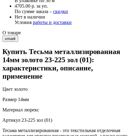
В упаковке по
50 м
4705.00 р. за уп.
По сумме заказа –
скидки
Нет в наличии
Условия
работы и доставки
О товаре
xmark
Купить Тесьма металлизированная
14мм золото 23-225 зол (01):
характеристики, описание,
применение
Цвет
золото
Размер
14мм
Материал
люрекс
Артикул
23-225 зол (01)
Тесьма металлизированная - это текстильная отделочная
галантерея для отделки текстильных изделий, а также часто