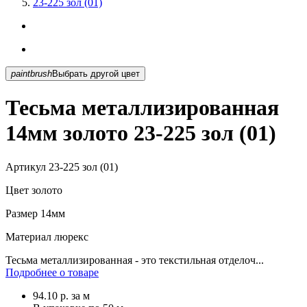
23-225 зол (01)
paintbrush
Выбрать другой цвет
Тесьма металлизированная
14мм золото 23-225 зол (01)
Артикул
23-225 зол (01)
Цвет
золото
Размер
14мм
Материал
люрекс
Тесьма металлизированная - это текстильная отделоч...
Подробнее о товаре
94.10
р.
за м