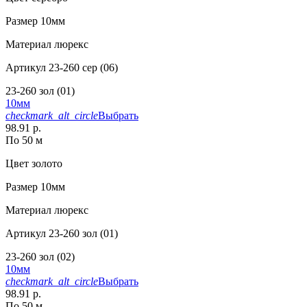
Размер
10мм
Материал
люрекс
Артикул
23-260 сер (06)
23-260 зол (01)
10мм
checkmark_alt_circle
Выбрать
98.91 р.
По 50 м
Цвет
золото
Размер
10мм
Материал
люрекс
Артикул
23-260 зол (01)
23-260 зол (02)
10мм
checkmark_alt_circle
Выбрать
98.91 р.
По 50 м