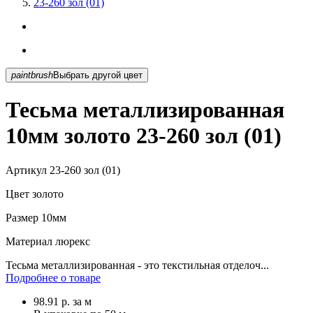
23-260 зол (01)
paintbrush
Выбрать другой цвет
Тесьма металлизированная
10мм золото 23-260 зол (01)
Артикул
23-260 зол (01)
Цвет
золото
Размер
10мм
Материал
люрекс
Тесьма металлизированная - это текстильная отделоч...
Подробнее о товаре
98.91
р.
за м