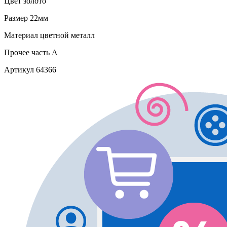
Цвет
золото
Размер
22мм
Материал
цветной металл
Прочее
часть A
Артикул
64366