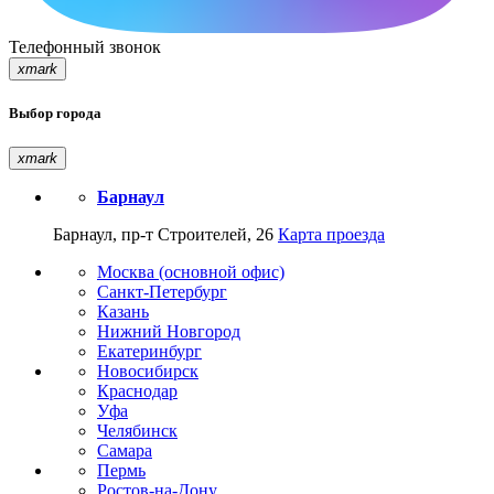
Телефонный звонок
xmark
Выбор города
xmark
Барнаул
Барнаул, пр-т Строителей, 26
Карта проезда
Москва (основной офис)
Санкт-Петербург
Казань
Нижний Новгород
Екатеринбург
Новосибирск
Краснодар
Уфа
Челябинск
Самара
Пермь
Ростов-на-Дону