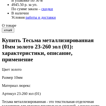
В упаковке по
50 м
4945.50 р. за уп.
По сумме заказа –
скидки
В наличии
Условия
работы и доставки
О товаре
xmark
Купить Тесьма металлизированная
10мм золото 23-260 зол (01):
характеристики, описание,
применение
Цвет
золото
Размер
10мм
Материал
люрекс
Артикул
23-260 зол (01)
Тесьма металлизированная - это текстильная отделочная
галантерея для отделки текстильных изделий, а также часто