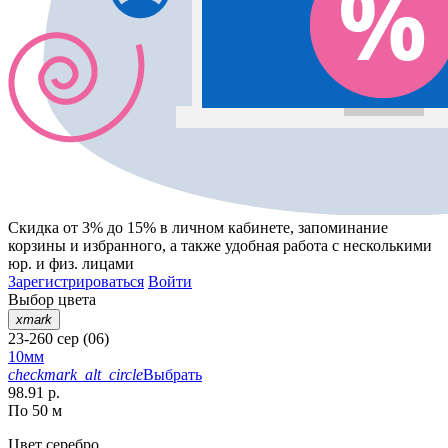
Скидка от 3% до 15%
в личном кабинете, запоминание
корзины
и
избранного
, а также удобная работа с несколькими
юр. и физ. лицами
Зарегистрироваться
Войти
Выбор цвета
xmark
23-260 сер (06)
10мм
checkmark_alt_circle
Выбрать
98.91 р.
По 50 м
Цвет
серебро