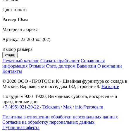
Цвет
золото
Размер
10мм
Материал
люрекс
Артикул
23-260 зол (02)
Выбор размера
xmark
Печатный каталог
Скачать прайс-лист
Справочная
информация
Отзывы
Стать дилером
Вакансии
О компании
Контакты
© 2020
ООО «ПРОТОС и К»
Швейная фурнитура со склада в
Москве.
Варшавское шоссе, дом 132, строение 9.
На карте
По будням 9:00–19:00, Выходные: суббота, воскресенье и
праздничные дни
+7 (495) 921-39-22
/
Telegram
/
Max
/
info@protos.ru
Политика в отношении обработки персональных данных
Согласие на обработку персональных данных
Публичная оферта