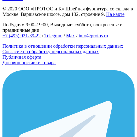
© 2020
ООО «ПРОТОС и К»
Швейная фурнитура со склада в
Москве.
Варшавское шоссе, дом 132, строение 9.
На карте
По будням 9:00–19:00, Выходные: суббота, воскресенье и
праздничные дни
+7 (495) 921-39-22
/
Telegram
/
Max
/
info@protos.ru
Политика в отношении обработки персональных данных
Согласие на обработку персональных данных
Публичная оферта
Договор поставки товара