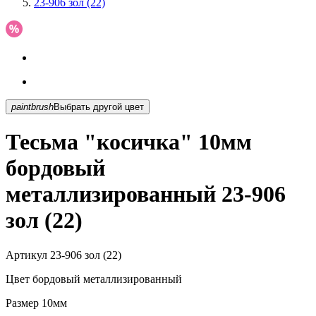
23-906 зол (22)
paintbrush
Выбрать другой цвет
Тесьма "косичка" 10мм
бордовый
металлизированный 23-906
зол (22)
Артикул
23-906 зол (22)
Цвет
бордовый металлизированный
Размер
10мм