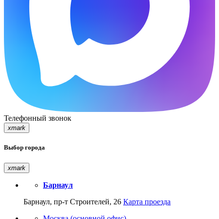
Телефонный звонок
xmark
Выбор города
xmark
Барнаул
Барнаул, пр-т Строителей, 26
Карта проезда
Москва (основной офис)