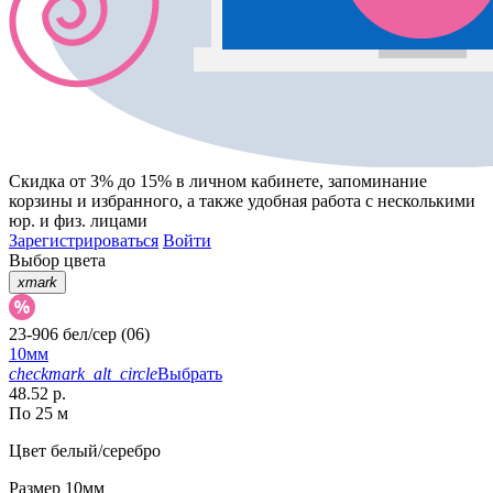
Скидка от 3% до 15%
в личном кабинете, запоминание
корзины
и
избранного
, а также удобная работа с несколькими
юр. и физ. лицами
Зарегистрироваться
Войти
Выбор цвета
xmark
23-906 бел/сер (06)
10мм
checkmark_alt_circle
Выбрать
48.52 р.
По 25 м
Цвет
белый/серебро
Размер
10мм