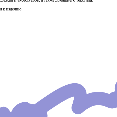
дежды и аксессуаров, а также домашнего текстиля.
я к изделию.