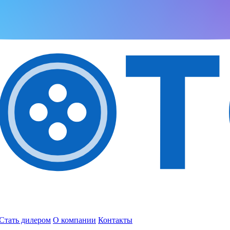
Стать дилером
О компании
Контакты