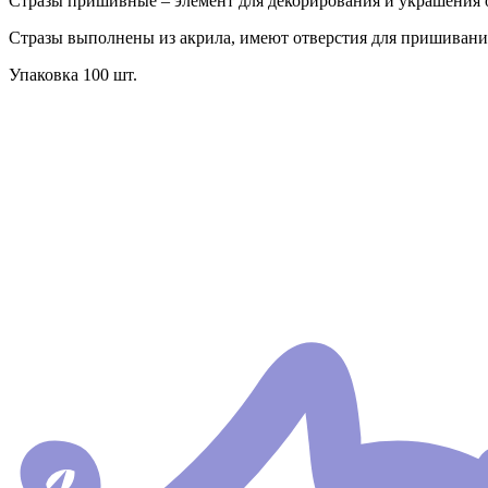
Стразы пришивные – элемент для декорирования и украшения о
Стразы выполнены из акрила, имеют отверстия для пришивани
Упаковка 100 шт.