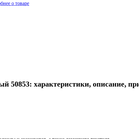
бнее о товаре
й 50853: характеристики, описание, пр