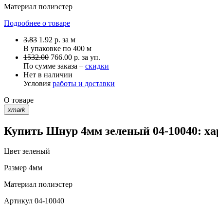
Материал
полиэстер
Подробнее о товаре
3.83
1.92
р.
за м
В упаковке по
400 м
1532.00
766.00 р. за уп.
По сумме заказа –
скидки
Нет в наличии
Условия
работы и доставки
О товаре
xmark
Купить Шнур 4мм зеленый 04-10040: ха
Цвет
зеленый
Размер
4мм
Материал
полиэстер
Артикул
04-10040