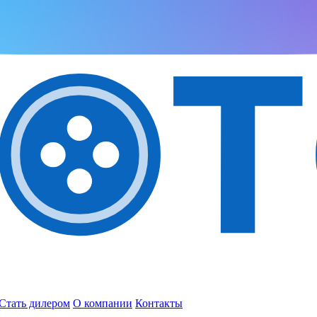
Стать дилером
О компании
Контакты