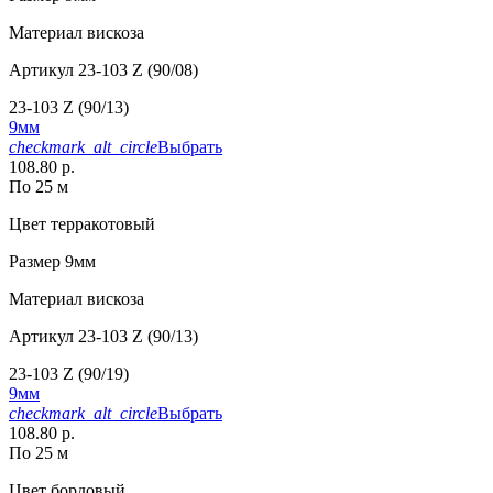
Материал
вискоза
Артикул
23-103 Z (90/08)
23-103 Z (90/13)
9мм
checkmark_alt_circle
Выбрать
108.80 р.
По 25 м
Цвет
терракотовый
Размер
9мм
Материал
вискоза
Артикул
23-103 Z (90/13)
23-103 Z (90/19)
9мм
checkmark_alt_circle
Выбрать
108.80 р.
По 25 м
Цвет
бордовый