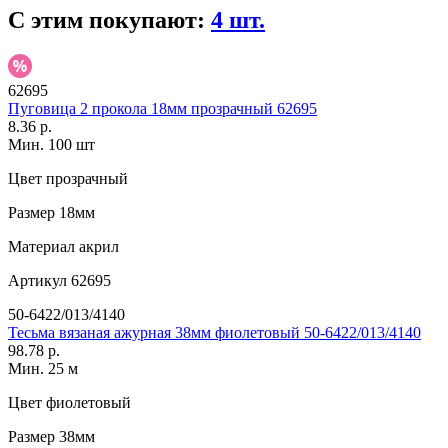
С этим покупают:
4 шт.
62695
Пуговица 2 прокола 18мм прозрачный 62695
8.36 р.
Мин. 100 шт
Цвет
прозрачный
Размер
18мм
Материал
акрил
Артикул
62695
50-6422/013/4140
Тесьма вязаная ажурная 38мм фиолетовый 50-6422/013/4140
98.78 р.
Мин. 25 м
Цвет
фиолетовый
Размер
38мм