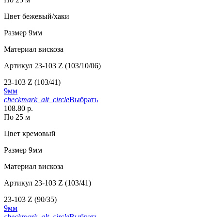
Цвет
бежевый/хаки
Размер
9мм
Материал
вискоза
Артикул
23-103 Z (103/10/06)
23-103 Z (103/41)
9мм
checkmark_alt_circle
Выбрать
108.80 р.
По 25 м
Цвет
кремовый
Размер
9мм
Материал
вискоза
Артикул
23-103 Z (103/41)
23-103 Z (90/35)
9мм
checkmark_alt_circle
Выбрать