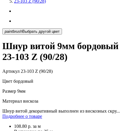
23-103 Z (90/28)
paintbrush
Выбрать другой цвет
Шнур витой 9мм бордовый
23-103 Z (90/28)
Артикул
23-103 Z (90/28)
Цвет
бордовый
Размер
9мм
Материал
вискоза
Шнур витой декоративный выполнен из вискозных скру...
Подробнее о товаре
108.80
р.
за м