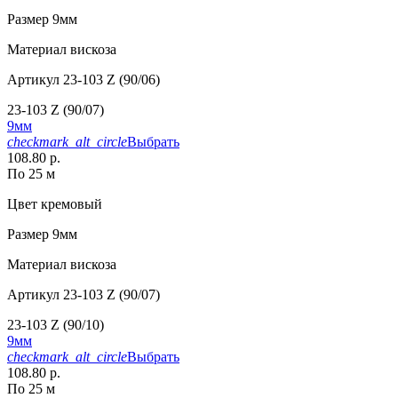
Размер
9мм
Материал
вискоза
Артикул
23-103 Z (90/06)
23-103 Z (90/07)
9мм
checkmark_alt_circle
Выбрать
108.80 р.
По 25 м
Цвет
кремовый
Размер
9мм
Материал
вискоза
Артикул
23-103 Z (90/07)
23-103 Z (90/10)
9мм
checkmark_alt_circle
Выбрать
108.80 р.
По 25 м