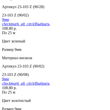
Артикул
23-103 Z (90/28)
23-103 Z (90/02)
9мм
checkmark_alt_circle
Выбрать
108.80 р.
По 25 м
Цвет
зеленый
Размер
9мм
Материал
вискоза
Артикул
23-103 Z (90/02)
23-103 Z (90/08)
9мм
checkmark_alt_circle
Выбрать
108.80 р.
По 25 м
Цвет
золотистый
Размер
9мм