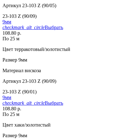
Артикул
23-103 Z (90/05)
23-103 Z (90/09)
9мм
checkmark_alt_circle
Выбрать
108.80 р.
По 25 м
Цвет
терракотовый/золотистый
Размер
9мм
Материал
вискоза
Артикул
23-103 Z (90/09)
23-103 Z (90/01)
9мм
checkmark_alt_circle
Выбрать
108.80 р.
По 25 м
Цвет
хаки/золотистый
Размер
9мм