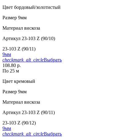
Цвет
бордовый/золотистый
Размер
9мм
Материал
вискоза
Артикул
23-103 Z (90/10)
23-103 Z (90/11)
9мм
checkmark_alt_circle
Выбрать
108.80 р.
По 25 м
Цвет
кремовый
Размер
9мм
Материал
вискоза
Артикул
23-103 Z (90/11)
23-103 Z (90/12)
9мм
checkmark_alt_circle
Выбрать