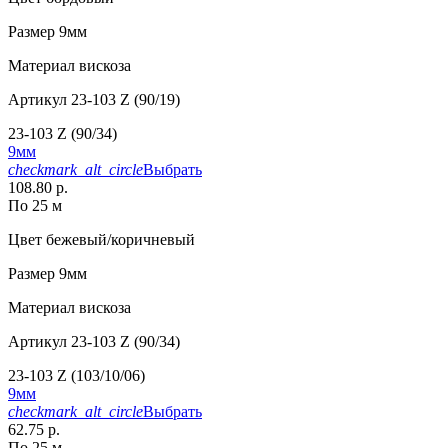
Размер
9мм
Материал
вискоза
Артикул
23-103 Z (90/19)
23-103 Z (90/34)
9мм
checkmark_alt_circle
Выбрать
108.80 р.
По 25 м
Цвет
бежевый/коричневый
Размер
9мм
Материал
вискоза
Артикул
23-103 Z (90/34)
23-103 Z (103/10/06)
9мм
checkmark_alt_circle
Выбрать
62.75 р.
По 25 м