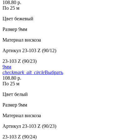
108.80 р.
По 25 м
Цвет
бежевый
Размер
9мм
Материал
вискоза
Артикул
23-103 Z (90/12)
23-103 Z (90/23)
9мм
checkmark_alt_circle
Выбрать
108.80 р.
По 25 м
Цвет
белый
Размер
9мм
Материал
вискоза
Артикул
23-103 Z (90/23)
23-103 Z (90/24)