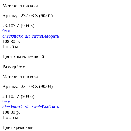
Материал
вискоза
Артикул
23-103 Z (90/01)
23-103 Z (90/03)
9мм
checkmark_alt_circle
Выбрать
108.80 р.
По 25 м
Цвет
хаки/кремовый
Размер
9мм
Материал
вискоза
Артикул
23-103 Z (90/03)
23-103 Z (90/06)
9мм
checkmark_alt_circle
Выбрать
108.80 р.
По 25 м
Цвет
кремовый