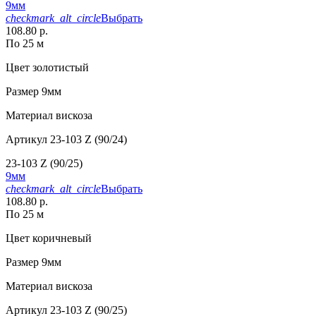
9мм
checkmark_alt_circle
Выбрать
108.80 р.
По 25 м
Цвет
золотистый
Размер
9мм
Материал
вискоза
Артикул
23-103 Z (90/24)
23-103 Z (90/25)
9мм
checkmark_alt_circle
Выбрать
108.80 р.
По 25 м
Цвет
коричневый
Размер
9мм
Материал
вискоза
Артикул
23-103 Z (90/25)