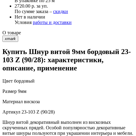
В упаковке по
25 м
2720.00 р. за уп.
По сумме заказа –
скидки
Нет в наличии
Условия
работы и доставки
О товаре
xmark
Купить Шнур витой 9мм бордовый 23-
103 Z (90/28): характеристики,
описание, применение
Цвет
бордовый
Размер
9мм
Материал
вискоза
Артикул
23-103 Z (90/28)
Шнур витой декоративный выполнен из вискозных
скрученных прядей. Особой популярностью декоративные
витые шнуры пользуются при украшении интерьера и мебели.