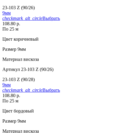
23-103 Z (90/26)
9мм
checkmark_alt_circle
Выбрать
108.80 р.
По 25 м
Цвет
коричневый
Размер
9мм
Материал
вискоза
Артикул
23-103 Z (90/26)
23-103 Z (90/28)
9мм
checkmark_alt_circle
Выбрать
108.80 р.
По 25 м
Цвет
бордовый
Размер
9мм
Материал
вискоза