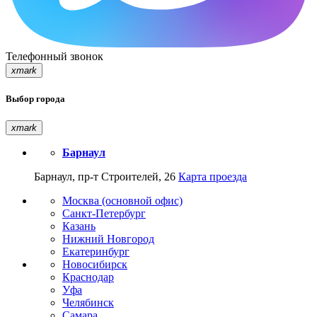
Телефонный звонок
xmark
Выбор города
xmark
Барнаул
Барнаул, пр-т Строителей, 26
Карта проезда
Москва (основной офис)
Санкт-Петербург
Казань
Нижний Новгород
Екатеринбург
Новосибирск
Краснодар
Уфа
Челябинск
Самара