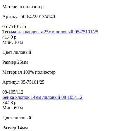
Материал
полиэстер
Артикул
50-6422/013/4140
05-75101/25
Тесьма жаккардовая 25мм лиловый 05-75101/25
41.40 р.
Мин. 10 м
Цвет
лиловый
Размер
25мм
Материал
100% полиэстер
Артикул
05-75101/25
08-105/112
Бейка хлопок 14мм лиловый 08-105/112
34.58 р.
Мин. 60 м
Цвет
лиловый
Размер
14мм