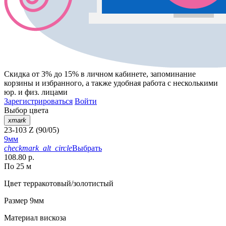
Скидка от 3% до 15%
в личном кабинете, запоминание
корзины
и
избранного
, а также удобная работа с несколькими
юр. и физ. лицами
Зарегистрироваться
Войти
Выбор цвета
xmark
23-103 Z (90/05)
9мм
checkmark_alt_circle
Выбрать
108.80 р.
По 25 м
Цвет
терракотовый/золотистый
Размер
9мм
Материал
вискоза