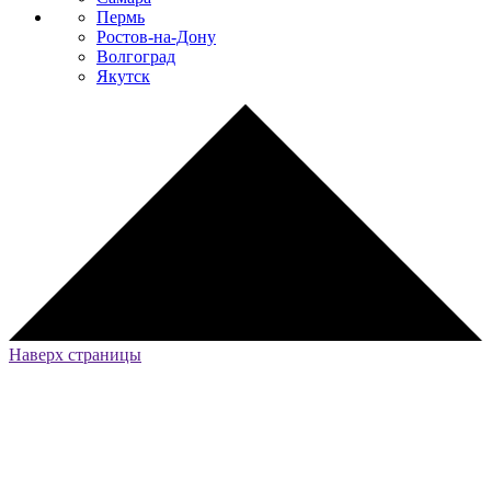
Пермь
Ростов-на-Дону
Волгоград
Якутск
Наверх страницы