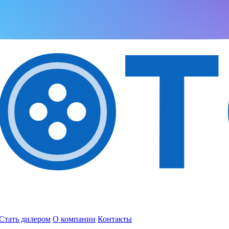
Стать дилером
О компании
Контакты