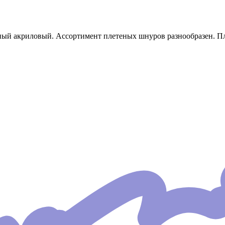
ный акриловый. Ассортимент плетеных шнуров разнообразен. Пл