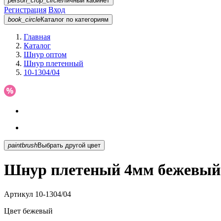
person_crop_circle
Личный кабинет
Регистрация
Вход
book_circle
Каталог
по категориям
Главная
Каталог
Шнур оптом
Шнур плетенный
10-1304/04
paintbrush
Выбрать другой цвет
Шнур плетеный 4мм бежевый 
Артикул
10-1304/04
Цвет
бежевый