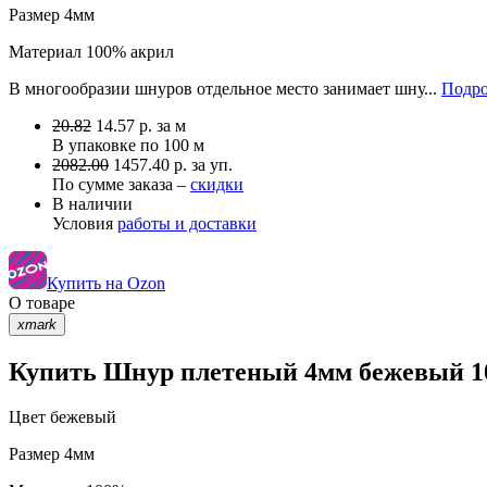
Размер
4мм
Материал
100% акрил
В многообразии шнуров отдельное место занимает шну...
Подро
20.82
14.57
р.
за м
В упаковке по
100 м
2082.00
1457.40 р. за уп.
По сумме заказа –
скидки
В наличии
Условия
работы и доставки
Купить на Ozon
О товаре
xmark
Купить Шнур плетеный 4мм бежевый 10-
Цвет
бежевый
Размер
4мм