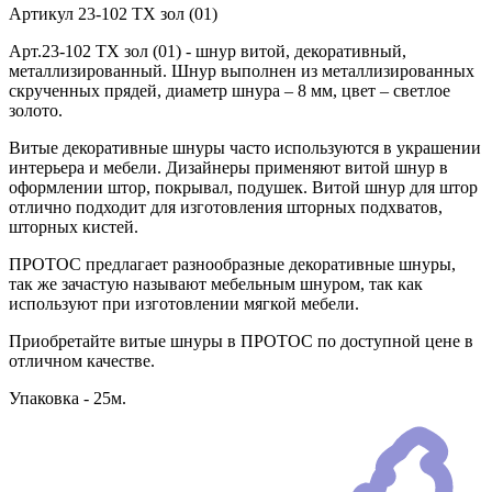
Артикул
23-102 TX зол (01)
Арт.23-102 TX зол (01) - шнур витой, декоративный,
металлизированный. Шнур выполнен из металлизированных
скрученных прядей, диаметр шнура – 8 мм, цвет – светлое
золото.
Витые декоративные шнуры часто используются в украшении
интерьера и мебели. Дизайнеры применяют витой шнур в
оформлении штор, покрывал, подушек. Витой шнур для штор
отлично подходит для изготовления шторных подхватов,
шторных кистей.
ПРОТОС предлагает разнообразные декоративные шнуры,
так же зачастую называют мебельным шнуром, так как
используют при изготовлении мягкой мебели.
Приобретайте витые шнуры в ПРОТОС по доступной цене в
отличном качестве.
Упаковка - 25м.