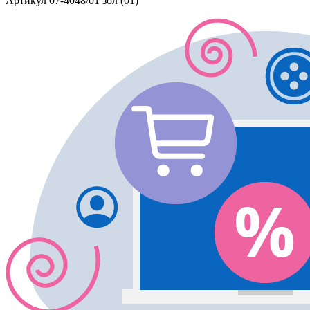
Артикул
07-4048/01 зол (01)