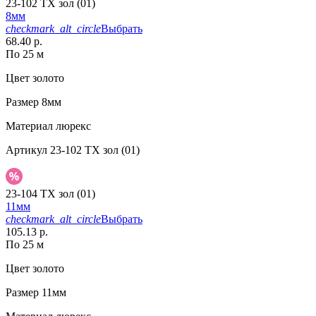
23-102 TX зол (01)
8мм
checkmark_alt_circle
Выбрать
68.40 р.
По 25 м
Цвет
золото
Размер
8мм
Материал
люрекс
Артикул
23-102 TX зол (01)
23-104 TX зол (01)
11мм
checkmark_alt_circle
Выбрать
105.13 р.
По 25 м
Цвет
золото
Размер
11мм