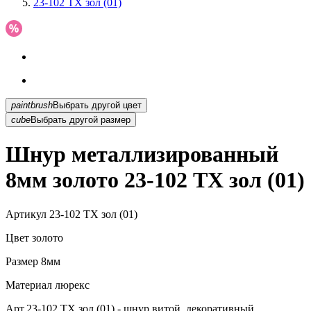
23-102 TX зол (01)
paintbrush
Выбрать другой цвет
cube
Выбрать другой размер
Шнур металлизированный
8мм золото 23-102 TX зол (01)
Артикул
23-102 TX зол (01)
Цвет
золото
Размер
8мм
Материал
люрекс
Арт.23-102 TX зол (01) - шнур витой, декоративный,...