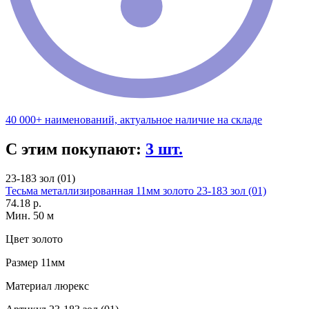
40 000+ наименований, актуальное наличие на складе
С этим покупают:
3 шт.
23-183 зол (01)
Тесьма металлизированная 11мм золото 23-183 зол (01)
74.18 р.
Мин. 50 м
Цвет
золото
Размер
11мм
Материал
люрекс