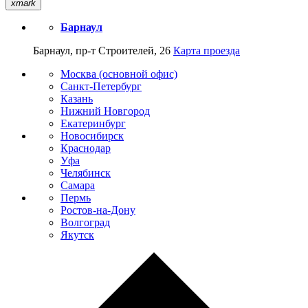
xmark
Барнаул
Барнаул, пр-т Строителей, 26
Карта проезда
Москва (основной офис)
Санкт-Петербург
Казань
Нижний Новгород
Екатеринбург
Новосибирск
Краснодар
Уфа
Челябинск
Самара
Пермь
Ростов-на-Дону
Волгоград
Якутск