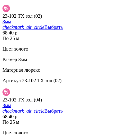
23-102 TX зол (02)
8мм
checkmark_alt_circle
Выбрать
68.40 р.
По 25 м
Цвет
золото
Размер
8мм
Материал
люрекс
Артикул
23-102 TX зол (02)
23-102 TX зол (04)
8мм
checkmark_alt_circle
Выбрать
68.40 р.
По 25 м
Цвет
золото