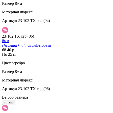
Размер
8мм
Материал
люрекс
Артикул
23-102 TX зол (04)
23-102 TX сер (06)
8мм
checkmark_alt_circle
Выбрать
68.40 р.
По 25 м
Цвет
серебро
Размер
8мм
Материал
люрекс
Артикул
23-102 TX сер (06)
Выбор размера
xmark