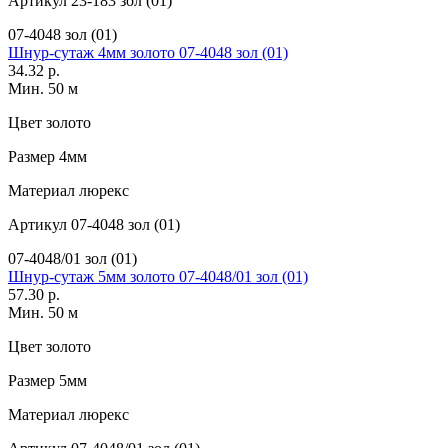
Артикул
23-183 зол (01)
07-4048 зол (01)
Шнур-сутаж 4мм золото 07-4048 зол (01)
34.32 р.
Мин. 50 м
Цвет
золото
Размер
4мм
Материал
люрекс
Артикул
07-4048 зол (01)
07-4048/01 зол (01)
Шнур-сутаж 5мм золото 07-4048/01 зол (01)
57.30 р.
Мин. 50 м
Цвет
золото
Размер
5мм
Материал
люрекс