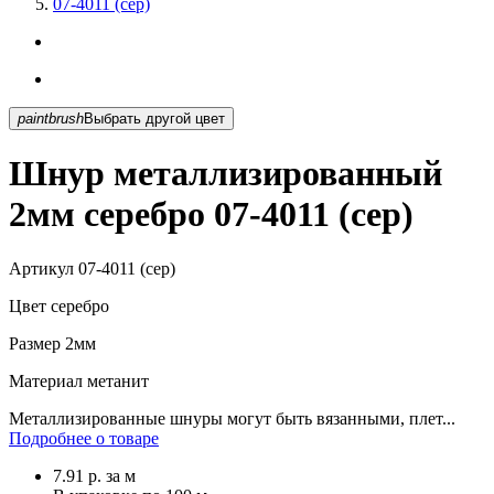
07-4011 (сер)
paintbrush
Выбрать другой цвет
Шнур металлизированный
2мм серебро 07-4011 (сер)
Артикул
07-4011 (сер)
Цвет
серебро
Размер
2мм
Материал
метанит
Металлизированные шнуры могут быть вязанными, плет...
Подробнее о товаре
7.91
р.
за м