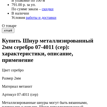
В упаковке по
100 м
791.00 р. за уп.
По сумме заказа –
скидки
В наличии
Условия
работы и доставки
О товаре
xmark
Купить Шнур металлизированный
2мм серебро 07-4011 (сер):
характеристики, описание,
применение
Цвет
серебро
Размер
2мм
Материал
метанит
Артикул
07-4011 (сер)
Металлизированные шнуры могут быть вязанными,
плетеными и витыми. Шнур металлизированный