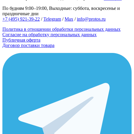
По будням 9:00–19:00, Выходные: суббота, воскресенье и
праздничные дни
+7 (495) 921-39-22
/
Telegram
/
Max
/
info@protos.ru
Политика в отношении обработки персональных данных
Согласие на обработку персональных данных
Публичная оферта
Договор поставки товара