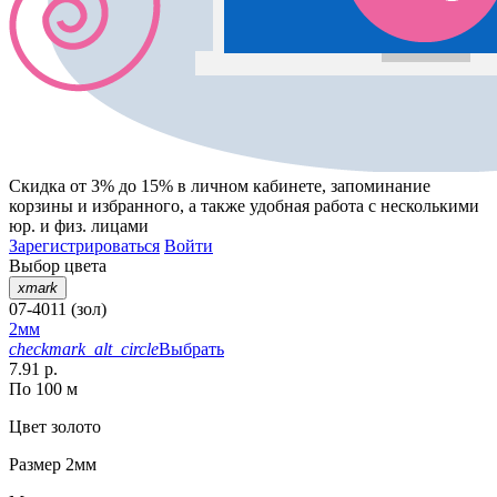
Скидка от 3% до 15%
в личном кабинете, запоминание
корзины
и
избранного
, а также удобная работа с несколькими
юр. и физ. лицами
Зарегистрироваться
Войти
Выбор цвета
xmark
07-4011 (зол)
2мм
checkmark_alt_circle
Выбрать
7.91 р.
По 100 м
Цвет
золото
Размер
2мм