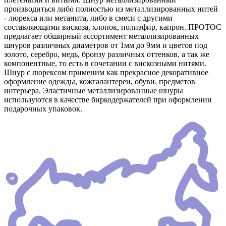
производиться либо полностью из металлизированных нитей
- люрекса или метанита, либо в смеси с другими
составляющими вискоза, хлопок, полиэфир, капрон. ПРОТОС
предлагает обширный ассортимент металлизированных
шнуров различных диаметров от 1мм до 9мм и цветов под
золото, серебро, медь, бронзу различных оттенков, а так же
компонентные, то есть в сочетании с вискозными нитями.
Шнур с люрексом применим как прекрасное декоративное
оформление одежды, кожгалантереи, обуви, предметов
интерьера. Эластичные металлизированные шнуры
используются в качестве биркодержателей при оформлении
подарочных упаковок.