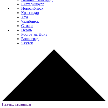
Екатеринбург
Новосибирск
Краснодар
Уфа
Челябинск
Самара
Пермь
Ростов-на-Дону
Волгоград
Якутск
Наверх страницы