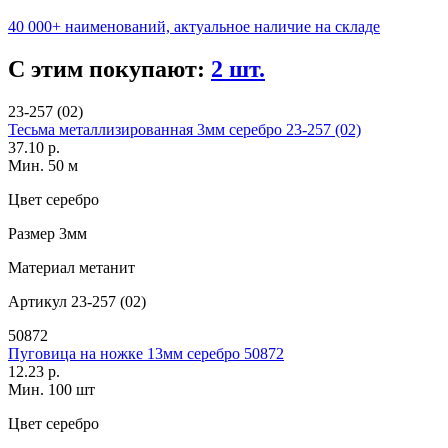
40 000+ наименований, актуальное наличие на складе
С этим покупают:
2 шт.
23-257 (02)
Тесьма металлизированная 3мм серебро 23-257 (02)
37.10 р.
Мин. 50 м
Цвет
серебро
Размер
3мм
Материал
метанит
Артикул
23-257 (02)
50872
Пуговица на ножке 13мм серебро 50872
12.23 р.
Мин. 100 шт
Цвет
серебро