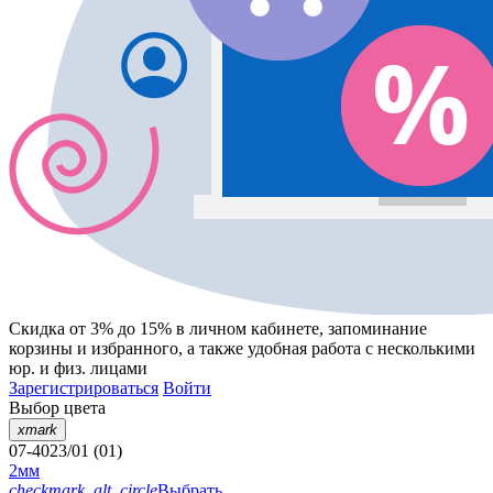
Скидка от 3% до 15%
в личном кабинете, запоминание
корзины
и
избранного
, а также удобная работа с несколькими
юр. и физ. лицами
Зарегистрироваться
Войти
Выбор цвета
xmark
07-4023/01 (01)
2мм
checkmark_alt_circle
Выбрать