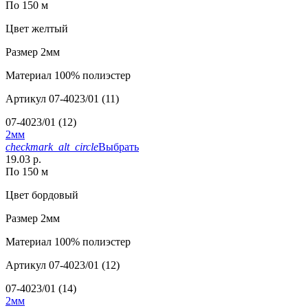
По 150 м
Цвет
желтый
Размер
2мм
Материал
100% полиэстер
Артикул
07-4023/01 (11)
07-4023/01 (12)
2мм
checkmark_alt_circle
Выбрать
19.03 р.
По 150 м
Цвет
бордовый
Размер
2мм
Материал
100% полиэстер
Артикул
07-4023/01 (12)
07-4023/01 (14)
2мм