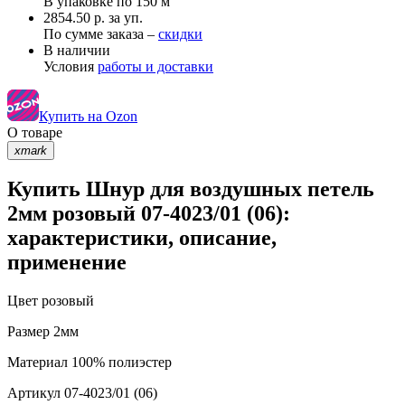
В упаковке по
150 м
2854.50 р. за уп.
По сумме заказа –
скидки
В наличии
Условия
работы и доставки
Купить на Ozon
О товаре
xmark
Купить Шнур для воздушных петель
2мм розовый 07-4023/01 (06):
характеристики, описание,
применение
Цвет
розовый
Размер
2мм
Материал
100% полиэстер
Артикул
07-4023/01 (06)