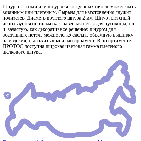
Шнур атласный или шнур для воздушных петель может быть
вязанным или плетеным. Сырьем для изготовления служит
полиэстер. Диаметр круглого шнура 2 мм. Шнур плетеный
используется не только как навесная петля для пуговицы, но
и, зачастую, как декоративное решение: шнуром для
воздушных петель можно легко сделать объемную вышивку
на изделии, выложить красивый орнамент. В ассортименте
ПРОТОС доступна широкая цветовая гамма плетеного
шелкового шнура.