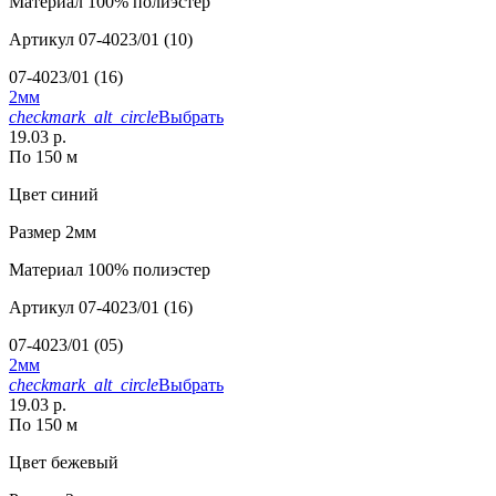
Материал
100% полиэстер
Артикул
07-4023/01 (10)
07-4023/01 (16)
2мм
checkmark_alt_circle
Выбрать
19.03 р.
По 150 м
Цвет
синий
Размер
2мм
Материал
100% полиэстер
Артикул
07-4023/01 (16)
07-4023/01 (05)
2мм
checkmark_alt_circle
Выбрать
19.03 р.
По 150 м
Цвет
бежевый