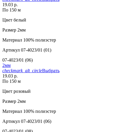
19.03 р.
По 150 м
Цвет
белый
Размер
2мм
Материал
100% полиэстер
Артикул
07-4023/01 (01)
07-4023/01 (06)
2мм
checkmark_alt_circle
Выбрать
19.03 р.
По 150 м
Цвет
розовый
Размер
2мм
Материал
100% полиэстер
Артикул
07-4023/01 (06)
07-4023/01 (08)