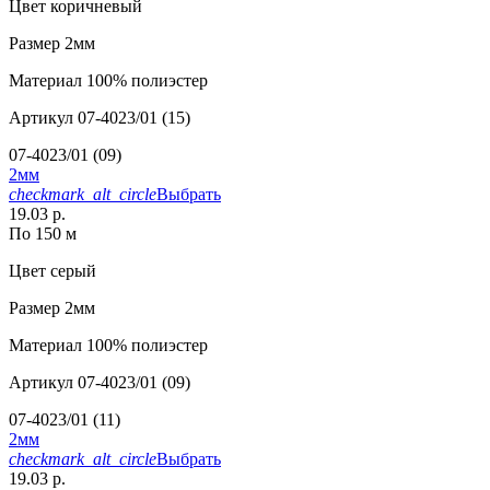
Цвет
коричневый
Размер
2мм
Материал
100% полиэстер
Артикул
07-4023/01 (15)
07-4023/01 (09)
2мм
checkmark_alt_circle
Выбрать
19.03 р.
По 150 м
Цвет
серый
Размер
2мм
Материал
100% полиэстер
Артикул
07-4023/01 (09)
07-4023/01 (11)
2мм
checkmark_alt_circle
Выбрать
19.03 р.