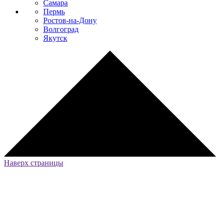
Самара
Пермь
Ростов-на-Дону
Волгоград
Якутск
Наверх страницы