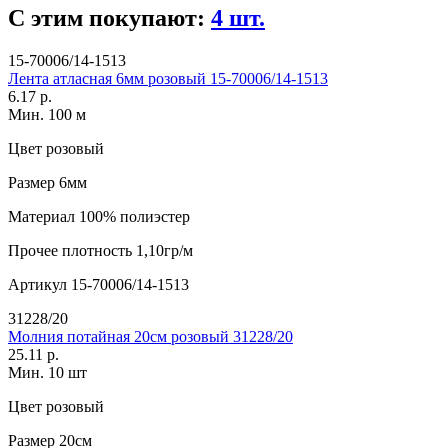
С этим покупают:
4 шт.
15-70006/14-1513
Лента атласная 6мм розовый 15-70006/14-1513
6.17 р.
Мин. 100 м
Цвет
розовый
Размер
6мм
Материал
100% полиэстер
Прочее
плотность 1,10гр/м
Артикул
15-70006/14-1513
31228/20
Молния потайная 20см розовый 31228/20
25.11 р.
Мин. 10 шт
Цвет
розовый
Размер
20см