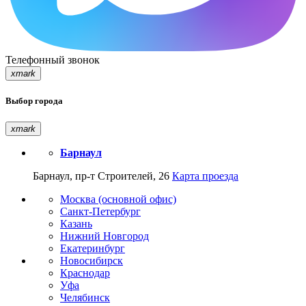
Телефонный звонок
xmark
Выбор города
xmark
Барнаул
Барнаул, пр-т Строителей, 26
Карта проезда
Москва (основной офис)
Санкт-Петербург
Казань
Нижний Новгород
Екатеринбург
Новосибирск
Краснодар
Уфа
Челябинск