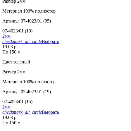
Размер
2мм
Материал
100% полиэстер
Артикул
07-4023/01 (05)
07-4023/01 (19)
2мм
checkmark_alt_circle
Выбрать
19.03 р.
По 150 м
Цвет
зеленый
Размер
2мм
Материал
100% полиэстер
Артикул
07-4023/01 (19)
07-4023/01 (15)
2мм
checkmark_alt_circle
Выбрать
19.03 р.
По 150 м