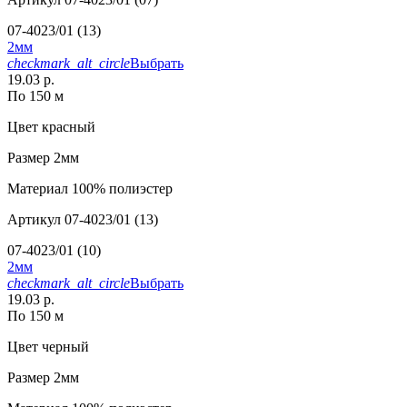
07-4023/01 (13)
2мм
checkmark_alt_circle
Выбрать
19.03 р.
По 150 м
Цвет
красный
Размер
2мм
Материал
100% полиэстер
Артикул
07-4023/01 (13)
07-4023/01 (10)
2мм
checkmark_alt_circle
Выбрать
19.03 р.
По 150 м
Цвет
черный
Размер
2мм