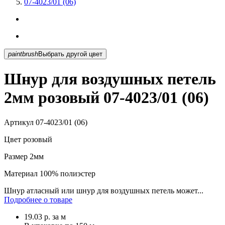
07-4023/01 (06)
paintbrush
Выбрать другой цвет
Шнур для воздушных петель
2мм розовый 07-4023/01 (06)
Артикул
07-4023/01 (06)
Цвет
розовый
Размер
2мм
Материал
100% полиэстер
Шнур атласный или шнур для воздушных петель может...
Подробнее о товаре
19.03
р.
за м