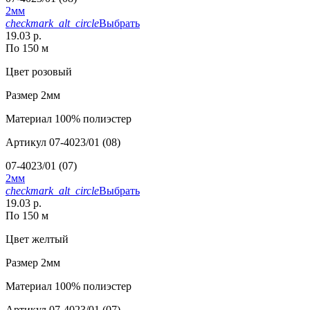
2мм
checkmark_alt_circle
Выбрать
19.03 р.
По 150 м
Цвет
розовый
Размер
2мм
Материал
100% полиэстер
Артикул
07-4023/01 (08)
07-4023/01 (07)
2мм
checkmark_alt_circle
Выбрать
19.03 р.
По 150 м
Цвет
желтый
Размер
2мм
Материал
100% полиэстер
Артикул
07-4023/01 (07)