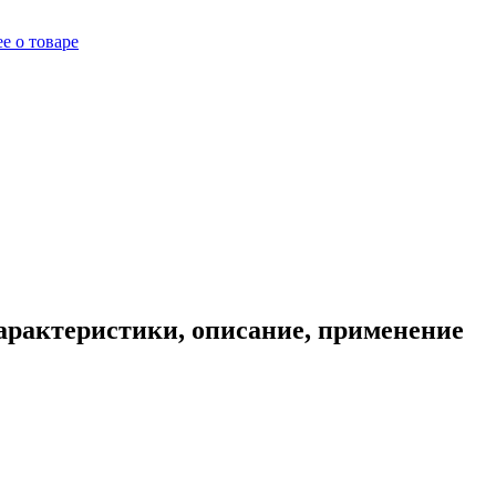
е о товаре
характеристики, описание, применение