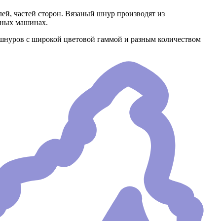
лей, частей сторон. Вязаный шнур производят из
ьных машинах.
шнуров с широкой цветовой гаммой и разным количеством