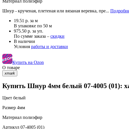
Материал
полиэфир
Шнур - крученая, плетеная или вязаная веревка, пре...
Подробне
19.51
р.
за м
В упаковке по
50 м
975.50 р. за уп.
По сумме заказа –
скидки
В наличии
Условия
работы и доставки
Купить на Ozon
О товаре
xmark
Купить Шнур 4мм белый 07-4005 (01): 
Цвет
белый
Размер
4мм
Материал
полиэфир
Артикул
07-4005 (01)