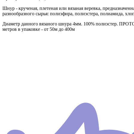
Шнур - крученая, плетеная или вязаная веревка, предназначенн
разнообразного сырья: полиэфира, полиэстера, полиамида, хл
Диаметр данного вязаного шнура 4мм. 100% полиэстер. ПРОТО
метров в упаковке - от 50м до 400м