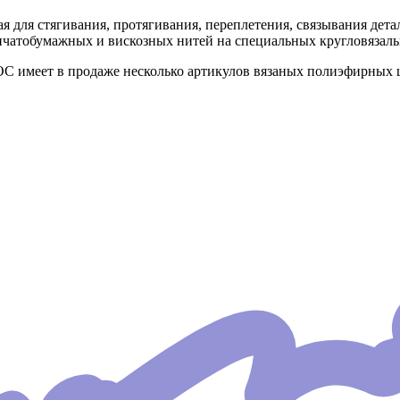
ая для стягивания, протягивания, переплетения, связывания дета
опчатобумажных и вискозных нитей на специальных кругловязал
С имеет в продаже несколько артикулов вязаных полиэфирных 