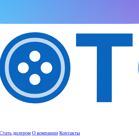
Стать дилером
О компании
Контакты