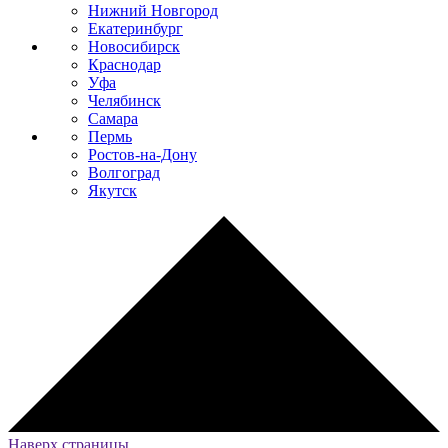
Нижний Новгород
Екатеринбург
Новосибирск
Краснодар
Уфа
Челябинск
Самара
Пермь
Ростов-на-Дону
Волгоград
Якутск
Наверх страницы