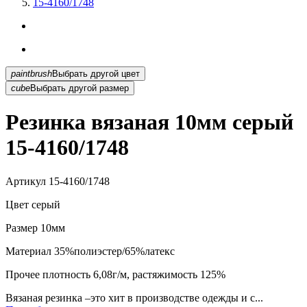
15-4160/1748
paintbrush
Выбрать другой цвет
cube
Выбрать другой размер
Резинка вязаная 10мм серый
15-4160/1748
Артикул
15-4160/1748
Цвет
серый
Размер
10мм
Материал
35%полиэстер/65%латекс
Прочее
плотность 6,08г/м, растяжимость 125%
Вязаная резинка –это хит в производстве одежды и с...