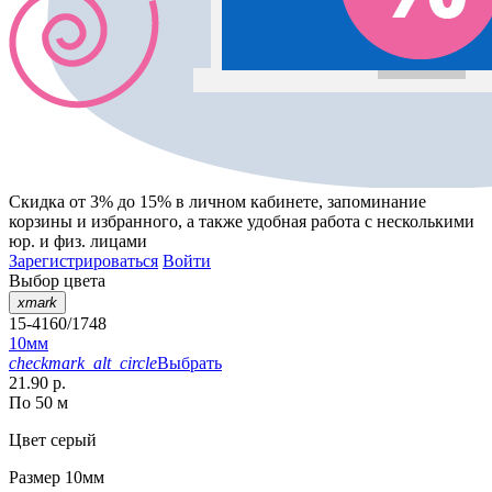
Скидка от 3% до 15%
в личном кабинете, запоминание
корзины
и
избранного
, а также удобная работа с несколькими
юр. и физ. лицами
Зарегистрироваться
Войти
Выбор цвета
xmark
15-4160/1748
10мм
checkmark_alt_circle
Выбрать
21.90 р.
По 50 м
Цвет
серый
Размер
10мм