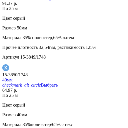
91.37 р.
По 25 м
Цвет
серый
Размер
50мм
Материал
35% полиэстер,65% латекс
Прочее
плотность 32,54г/м, растяжимость 125%
Артикул
15-3849/1748
15-3850/1748
40мм
checkmark_alt_circle
Выбрать
64.97 р.
По 25 м
Цвет
серый
Размер
40мм
Материал
35%полиэстер/65%латекс