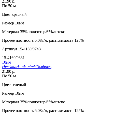
21.90 р.
По 50 м
Цвет
красный
Размер
10мм
Материал
35%полиэстер/65%латекс
Прочее
плотность 6,08г/м, растяжимость 125%
Артикул
15-4160/9743
15-4160/9831
10мм
checkmark_alt_circle
Выбрать
21.90 р.
По 50 м
Цвет
зеленый
Размер
10мм
Материал
35%полиэстер/65%латекс
Прочее
плотность 6,08г/м, растяжимость 125%