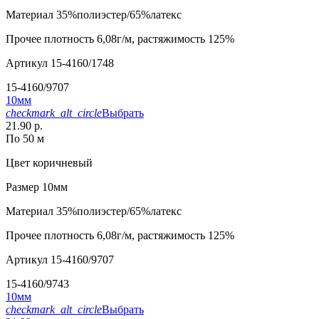
Материал
35%полиэстер/65%латекс
Прочее
плотность 6,08г/м, растяжимость 125%
Артикул
15-4160/1748
15-4160/9707
10мм
checkmark_alt_circle
Выбрать
21.90 р.
По 50 м
Цвет
коричневый
Размер
10мм
Материал
35%полиэстер/65%латекс
Прочее
плотность 6,08г/м, растяжимость 125%
Артикул
15-4160/9707
15-4160/9743
10мм
checkmark_alt_circle
Выбрать