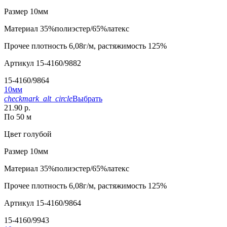
Размер
10мм
Материал
35%полиэстер/65%латекс
Прочее
плотность 6,08г/м, растяжимость 125%
Артикул
15-4160/9882
15-4160/9864
10мм
checkmark_alt_circle
Выбрать
21.90 р.
По 50 м
Цвет
голубой
Размер
10мм
Материал
35%полиэстер/65%латекс
Прочее
плотность 6,08г/м, растяжимость 125%
Артикул
15-4160/9864
15-4160/9943