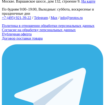
Москве.
Варшавское шоссе, дом 132, строение 9.
На карте
По будням 9:00–19:00, Выходные: суббота, воскресенье и
праздничные дни
+7 (495) 921-39-22
/
Telegram
/
Max
/
info@protos.ru
Политика в отношении обработки персональных данных
Согласие на обработку персональных данных
Публичная оферта
Договор поставки товара