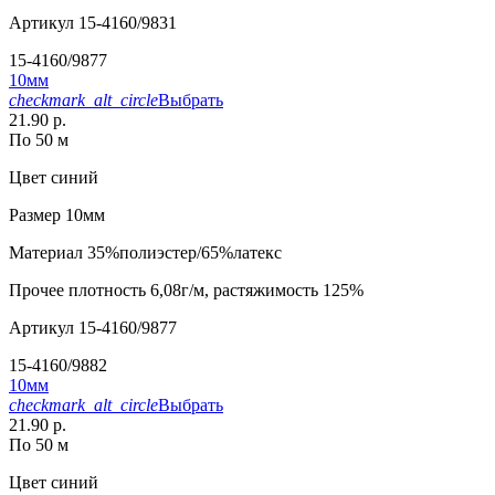
Артикул
15-4160/9831
15-4160/9877
10мм
checkmark_alt_circle
Выбрать
21.90 р.
По 50 м
Цвет
синий
Размер
10мм
Материал
35%полиэстер/65%латекс
Прочее
плотность 6,08г/м, растяжимость 125%
Артикул
15-4160/9877
15-4160/9882
10мм
checkmark_alt_circle
Выбрать
21.90 р.
По 50 м
Цвет
синий