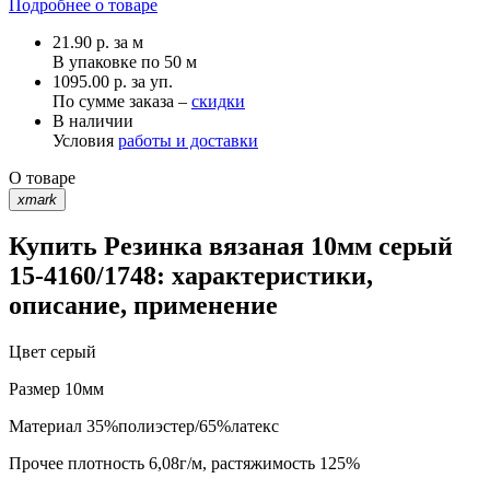
Подробнее о товаре
21.90
р.
за м
В упаковке по
50 м
1095.00 р. за уп.
По сумме заказа –
скидки
В наличии
Условия
работы и доставки
О товаре
xmark
Купить Резинка вязаная 10мм серый
15-4160/1748: характеристики,
описание, применение
Цвет
серый
Размер
10мм
Материал
35%полиэстер/65%латекс
Прочее
плотность 6,08г/м, растяжимость 125%