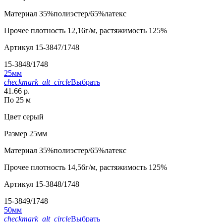
Материал
35%полиэстер/65%латекс
Прочее
плотность 12,16г/м, растяжимость 125%
Артикул
15-3847/1748
15-3848/1748
25мм
checkmark_alt_circle
Выбрать
41.66 р.
По 25 м
Цвет
серый
Размер
25мм
Материал
35%полиэстер/65%латекс
Прочее
плотность 14,56г/м, растяжимость 125%
Артикул
15-3848/1748
15-3849/1748
50мм
checkmark_alt_circle
Выбрать