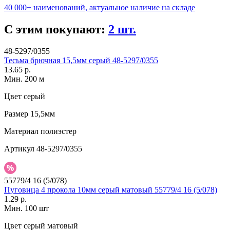
40 000+ наименований, актуальное наличие на складе
С этим покупают:
2 шт.
48-5297/0355
Тесьма брючная 15,5мм серый 48-5297/0355
13.65 р.
Мин. 200 м
Цвет
серый
Размер
15,5мм
Материал
полиэстер
Артикул
48-5297/0355
55779/4 16 (5/078)
Пуговица 4 прокола 10мм серый матовый 55779/4 16 (5/078)
1.29 р.
Мин. 100 шт
Цвет
серый матовый