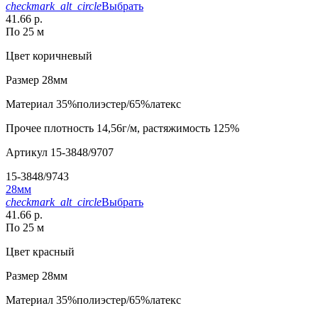
checkmark_alt_circle
Выбрать
41.66 р.
По 25 м
Цвет
коричневый
Размер
28мм
Материал
35%полиэстер/65%латекс
Прочее
плотность 14,56г/м, растяжимость 125%
Артикул
15-3848/9707
15-3848/9743
28мм
checkmark_alt_circle
Выбрать
41.66 р.
По 25 м
Цвет
красный
Размер
28мм
Материал
35%полиэстер/65%латекс