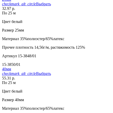
checkmark_alt_circle
Выбрать
32.97 р.
По 25 м
Цвет
белый
Размер
25мм
Материал
35%полиэстер/65%латекс
Прочее
плотность 14,56г/м, растяжимость 125%
Артикул
15-3848/01
15-3850/01
40мм
checkmark_alt_circle
Выбрать
55.31 р.
По 25 м
Цвет
белый
Размер
40мм
Материал
35%полиэстер/65%латекс