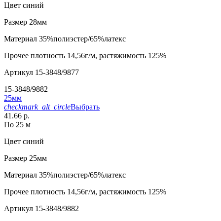
Цвет
синий
Размер
28мм
Материал
35%полиэстер/65%латекс
Прочее
плотность 14,56г/м, растяжимость 125%
Артикул
15-3848/9877
15-3848/9882
25мм
checkmark_alt_circle
Выбрать
41.66 р.
По 25 м
Цвет
синий
Размер
25мм
Материал
35%полиэстер/65%латекс
Прочее
плотность 14,56г/м, растяжимость 125%
Артикул
15-3848/9882