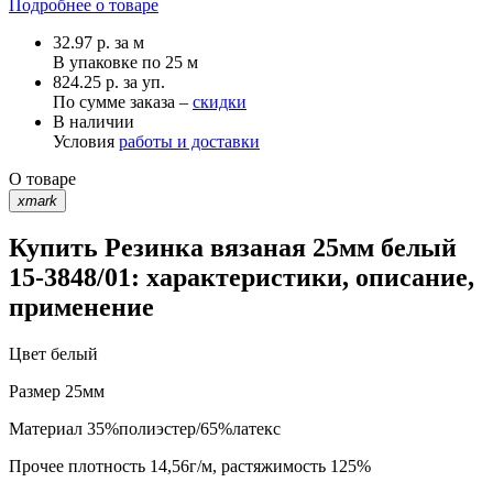
Подробнее о товаре
32.97
р.
за м
В упаковке по
25 м
824.25 р. за уп.
По сумме заказа –
скидки
В наличии
Условия
работы и доставки
О товаре
xmark
Купить Резинка вязаная 25мм белый
15-3848/01: характеристики, описание,
применение
Цвет
белый
Размер
25мм
Материал
35%полиэстер/65%латекс
Прочее
плотность 14,56г/м, растяжимость 125%