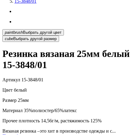
15-3848/01
paintbrush
Выбрать другой цвет
cube
Выбрать другой размер
Резинка вязаная 25мм белый
15-3848/01
Артикул
15-3848/01
Цвет
белый
Размер
25мм
Материал
35%полиэстер/65%латекс
Прочее
плотность 14,56г/м, растяжимость 125%
Вязаная резинка –это хит в производстве одежды и с...