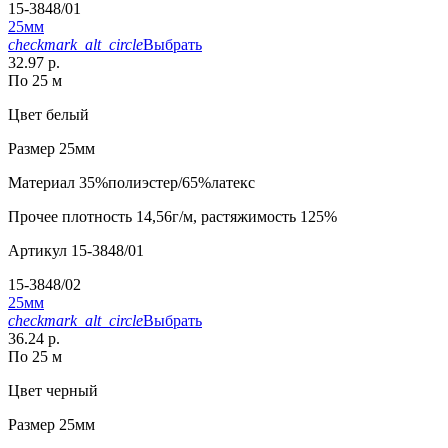
15-3848/01
25мм
checkmark_alt_circle
Выбрать
32.97 р.
По 25 м
Цвет
белый
Размер
25мм
Материал
35%полиэстер/65%латекс
Прочее
плотность 14,56г/м, растяжимость 125%
Артикул
15-3848/01
15-3848/02
25мм
checkmark_alt_circle
Выбрать
36.24 р.
По 25 м
Цвет
черный
Размер
25мм