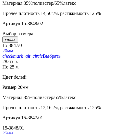
Материал
35%полиэстер/65%латекс
Прочее
плотность 14,56г/м, растяжимость 125%
Артикул
15-3848/02
Выбор размера
xmark
15-3847/01
20мм
checkmark_alt_circle
Выбрать
28.65 р.
По 25 м
Цвет
белый
Размер
20мм
Материал
35%полиэстер/65%латекс
Прочее
плотность 12,16г/м, растяжимость 125%
Артикул
15-3847/01
15-3848/01
25мм