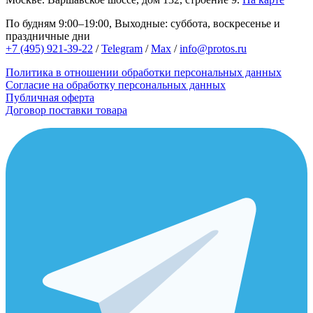
По будням 9:00–19:00, Выходные: суббота, воскресенье и
праздничные дни
+7 (495) 921-39-22
/
Telegram
/
Max
/
info@protos.ru
Политика в отношении обработки персональных данных
Согласие на обработку персональных данных
Публичная оферта
Договор поставки товара