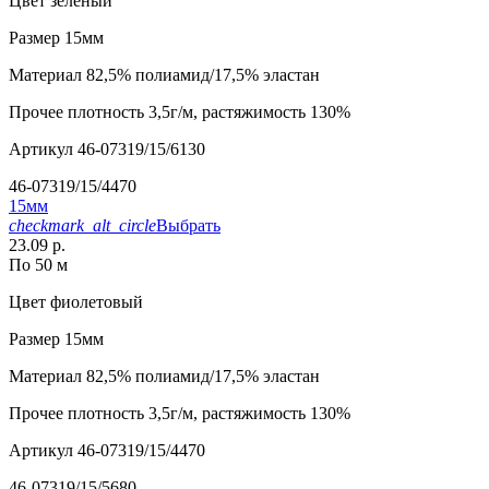
Цвет
зеленый
Размер
15мм
Материал
82,5% полиамид/17,5% эластан
Прочее
плотность 3,5г/м, растяжимость 130%
Артикул
46-07319/15/6130
46-07319/15/4470
15мм
checkmark_alt_circle
Выбрать
23.09 р.
По 50 м
Цвет
фиолетовый
Размер
15мм
Материал
82,5% полиамид/17,5% эластан
Прочее
плотность 3,5г/м, растяжимость 130%
Артикул
46-07319/15/4470
46-07319/15/5680