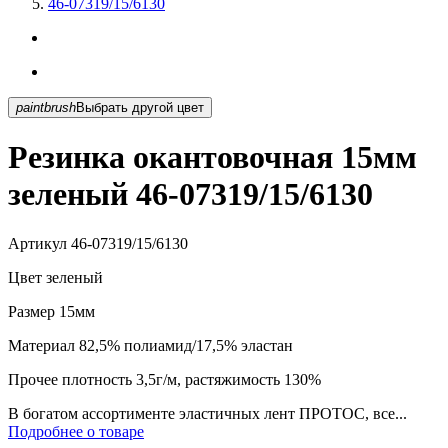
46-07319/15/6130
paintbrush
Выбрать другой цвет
Резинка окантовочная 15мм
зеленый 46-07319/15/6130
Артикул
46-07319/15/6130
Цвет
зеленый
Размер
15мм
Материал
82,5% полиамид/17,5% эластан
Прочее
плотность 3,5г/м, растяжимость 130%
В богатом ассортименте эластичных лент ПРОТОС, все...
Подробнее о товаре