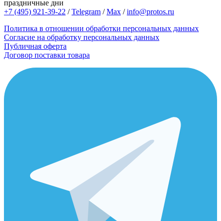
праздничные дни
+7 (495) 921-39-22
/
Telegram
/
Max
/
info@protos.ru
Политика в отношении обработки персональных данных
Согласие на обработку персональных данных
Публичная оферта
Договор поставки товара