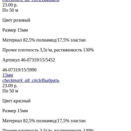
23.09 р.
По 50 м
Цвет
розовый
Размер
15мм
Материал
82,5% полиамид/17,5% эластан
Прочее
плотность 3,5г/м, растяжимость 130%
Артикул
46-07319/15/5452
46-07319/15/5990
15мм
checkmark_alt_circle
Выбрать
23.09 р.
По 50 м
Цвет
красный
Размер
15мм
Материал
82,5% полиамид/17,5% эластан
Прочее
плотность 3,5г/м, растяжимость 130%