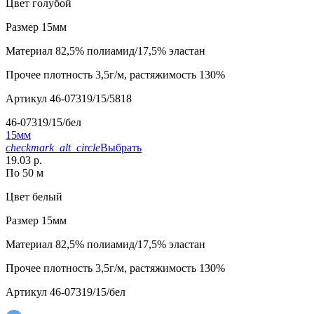
Цвет
голубой
Размер
15мм
Материал
82,5% полиамид/17,5% эластан
Прочее
плотность 3,5г/м, растяжимость 130%
Артикул
46-07319/15/5818
46-07319/15/бел
15мм
checkmark_alt_circle
Выбрать
19.03 р.
По 50 м
Цвет
белый
Размер
15мм
Материал
82,5% полиамид/17,5% эластан
Прочее
плотность 3,5г/м, растяжимость 130%
Артикул
46-07319/15/бел