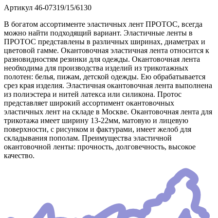
Артикул
46-07319/15/6130
В богатом ассортименте эластичных лент ПРОТОС, всегда
можно найти подходящий вариант. Эластичные ленты в
ПРОТОС представлены в различных ширинах, диаметрах и
цветовой гамме. Окантовочная эластичная лента относится к
разновидностям резинки для одежды. Окантовочная лента
необходима для производства изделий из трикотажных
полотен: белья, пижам, детской одежды. Ею обрабатывается
срез края изделия. Эластичная окантовочная лента выполнена
из полиэстера и нитей латекса или силикона. Протос
представляет широкий ассортимент окантовочных
эластичных лент на складе в Москве. Окантовочная лента для
трикотажа имеет ширину 13-22мм, матовую и лицевую
поверхности, с рисунком и фактурами, имеет желоб для
складывания пополам. Преимущества эластичной
окантовочной ленты: прочность, долговечность, высокое
качество.