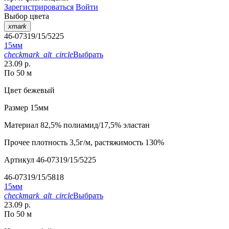
Зарегистрироваться
Войти
Выбор цвета
xmark
46-07319/15/5225
15мм
checkmark_alt_circle
Выбрать
23.09 р.
По 50 м
Цвет
бежевый
Размер
15мм
Материал
82,5% полиамид/17,5% эластан
Прочее
плотность 3,5г/м, растяжимость 130%
Артикул
46-07319/15/5225
46-07319/15/5818
15мм
checkmark_alt_circle
Выбрать
23.09 р.
По 50 м