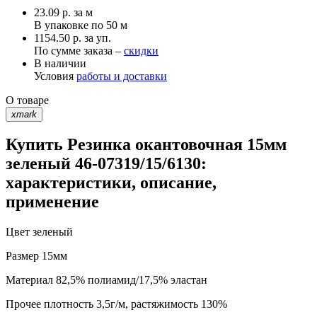
23.09
р.
за м
В упаковке по
50 м
1154.50 р. за уп.
По сумме заказа –
скидки
В наличии
Условия
работы и доставки
О товаре
xmark
Купить Резинка окантовочная 15мм
зеленый 46-07319/15/6130:
характеристики, описание,
применение
Цвет
зеленый
Размер
15мм
Материал
82,5% полиамид/17,5% эластан
Прочее
плотность 3,5г/м, растяжимость 130%