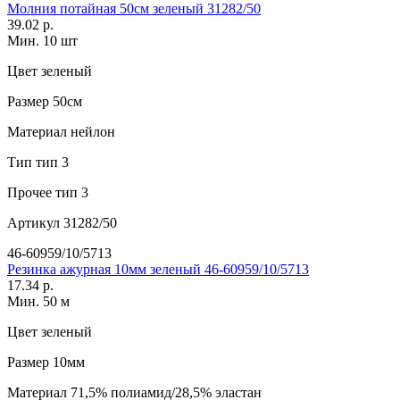
Молния потайная 50см зеленый 31282/50
39.02 р.
Мин. 10 шт
Цвет
зеленый
Размер
50см
Материал
нейлон
Тип
тип 3
Прочее
тип 3
Артикул
31282/50
46-60959/10/5713
Резинка ажурная 10мм зеленый 46-60959/10/5713
17.34 р.
Мин. 50 м
Цвет
зеленый
Размер
10мм
Материал
71,5% полиамид/28,5% эластан