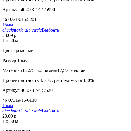
Артикул
46-07319/15/5990
46-07319/15/5201
15мм
checkmark_alt_circle
Выбрать
23.09 р.
По 50 м
Цвет
кремовый
Размер
15мм
Материал
82,5% полиамид/17,5% эластан
Прочее
плотность 3,5г/м, растяжимость 130%
Артикул
46-07319/15/5201
46-07319/15/6130
15мм
checkmark_alt_circle
Выбрать
23.09 р.
По 50 м