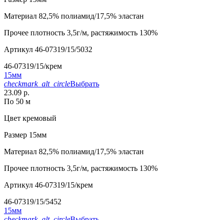
Материал
82,5% полиамид/17,5% эластан
Прочее
плотность 3,5г/м, растяжимость 130%
Артикул
46-07319/15/5032
46-07319/15/крем
15мм
checkmark_alt_circle
Выбрать
23.09 р.
По 50 м
Цвет
кремовый
Размер
15мм
Материал
82,5% полиамид/17,5% эластан
Прочее
плотность 3,5г/м, растяжимость 130%
Артикул
46-07319/15/крем
46-07319/15/5452
15мм
checkmark_alt_circle
Выбрать