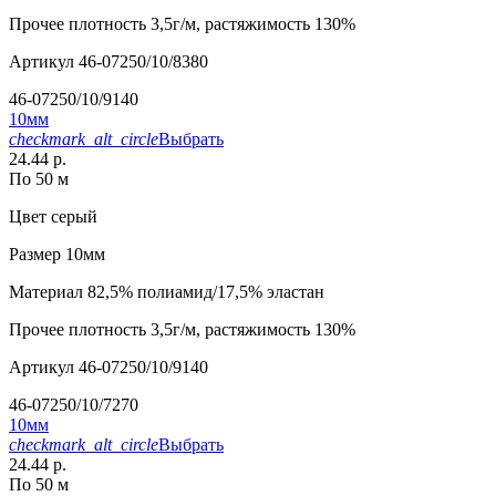
Прочее
плотность 3,5г/м, растяжимость 130%
Артикул
46-07250/10/8380
46-07250/10/9140
10мм
checkmark_alt_circle
Выбрать
24.44 р.
По 50 м
Цвет
серый
Размер
10мм
Материал
82,5% полиамид/17,5% эластан
Прочее
плотность 3,5г/м, растяжимость 130%
Артикул
46-07250/10/9140
46-07250/10/7270
10мм
checkmark_alt_circle
Выбрать
24.44 р.
По 50 м