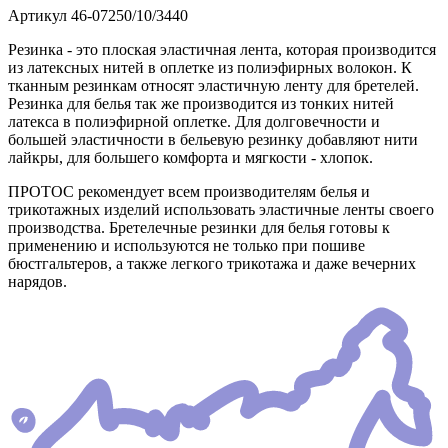
Артикул
46-07250/10/3440
Резинка - это плоская эластичная лента, которая производится
из латексных нитей в оплетке из полиэфирных волокон. К
тканным резинкам относят эластичную ленту для бретелей.
Резинка для белья так же производится из тонких нитей
латекса в полиэфирной оплетке. Для долговечности и
большей эластичности в бельевую резинку добавляют нити
лайкры, для большего комфорта и мягкости - хлопок.
ПРОТОС рекомендует всем производителям белья и
трикотажных изделий использовать эластичные ленты своего
производства. Бретелечные резинки для белья готовы к
применению и используются не только при пошиве
бюстгальтеров, а также легкого трикотажа и даже вечерних
нарядов.