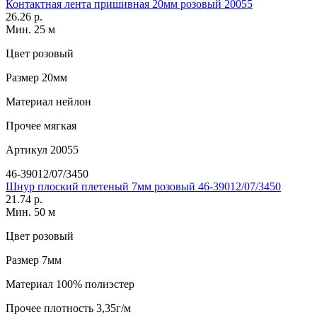
Контактная лента пришивная 20мм розовый 20055
26.26 р.
Мин. 25 м
Цвет
розовый
Размер
20мм
Материал
нейлон
Прочее
мягкая
Артикул
20055
46-39012/07/3450
Шнур плоский плетеный 7мм розовый 46-39012/07/3450
21.74 р.
Мин. 50 м
Цвет
розовый
Размер
7мм
Материал
100% полиэстер
Прочее
плотность 3,35г/м