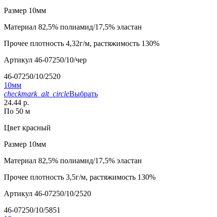
Размер
10мм
Материал
82,5% полиамид/17,5% эластан
Прочее
плотность 4,32г/м, растяжимость 130%
Артикул
46-07250/10/чер
46-07250/10/2520
10мм
checkmark_alt_circle
Выбрать
24.44 р.
По 50 м
Цвет
красный
Размер
10мм
Материал
82,5% полиамид/17,5% эластан
Прочее
плотность 3,5г/м, растяжимость 130%
Артикул
46-07250/10/2520
46-07250/10/5851