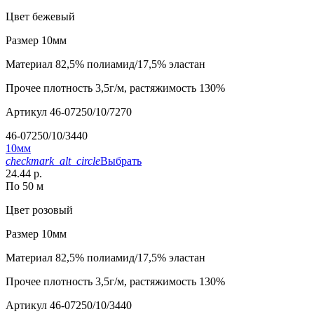
Цвет
бежевый
Размер
10мм
Материал
82,5% полиамид/17,5% эластан
Прочее
плотность 3,5г/м, растяжимость 130%
Артикул
46-07250/10/7270
46-07250/10/3440
10мм
checkmark_alt_circle
Выбрать
24.44 р.
По 50 м
Цвет
розовый
Размер
10мм
Материал
82,5% полиамид/17,5% эластан
Прочее
плотность 3,5г/м, растяжимость 130%
Артикул
46-07250/10/3440