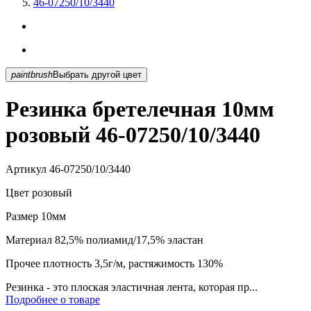
46-07250/10/3440
paintbrush
Выбрать другой цвет
Резинка бретелечная 10мм
розовый 46-07250/10/3440
Артикул
46-07250/10/3440
Цвет
розовый
Размер
10мм
Материал
82,5% полиамид/17,5% эластан
Прочее
плотность 3,5г/м, растяжимость 130%
Резинка - это плоская эластичная лента, которая пр...
Подробнее о товаре