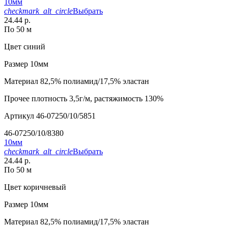
10мм
checkmark_alt_circle
Выбрать
24.44 р.
По 50 м
Цвет
синий
Размер
10мм
Материал
82,5% полиамид/17,5% эластан
Прочее
плотность 3,5г/м, растяжимость 130%
Артикул
46-07250/10/5851
46-07250/10/8380
10мм
checkmark_alt_circle
Выбрать
24.44 р.
По 50 м
Цвет
коричневый
Размер
10мм
Материал
82,5% полиамид/17,5% эластан