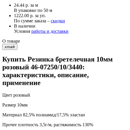
24.44
р.
за м
В упаковке по
50 м
1222.00 р. за уп.
По сумме заказа –
скидки
В наличии
Условия
работы и доставки
О товаре
xmark
Купить Резинка бретелечная 10мм
розовый 46-07250/10/3440:
характеристики, описание,
применение
Цвет
розовый
Размер
10мм
Материал
82,5% полиамид/17,5% эластан
Прочее
плотность 3,5г/м, растяжимость 130%