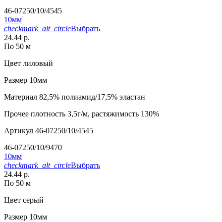
46-07250/10/4545
10мм
checkmark_alt_circle
Выбрать
24.44 р.
По 50 м
Цвет
лиловый
Размер
10мм
Материал
82,5% полиамид/17,5% эластан
Прочее
плотность 3,5г/м, растяжимость 130%
Артикул
46-07250/10/4545
46-07250/10/9470
10мм
checkmark_alt_circle
Выбрать
24.44 р.
По 50 м
Цвет
серый
Размер
10мм