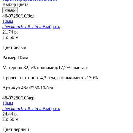
Выбор цвета
xmark
46-07250/10/бел
10мм
checkmark_alt_circle
Выбрать
21.74 р.
По 50 м
Цвет
белый
Размер
10мм
Материал
82,5% полиамид/17,5% эластан
Прочее
плотность 4,32г/м, растяжимость 130%
Артикул
46-07250/10/бел
46-07250/10/чер
10мм
checkmark_alt_circle
Выбрать
24.44 р.
По 50 м
Цвет
черный