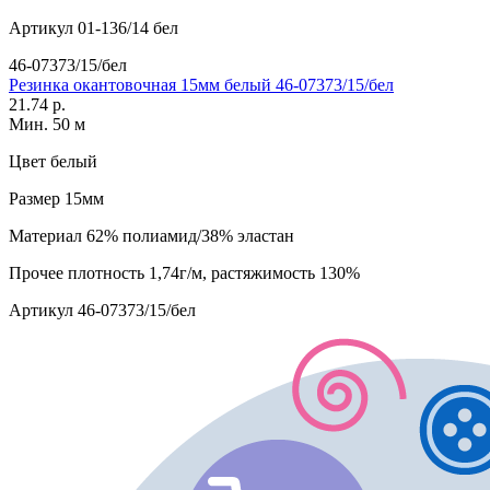
Артикул
01-136/14 бел
46-07373/15/бел
Резинка окантовочная 15мм белый 46-07373/15/бел
21.74 р.
Мин. 50 м
Цвет
белый
Размер
15мм
Материал
62% полиамид/38% эластан
Прочее
плотность 1,74г/м, растяжимость 130%
Артикул
46-07373/15/бел