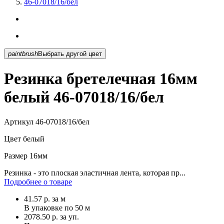
46-07018/16/бел
paintbrush
Выбрать другой цвет
Резинка бретелечная 16мм
белый 46-07018/16/бел
Артикул
46-07018/16/бел
Цвет
белый
Размер
16мм
Резинка - это плоская эластичная лента, которая пр...
Подробнее о товаре
41.57
р.
за м
В упаковке по
50 м
2078.50 р. за уп.