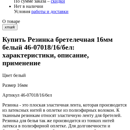
По сумме заказа –
скидки
Нет в наличии
Условия
работы и доставки
О товаре
xmark
Купить Резинка бретелечная 16мм
белый 46-07018/16/бел:
характеристики, описание,
применение
Цвет
белый
Размер
16мм
Артикул
46-07018/16/бел
Резинка - это плоская эластичная лента, которая производится
из латексных нитей в оплетке из полиэфирных волокон. К
тканным резинкам относят эластичную ленту для бретелей.
Резинка для белья так же производится из тонких нитей
латекса в полиэфирной оплетке. Для долговечности и