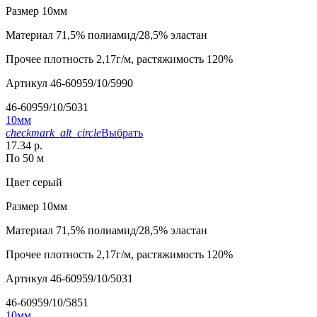
Размер
10мм
Материал
71,5% полиамид/28,5% эластан
Прочее
плотность 2,17г/м, растяжимость 120%
Артикул
46-60959/10/5990
46-60959/10/5031
10мм
checkmark_alt_circle
Выбрать
17.34 р.
По 50 м
Цвет
серый
Размер
10мм
Материал
71,5% полиамид/28,5% эластан
Прочее
плотность 2,17г/м, растяжимость 120%
Артикул
46-60959/10/5031
46-60959/10/5851
10мм