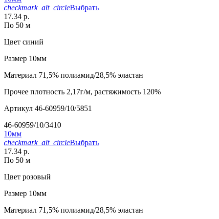
checkmark_alt_circle
Выбрать
17.34 р.
По 50 м
Цвет
синий
Размер
10мм
Материал
71,5% полиамид/28,5% эластан
Прочее
плотность 2,17г/м, растяжимость 120%
Артикул
46-60959/10/5851
46-60959/10/3410
10мм
checkmark_alt_circle
Выбрать
17.34 р.
По 50 м
Цвет
розовый
Размер
10мм
Материал
71,5% полиамид/28,5% эластан