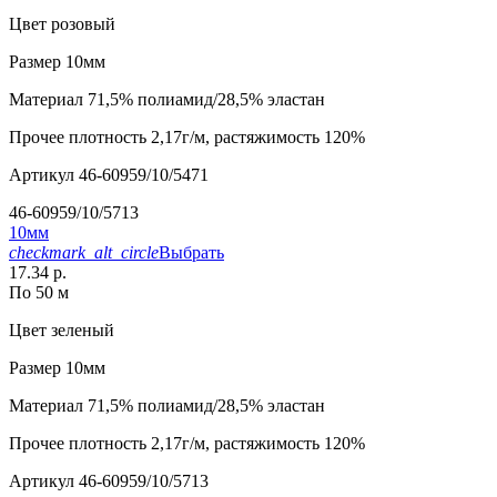
Цвет
розовый
Размер
10мм
Материал
71,5% полиамид/28,5% эластан
Прочее
плотность 2,17г/м, растяжимость 120%
Артикул
46-60959/10/5471
46-60959/10/5713
10мм
checkmark_alt_circle
Выбрать
17.34 р.
По 50 м
Цвет
зеленый
Размер
10мм
Материал
71,5% полиамид/28,5% эластан
Прочее
плотность 2,17г/м, растяжимость 120%
Артикул
46-60959/10/5713