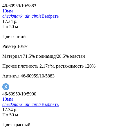
46-60959/10/5883
10мм
checkmark_alt_circle
Выбрать
17.34 р.
По 50 м
Цвет
синий
Размер
10мм
Материал
71,5% полиамид/28,5% эластан
Прочее
плотность 2,17г/м, растяжимость 120%
Артикул
46-60959/10/5883
46-60959/10/5990
10мм
checkmark_alt_circle
Выбрать
17.34 р.
По 50 м
Цвет
красный