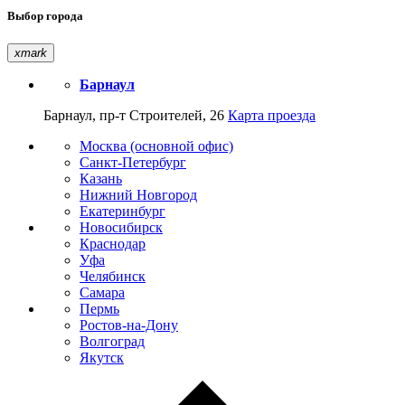
Выбор города
xmark
Барнаул
Барнаул, пр-т Строителей, 26
Карта проезда
Москва (основной офис)
Санкт-Петербург
Казань
Нижний Новгород
Екатеринбург
Новосибирск
Краснодар
Уфа
Челябинск
Самара
Пермь
Ростов-на-Дону
Волгоград
Якутск