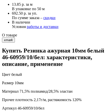
13.85
р.
за м
В упаковке по
50 м
692.50 р. за уп.
По сумме заказа –
скидки
В наличии
Условия
работы и доставки
О товаре
xmark
Купить Резинка ажурная 10мм белый
46-60959/10/бел: характеристики,
описание, применение
Цвет
белый
Размер
10мм
Материал
71,5% полиамид/28,5% эластан
Прочее
плотность 2,17г/м, растяжимость 120%
Артикул
46-60959/10/бел