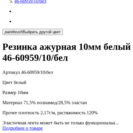
46-60959/10/бел
paintbrush
Выбрать другой цвет
Резинка ажурная 10мм белый
46-60959/10/бел
Артикул
46-60959/10/бел
Цвет
белый
Размер
10мм
Материал
71,5% полиамид/28,5% эластан
Прочее
плотность 2,17г/м, растяжимость 120%
Эластичная лента может быть не только функциональн...
Подробнее о товаре