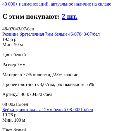
40 000+ наименований, актуальное наличие на складе
С этим покупают:
2 шт.
46-07043/07/бел
Резинка бретелечная 7мм белый 46-07043/07/бел
19.56 р.
Мин. 50 м
Цвет
белый
Размер
7мм
Материал
77% полиамид/23% эластан
Прочее
плотность 3,07г/м, растяжимость 55%
Артикул
46-07043/07/бел
08-00215/бел
Бейка трикотажная 15мм белый 08-00215/бел
19.76 р.
Мин. 100 м
Цвет
белый