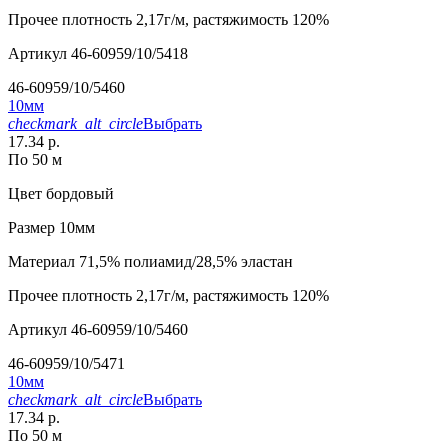
Прочее
плотность 2,17г/м, растяжимость 120%
Артикул
46-60959/10/5418
46-60959/10/5460
10мм
checkmark_alt_circle
Выбрать
17.34 р.
По 50 м
Цвет
бордовый
Размер
10мм
Материал
71,5% полиамид/28,5% эластан
Прочее
плотность 2,17г/м, растяжимость 120%
Артикул
46-60959/10/5460
46-60959/10/5471
10мм
checkmark_alt_circle
Выбрать
17.34 р.
По 50 м