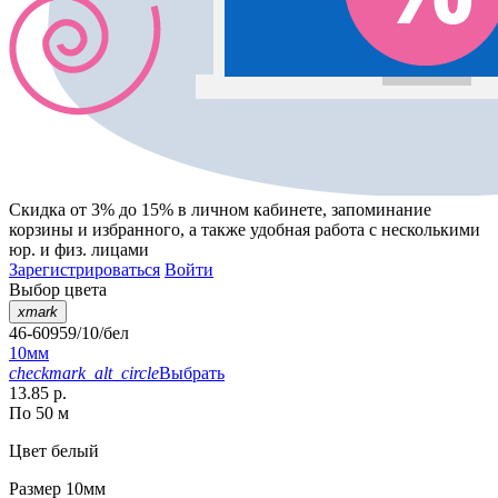
Скидка от 3% до 15%
в личном кабинете, запоминание
корзины
и
избранного
, а также удобная работа с несколькими
юр. и физ. лицами
Зарегистрироваться
Войти
Выбор цвета
xmark
46-60959/10/бел
10мм
checkmark_alt_circle
Выбрать
13.85 р.
По 50 м
Цвет
белый
Размер
10мм