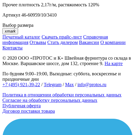
Прочее
плотность 2,17г/м, растяжимость 120%
Артикул
46-60959/10/3410
Выбор размера
xmark
Печатный каталог
Скачать прайс-лист
Справочная
информация
Отзывы
Стать дилером
Вакансии
О компании
Контакты
© 2020
ООО «ПРОТОС и К»
Швейная фурнитура со склада в
Москве.
Варшавское шоссе, дом 132, строение 9.
На карте
По будням 9:00–19:00, Выходные: суббота, воскресенье и
праздничные дни
+7 (495) 921-39-22
/
Telegram
/
Max
/
info@protos.ru
Политика в отношении обработки персональных данных
Согласие на обработку персональных данных
Публичная оферта
Договор поставки товара