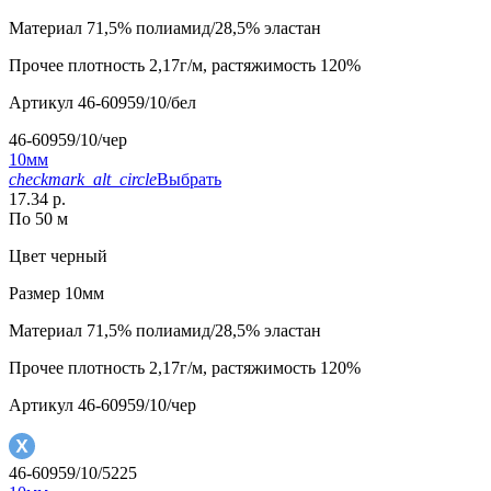
Материал
71,5% полиамид/28,5% эластан
Прочее
плотность 2,17г/м, растяжимость 120%
Артикул
46-60959/10/бел
46-60959/10/чер
10мм
checkmark_alt_circle
Выбрать
17.34 р.
По 50 м
Цвет
черный
Размер
10мм
Материал
71,5% полиамид/28,5% эластан
Прочее
плотность 2,17г/м, растяжимость 120%
Артикул
46-60959/10/чер
46-60959/10/5225