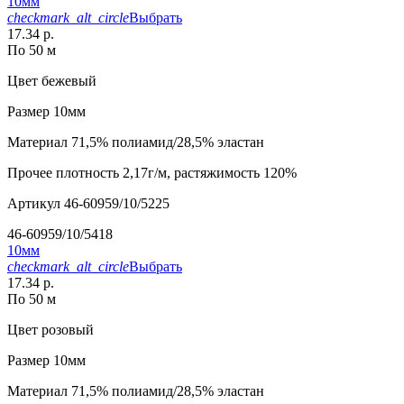
10мм
checkmark_alt_circle
Выбрать
17.34 р.
По 50 м
Цвет
бежевый
Размер
10мм
Материал
71,5% полиамид/28,5% эластан
Прочее
плотность 2,17г/м, растяжимость 120%
Артикул
46-60959/10/5225
46-60959/10/5418
10мм
checkmark_alt_circle
Выбрать
17.34 р.
По 50 м
Цвет
розовый
Размер
10мм
Материал
71,5% полиамид/28,5% эластан