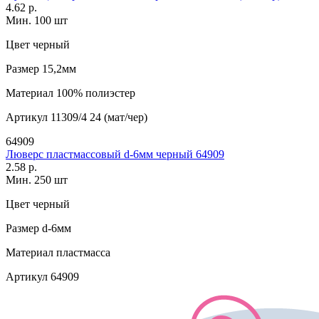
4.62 р.
Мин. 100 шт
Цвет
черный
Размер
15,2мм
Материал
100% полиэстер
Артикул
11309/4 24 (мат/чер)
64909
Люверс пластмассовый d-6мм черный 64909
2.58 р.
Мин. 250 шт
Цвет
черный
Размер
d-6мм
Материал
пластмасса
Артикул
64909