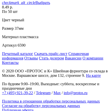
checkmark_alt_circle
Выбрать
8.49 р.
По 50 шт
Цвет
черный
Размер
37мм
Материал
пластмасса
Артикул
6590
Печатный каталог
Скачать прайс-лист
Справочная
информация
Отзывы
Стать дилером
Вакансии
О компании
Контакты
© 2020
ООО «ПРОТОС и К»
Швейная фурнитура со склада в
Москве.
Варшавское шоссе, дом 132, строение 9.
На карте
По будням 9:00–19:00, Выходные: суббота, воскресенье и
праздничные дни
+7 (495) 921-39-22
/
Telegram
/
Max
/
info@protos.ru
Политика в отношении обработки персональных данных
Согласие на обработку персональных данных
Публичная оферта