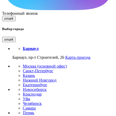
Телефонный звонок
xmark
Выбор города
xmark
Барнаул
Барнаул, пр-т Строителей, 26
Карта проезда
Москва (основной офис)
Санкт-Петербург
Казань
Нижний Новгород
Екатеринбург
Новосибирск
Краснодар
Уфа
Челябинск
Самара
Пермь