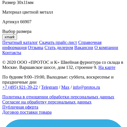
Размер
30х11мм
Материал
цветной металл
Артикул
66907
Выбор размера
xmark
Печатный каталог
Скачать прайс-лист
Справочная
информация
Отзывы
Стать дилером
Вакансии
О компании
Контакты
© 2020
ООО «ПРОТОС и К»
Швейная фурнитура со склада в
Москве.
Варшавское шоссе, дом 132, строение 9.
На карте
По будням 9:00–19:00, Выходные: суббота, воскресенье и
праздничные дни
+7 (495) 921-39-22
/
Telegram
/
Max
/
info@protos.ru
Политика в отношении обработки персональных данных
Согласие на обработку персональных данных
Публичная оферта
Договор поставки товара