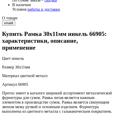
По сумме заказа –
скидки
В наличии
Условия
работы и доставки
О товаре
xmark
Купить Рамка 30х11мм никель 66905:
характеристики, описание,
применение
Цвет
никель
Размер
30х11мм
Материал
цветной металл
Артикул
66905
Протос имеет в каталоге широкий ассортимент металлической
фурнитуры для сумок. Рамка литая является важным
элементом в производстве сумок. Рамка является связующим
звеном межу ручкой и основным изделием. Фурнитура
выполнена из цветного металла с гальваническим покрытием,