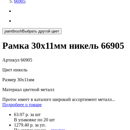
66905
paintbrush
Выбрать другой цвет
Рамка 30х11мм никель 66905
Артикул
66905
Цвет
никель
Размер
30х11мм
Материал
цветной металл
Протос имеет в каталоге широкий ассортимент металл...
Подробнее о товаре
63.97
р.
за шт
В упаковке по
20 шт
1279.40 р. за уп.