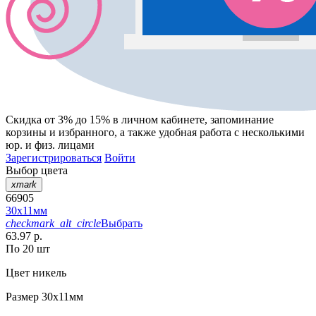
Скидка от 3% до 15%
в личном кабинете, запоминание
корзины
и
избранного
, а также удобная работа с несколькими
юр. и физ. лицами
Зарегистрироваться
Войти
Выбор цвета
xmark
66905
30х11мм
checkmark_alt_circle
Выбрать
63.97 р.
По 20 шт
Цвет
никель
Размер
30х11мм