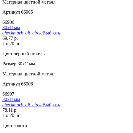
Материал
цветной металл
Артикул
66905
66906
30х11мм
checkmark_alt_circle
Выбрать
69.77 р.
По 20 шт
Цвет
черный никель
Размер
30х11мм
Материал
цветной металл
Артикул
66906
66907
30х11мм
checkmark_alt_circle
Выбрать
78.11 р.
По 20 шт
Цвет
золото