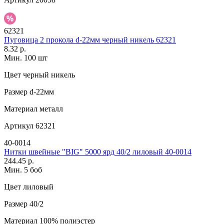
62321
Пуговица 2 прокола d-22мм черный никель 62321
8.32 р.
Мин. 100 шт
Цвет
черный никель
Размер
d-22мм
Материал
металл
Артикул
62321
40-0014
Нитки швейные "BIG" 5000 ярд 40/2 лиловый 40-0014
244.45 р.
Мин. 5 боб
Цвет
лиловый
Размер
40/2
Материал
100% полиэстер