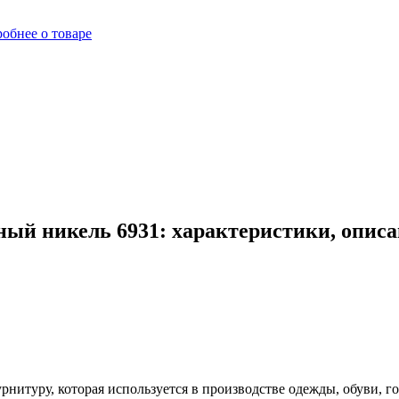
обнее о товаре
ый никель 6931: характеристики, описа
итуру, которая используется в производстве одежды, обуви, г