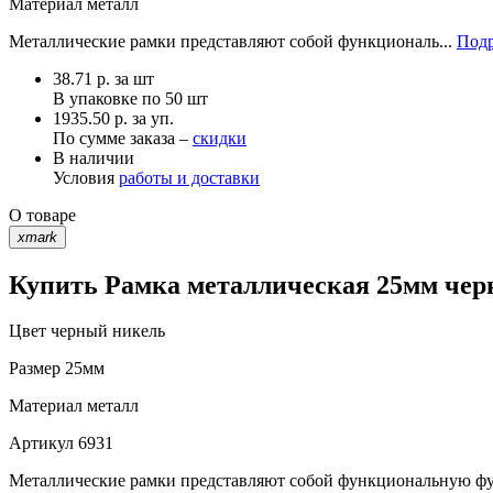
Материал
металл
Металлические рамки представляют собой функциональ...
Подр
38.71
р.
за шт
В упаковке по
50 шт
1935.50 р. за уп.
По сумме заказа –
скидки
В наличии
Условия
работы и доставки
О товаре
xmark
Купить Рамка металлическая 25мм черн
Цвет
черный никель
Размер
25мм
Материал
металл
Артикул
6931
Металлические рамки представляют собой функциональную фурн