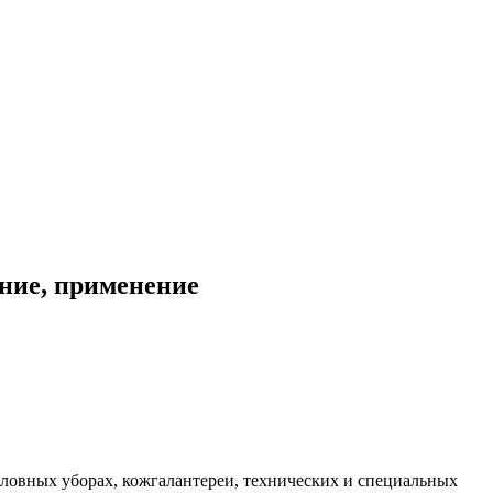
ние, применение
оловных уборах, кожгалантереи, технических и специальных