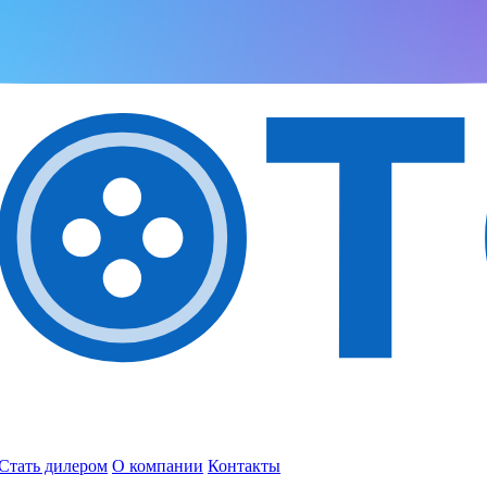
Стать дилером
О компании
Контакты